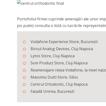
Portofoliul firmei cuprinde amenajări ale unor impor
jos puteți consulta o listă cu lucrările repreyent
Vodafone Experience Store, București
Biroul Analog Devices, Cluj-Napoca
Lytos Store, Cluj-Napoca
Som Product Store, Cluj-Napoca
Reamenajare rețea Vodafone, la nivel nați
Massimo Dutti Store, Sibiu
Centrul Ortodontic, Cluj-Napoca
Fațadă Unirea, București