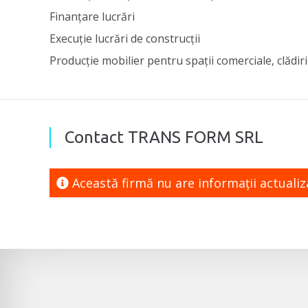
Finanțare lucrări
Execuție lucrări de construcții
Producție mobilier pentru spații comerciale, clădiri
Contact TRANS FORM SRL
Această firmă nu are informaţii actuali