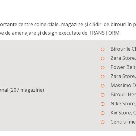
tante centre comerciale, magazine și clădiri de birouri în pri
ative de amenajare și design executate de TRANS FORM:
Birourile C
Zara Store,
Power Belt,
Zara Store,
Massimo Du
onal (207 magazine)
Birouri He
Nike Store
Kix Store, 
Centrul me