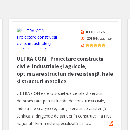
03.03.2026
20164
vizualizari
ULTRA CON - Proiectare construcții
civile, industriale și agricole,
optimizare structuri de rezistență, hale
și structuri metalice
ULTRA CON este o societate ce oferă servicii
de proiectare pentru lucrări de construcții civile,
industriale și agricole, dar şi servicii de asistenţă
tenhică şi dirigenţie de şantier în construcţii, la nivel
naţional. Firma este specializată din a...