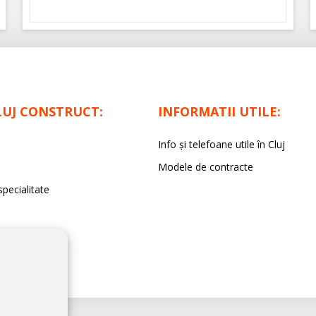
LUJ CONSTRUCT:
INFORMATII UTILE:
Info și telefoane utile în Cluj
Modele de contracte
specialitate