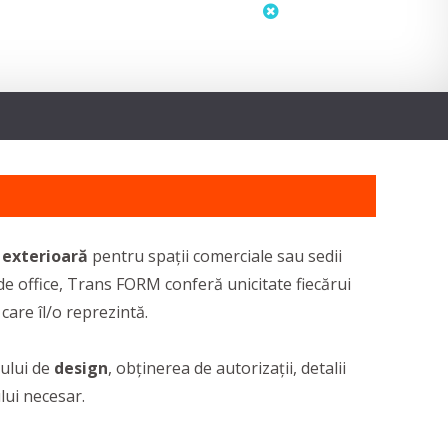
status
neactualizat
 exterioară
pentru spații comerciale sau sedii
de office, Trans FORM conferă unicitate fiecărui
care îl/o reprezintă.
ului de
design
, obținerea de autorizații, detalii
lui necesar.