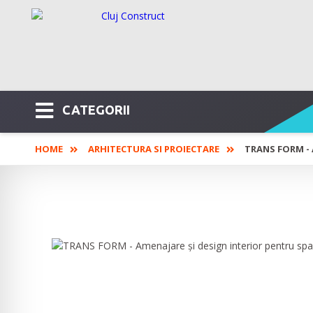
CATEGORII
HOME
ARHITECTURA SI PROIECTARE
TRANS FORM - 
TRANS FORM - Amenajare și desi
comerciale și sedii firme