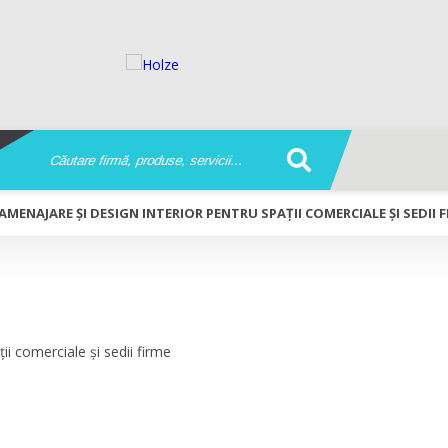
AMENAJARE ȘI DESIGN INTERIOR PENTRU SPAȚII COMERCIALE ȘI SEDII 
gn interior pentru spații