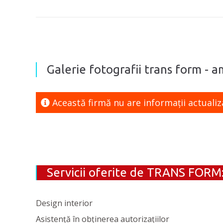
Galerie fotografii trans form - a
Această firmă nu are informaţii actualiz
Servicii oferite de TRANS FORM
Design interior
Asistență în obținerea autorizațiilor