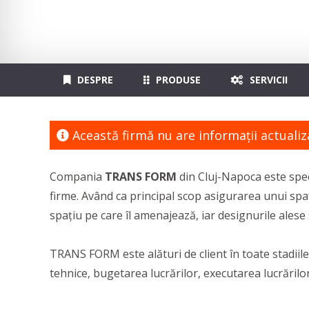
DESPRE
PRODUSE
SERVICII
Această firmă nu are informaţii actualiz
Compania
TRANS FORM
din Cluj-Napoca este speci
firme. Având ca principal scop asigurarea unui spa
spațiu pe care îl amenajează, iar designurile alese 
TRANS FORM este alături de client în toate stadiile
tehnice, bugetarea lucrărilor, executarea lucrărilo