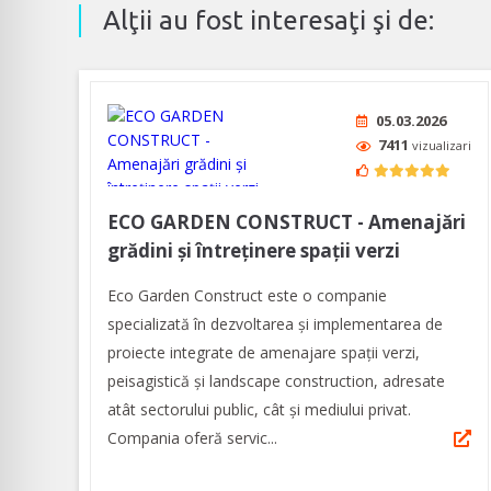
Alţii au fost interesaţi şi de:
05.03.2026
7411
vizualizari
ECO GARDEN CONSTRUCT - Amenajări
grădini și întreținere spații verzi
Eco Garden Construct este o companie
specializată în dezvoltarea și implementarea de
proiecte integrate de amenajare spații verzi,
peisagistică și landscape construction, adresate
atât sectorului public, cât și mediului privat.
Compania oferă servic...