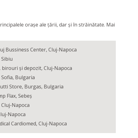
ncipalele orașe ale țării, dar și în străinătate. Mai
luj Bussiness Center, Cluj-Napoca
 Sibiu
 birouri și depozit, Cluj-Napoca
 Sofia, Bulgaria
tti Store, Burgas, Bulgaria
mp Flax, Sebeș
, Cluj-Napoca
Cluj-Napoca
dical Cardiomed, Cluj-Napoca