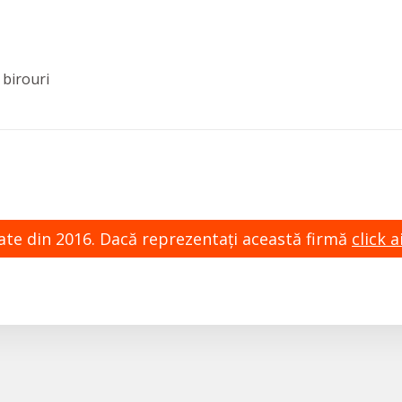
 birouri
zate din 2016. Dacă reprezentaţi această firmă
click ai