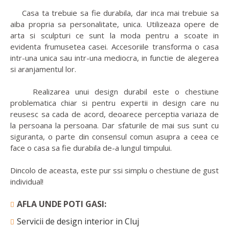
Casa ta trebuie sa fie durabila, dar inca mai trebuie sa
aiba propria sa personalitate, unica. Utilizeaza opere de
arta si sculpturi ce sunt la moda pentru a scoate in
evidenta frumusetea casei. Accesoriile transforma o casa
intr-una unica sau intr-una mediocra, in functie de alegerea
si aranjamentul lor.
Realizarea unui design durabil este o chestiune
problematica chiar si pentru expertii in design care nu
reusesc sa cada de acord, deoarece perceptia variaza de
la persoana la persoana. Dar sfaturile de mai sus sunt cu
siguranta, o parte din consensul comun asupra a ceea ce
face o casa sa fie durabila de-a lungul timpului.
Dincolo de aceasta, este pur ssi simplu o chestiune de gust
individual!
AFLA UNDE POTI GASI:
Servicii de design interior in Cluj