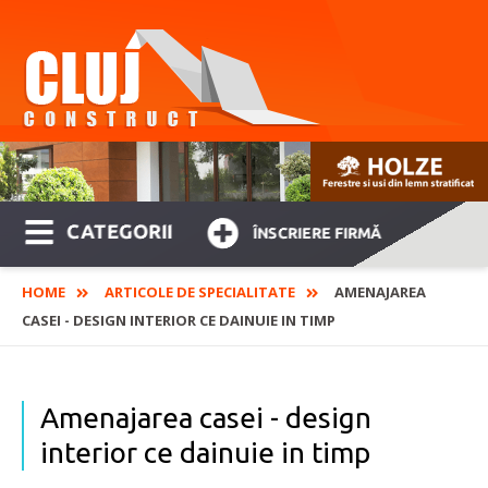
CATEGORII
ÎNSCRIERE FIRMĂ
HOME
ARTICOLE DE SPECIALITATE
AMENAJAREA
CASEI - DESIGN INTERIOR CE DAINUIE IN TIMP
Amenajarea casei - design
interior ce dainuie in timp