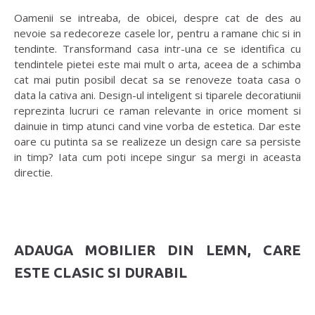
Oamenii se intreaba, de obicei, despre cat de des au
nevoie sa redecoreze casele lor, pentru a ramane chic si in
tendinte. Transformand casa intr-una ce se identifica cu
tendintele pietei este mai mult o arta, aceea de a schimba
cat mai putin posibil decat sa se renoveze toata casa o
data la cativa ani. Design-ul inteligent si tiparele decoratiunii
reprezinta lucruri ce raman relevante in orice moment si
dainuie in timp atunci cand vine vorba de estetica. Dar este
oare cu putinta sa se realizeze un design care sa persiste
in timp? Iata cum poti incepe singur sa mergi in aceasta
directie.
ADAUGA MOBILIER DIN LEMN, CARE
ESTE CLASIC SI DURABIL