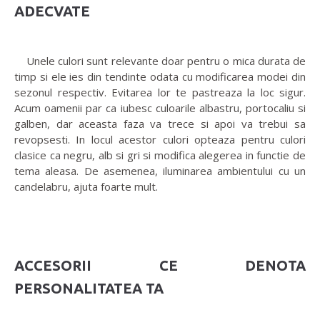
ADECVATE
Unele culori sunt relevante doar pentru o mica durata de
timp si ele ies din tendinte odata cu modificarea modei din
sezonul respectiv. Evitarea lor te pastreaza la loc sigur.
Acum oamenii par ca iubesc culoarile albastru, portocaliu si
galben, dar aceasta faza va trece si apoi va trebui sa
revopsesti. In locul acestor culori opteaza pentru culori
clasice ca negru, alb si gri si modifica alegerea in functie de
tema aleasa. De asemenea, iluminarea ambientului cu un
candelabru, ajuta foarte mult.
ACCESORII CE DENOTA
PERSONALITATEA TA