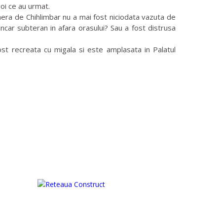
oi ce au urmat.
era de Chihlimbar nu a mai fost niciodata vazuta de
ncar subteran in afara orasului? Sau a fost distrusa
ost recreata cu migala si este amplasata in Palatul