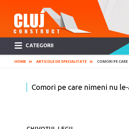
CATEGORII
HOME
ARTICOLE DE SPECIALITATE
COMORI PE CARE 
Comori pe care nimeni nu le-
CHIVOTUL LEGII