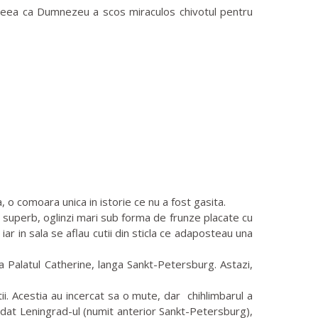
 aceea ca Dumnezeu a scos miraculos chivotul pentru
o comoara unica in istorie ce nu a fost gasita.
 superb, oglinzi mari sub forma de frunze placate cu
 iar in sala se aflau cutii din sticla ce adaposteau una
a Palatul Catherine, langa Sankt-Petersburg. Astazi,
i. Acestia au incercat sa o mute, dar chihlimbarul a
vadat Leningrad-ul (numit anterior Sankt-Petersburg),