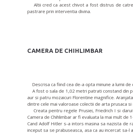
Altii cred ca acest chivot a fost distrus de catre
pastrare prin interventia divina.
CAMERA DE CHIHLIMBAR
Descrisa ca fiind cea de-a opta minune a lumii de ca
A fost o sala de 1,02 metri patrati constand din pe
aur si patru mozaicuri Florentine magnifice. Aranjata p
dintre cele mai valoroase colectii de arta prusaca s
Creata pentru regele Prusiei, Friedrich I si daruit
Camera de Chihlimbar ar fi evaluata la mai mult de 1
Cand Adolf Hitler s-a intors masina sa nazista de r
inceput sa se prabuseasca, asa ca au incercat sa-l a