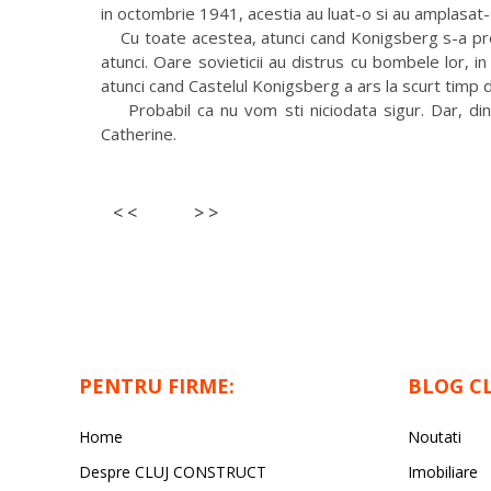
in octombrie 1941, acestia au luat-o si au amplasat
Cu toate acestea, atunci cand Konigsberg s-a preda
atunci. Oare sovieticii au distrus cu bombele lor, 
atunci cand Castelul Konigsberg a ars la scurt timp d
Probabil ca nu vom sti niciodata sigur. Dar, din f
Catherine.
< <
> >
PENTRU FIRME:
BLOG C
Home
Noutati
Despre CLUJ CONSTRUCT
Imobiliare