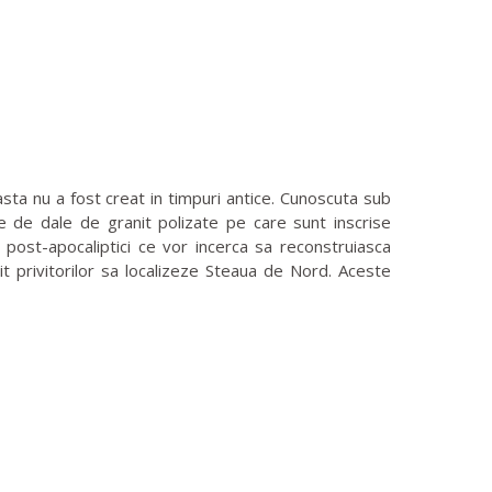
ta nu a fost creat in timpuri antice. Cunoscuta sub
ne de dale de granit polizate pe care sunt inscrise
rii post-apocaliptici ce vor incerca sa reconstruiasca
it privitorilor sa localizeze Steaua de Nord. Aceste