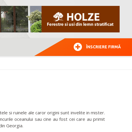
ÎNSCRIERE FIRMĂ
si ruinele ale caror origini sunt invelite in mister.
urile oceanului sau cine au fost cei care au primit
 din Georgia.