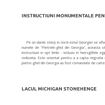
INSTRUCTIUNI MONUMENTALE PEN
Pe un damb sterp in nord-estul Georgiei se afla un
numele de "Pietrele-ghid din Georgia", aceasta str
instructiuni in opt limbi - inclusiv in hieroglifele 
civilizatia. Este orientat pentru a a capta migrati
pietre-ghid din Georgia au fost comandate de catre 
LACUL MICHIGAN STONEHENGE