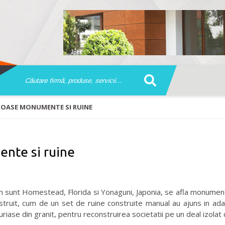
RIOASE MONUMENTE SI RUINE
nte si ruine
sunt Homestead, Florida si Yonaguni, Japonia, se afla monumentele 
ruit, cum de un set de ruine construite manual au ajuns in adanc
uriase din granit, pentru reconstruirea societatii pe un deal izolat