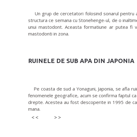
Un grup de cercetatori folosind sonarul pentru a 
structura ce semana cu Stonehenge-ul, de o inaltime
unui mastodont. Aceasta formatiune ar putea fi v
mastodonti in zona.
RUINELE DE SUB APA DIN JAPONIA
Pe coasta de sud a Yonaguni, Japonia, se afla ruin
fenomenele geografice, acum se confirma faptul ca a
drepte. Acestea au fost descoperite in 1995 de cat
mana.
< <
> >