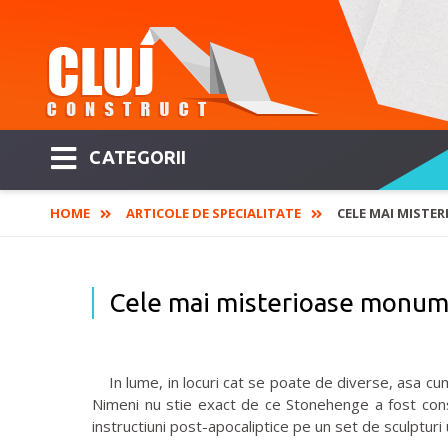
CATEGORII
HOME
ARTICOLE DE SPECIALITATE
CELE MAI MISTE
Cele mai misterioase monume
In lume, in locuri cat se poate de diverse, asa cum 
Nimeni nu stie exact de ce Stonehenge a fost const
instructiuni post-apocaliptice pe un set de sculpturi 