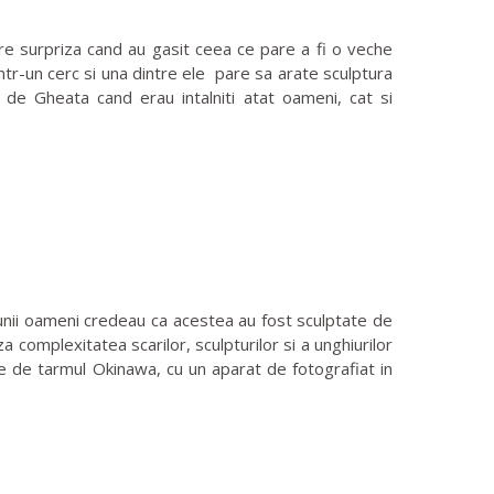
e surpriza cand au gasit ceea ce pare a fi o veche
tr-un cerc si una dintre ele pare sa arate sculptura
de Gheata cand erau intalniti atat oameni, cat si
unii oameni credeau ca acestea au fost sculptate de
omplexitatea scarilor, sculpturilor si a unghiurilor
e de tarmul Okinawa, cu un aparat de fotografiat in