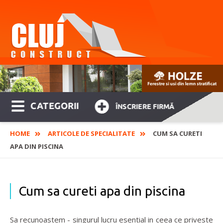
CATEGORII
ÎNSCRIERE FIRMĂ
HOME
ARTICOLE DE SPECIALITATE
CUM SA CURETI
APA DIN PISCINA
Cum sa cureti apa din piscina
Sa recunoastem - singurul lucru esential in ceea ce priveste