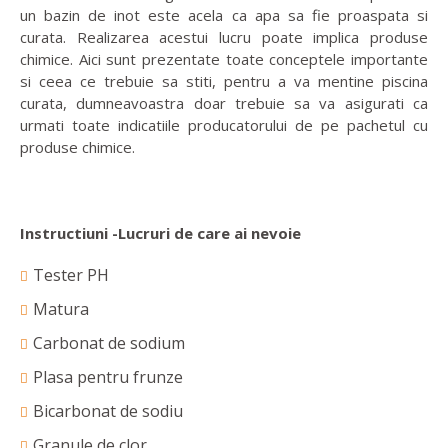
un bazin de inot este acela ca apa sa fie proaspata si
curata. Realizarea acestui lucru poate implica produse
chimice. Aici sunt prezentate toate conceptele importante
si ceea ce trebuie sa stiti, pentru a va mentine piscina
curata, dumneavoastra doar trebuie sa va asigurati ca
urmati toate indicatiile producatorului de pe pachetul cu
produse chimice.
Instructiuni -Lucruri de care ai nevoie
Tester PH
Matura
Carbonat de sodium
Plasa pentru frunze
Bicarbonat de sodiu
Granule de clor