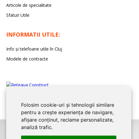
Articole de specialitate
Sfaturi Utile
INFORMATII UTILE:
Info și telefoane utile în Cluj
Modele de contracte
Folosim cookie-uri și tehnologii similare
pentru a crește experiența de navigare,
afișare conținut, reclame personalizate,
analiză trafic.
©2026
CLUJ CONSTRUCT
este un serviciu de promovare online pentru