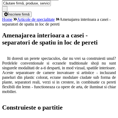
Înscriere firmă
Home
Articole de specialitate
Amenajarea interioara a casei -
separatori de spatiu in loc de pereti
Amenajarea interioara a casei -
separatori de spatiu in loc de pereti
Iti doresti un perete spectaculos, dar nu vrei sa construiesti unul?
Perdelele conventionale si ecranele traditionale shoji nu sunt
singurele modalitati de a-ti desparti, in mod vizual, spatiile interioare.
Aceste separatoare de camere inovatoare si artistice - incluzand
paneluri din plastic colorat, ecrane modulare ciudate sub forma de
plante, separatori reali, verzi si in crestere, in combinatie cu pereti
flexibili din lemn - functioneaza ca opere de arta, de iluminat si chiar
mobilier.
Construieste o partitie