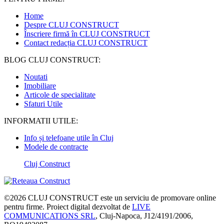
Home
Despre CLUJ CONSTRUCT
Înscriere firmă în CLUJ CONSTRUCT
Contact redacția CLUJ CONSTRUCT
BLOG CLUJ CONSTRUCT:
Noutati
Imobiliare
Articole de specialitate
Sfaturi Utile
INFORMATII UTILE:
Info și telefoane utile în Cluj
Modele de contracte
Cluj Construct
©2026
CLUJ CONSTRUCT
este un serviciu de promovare online
pentru firme. Proiect digital dezvoltat de
LIVE
COMMUNICATIONS SRL
, Cluj-Napoca, J12/4191/2006,