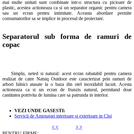
mai multe unitati sunt combinate intr-o structura cu picioare de
plastic, acestea actioneaza ca si un separator organic pentru camera
sau un ecran pentru intimitate. Aceasta abordare permite
consumatorilor sa se implice in procesul de proiectare.
Separatorul sub forma de ramuri de
copac
Simplu, neted si natural: acest ecran rabatabil pentru camera
realizat de catre Natsiq Outdoor este caracterizat prin ramuri de
arbori falnici atasate la o baza din otel inoxidabil lacuit. Acesta
actioneaza ca si un ecran de frunzis natural, permitand doar
cantitatea potrivita de lumina care sa patrunda in interior.
VEZI UNDE GASESTI:
Servicii de Amenajari interioare si exterioare in Cluj
< <
> >
PENTRU FIRME: