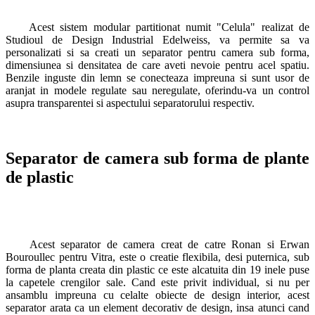
Acest sistem modular partitionat numit "Celula" realizat de
Studioul de Design Industrial Edelweiss, va permite sa va
personalizati si sa creati un separator pentru camera sub forma,
dimensiunea si densitatea de care aveti nevoie pentru acel spatiu.
Benzile inguste din lemn se conecteaza impreuna si sunt usor de
aranjat in modele regulate sau neregulate, oferindu-va un control
asupra transparentei si aspectului separatorului respectiv.
Separator de camera sub forma de plante
de plastic
Acest separator de camera creat de catre Ronan si Erwan
Bouroullec pentru Vitra, este o creatie flexibila, desi puternica, sub
forma de planta creata din plastic ce este alcatuita din 19 inele puse
la capetele crengilor sale. Cand este privit individual, si nu per
ansamblu impreuna cu celalte obiecte de design interior, acest
separator arata ca un element decorativ de design, insa atunci cand