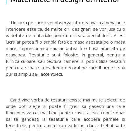
Un lucru pe care il vei observa intotdeauna in amenajarile
interioare este ca, de multe ori, designerii se vor juca cu o
varietate de materiale pentru a crea aspectul dorit. Acest
lucru ar putea fi o simpla fata de masa asezata pe o masa
mare, impresionanta sau ar putea fi o husa aruncata pe
ocanapea. Tesaturile sunt folosite, in general, pentru a
furniza culoare sau textura camerei si poti utiliza tesaturi
pentru a scoate in evidenta decorul pe care il urmezi sau
pur si simplu sa-l accentuezi.
Cand vine vorba de tesaturi, exista mai multe selectii de
unde poti alege si poate fi greu sa gasesti una care
functioneaza cel mai bine pentru casa ta. Nu trebuie doar
sa te gandesti la tesaturile care acopera pernele si
ferestrele, pentru a numi cateva locuri, dar ar trebui sa te