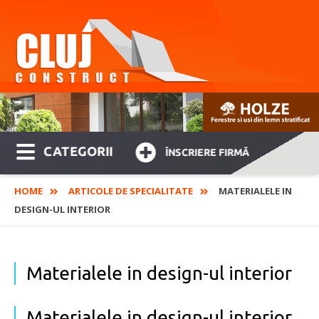
CATEGORII
ÎNSCRIERE FIRMĂ
HOME
ARTICOLE DE SPECIALITATE
MATERIALELE IN
DESIGN-UL INTERIOR
Materialele in design-ul interior
Materialele in design-ul interior