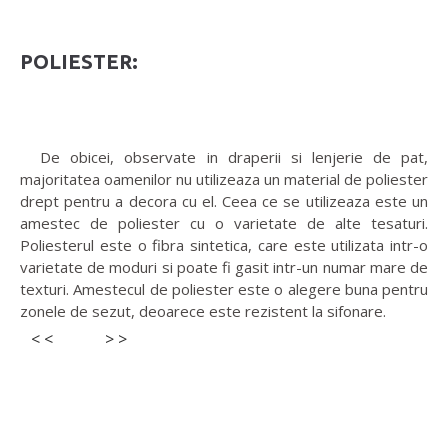
POLIESTER:
De obicei, observate in draperii si lenjerie de pat,
majoritatea oamenilor nu utilizeaza un material de poliester
drept pentru a decora cu el. Ceea ce se utilizeaza este un
amestec de poliester cu o varietate de alte tesaturi.
Poliesterul este o fibra sintetica, care este utilizata intr-o
varietate de moduri si poate fi gasit intr-un numar mare de
texturi. Amestecul de poliester este o alegere buna pentru
zonele de sezut, deoarece este rezistent la sifonare.
< <
> >