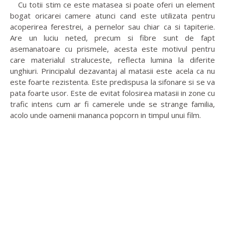
Cu totii stim ce este matasea si poate oferi un element
bogat oricarei camere atunci cand este utilizata pentru
acoperirea ferestrei, a pernelor sau chiar ca si tapiterie.
Are un luciu neted, precum si fibre sunt de fapt
asemanatoare cu prismele, acesta este motivul pentru
care materialul straluceste, reflecta lumina la diferite
unghiuri. Principalul dezavantaj al matasii este acela ca nu
este foarte rezistenta. Este predispusa la sifonare si se va
pata foarte usor. Este de evitat folosirea matasii in zone cu
trafic intens cum ar fi camerele unde se strange familia,
acolo unde oamenii mananca popcorn in timpul unui film.