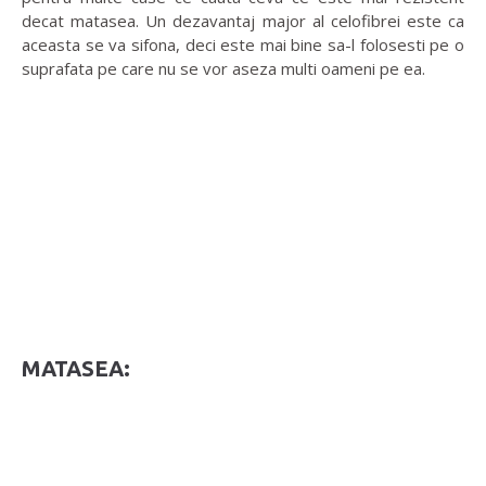
decat matasea. Un dezavantaj major al celofibrei este ca
aceasta se va sifona, deci este mai bine sa-l folosesti pe o
suprafata pe care nu se vor aseza multi oameni pe ea.
MATASEA: