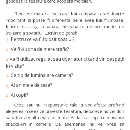
gandesti la tesatura care acopera mobilierul.
Tipul de material pe care l-ai cumparat este foarte
important si poate fi diferenta de a avea linii frumoase.
Inainte sa alegi tesatura, intreaba-te despre modul de
utilizare a spatiului. Lucruri de genul:
Pentru ce va fi folosit spatiul?
Va fi o zona de mare trafic?
Va fi utilizat regulat sau doar atunci cand vin oaspetii
in vizita?
Ce tip de lumina are camera?
Ai animale de casa?
Ai copii?
Crezi sau nu, raspunsurile tale iti vor afecta profund
alegerea in ceea ce priveste tesatura, deoarece nu vei dori
sa utilizezi multa matase, mai ales daca ai copii ce mananca
snacks-uri in camera. De asemenea, nu vei vrea sa