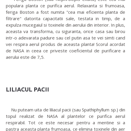
populara planta ce purifica aerul. Relaxanta si frumoasa,
feriga Boston a fost numita "cea mai eficienta planta de
filtrare" datorita capacitatii sale, testata in timp, de a
expulza mucegaiul si toxinele din aerului din interior. In plus,
aceasta va transforma, cu siguranta, orice casa sau birou
intr-o adevarata padure sau cel putin asa te vei simti cand
vei respira aerul produs de aceasta planta! Scorul acordat
de NASA in ceea ce priveste coeficientul de purificare a
aerului este de 7,5.
LILIACUL PACII
Nu puteam uita de liliacul pacii (sau Spathiphyllum sp.) din
topul realizat de NASA al plantelor ce purifica aerul
respirabil. Tot ce este necesar pentru a mentine si a
pastra aceasta planta frumoasa, ce elimina toxinele din aer