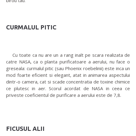
birou tau.
CURMALUL PITIC
Cu toate ca nu are un a rang inalt pe scara realizata de
catre NASA, ca o planta purificatoare a aerului, nu face o
greseala: curmalul pitic (sau Phoenix roebelinii) este inca un
mod foarte eficient si elegant, atat in animarea aspectului
dintr-o camera, cat si scade concentratia de toxine chimice
ce plutesc in aer. Scorul acordat de NASA in ceea ce
priveste coeficientul de purificare a aerului este de 7,8.
FICUSUL ALII