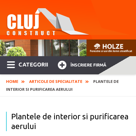
CATEGORII
ÎNSCRIERE FIRMĂ
HOME
ARTICOLE DE SPECIALITATE
PLANTELE DE
INTERIOR SI PURIFICAREA AERULUI
Plantele de interior si purificarea
aerului