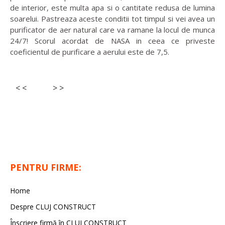
de interior, este multa apa si o cantitate redusa de lumina
soarelui. Pastreaza aceste conditii tot timpul si vei avea un
purificator de aer natural care va ramane la locul de munca
24/7! Scorul acordat de NASA in ceea ce priveste
coeficientul de purificare a aerului este de 7,5.
< <
> >
PENTRU FIRME:
Home
Despre CLUJ CONSTRUCT
Înscriere firmă în CLUJ CONSTRUCT