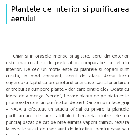
Plantele de interior si purificarea
aerului
Chiar si in orasele imense si agitate, aerul din exterior
este mai curat si de preferat in comparatie cu cel din
interior. De ce? Un motiv este ca plantele si copacii sunt
curata, in mod constant, aerul de afara. Acest lucru
sugereaza faptul ca proprietarul unei case sau al unui birou
ar trebui sa cumpere plante - dar care dintre ele? Odata cu
ideea de a merge "verde", fiecare planta de pe piata este
promovata ca si un purificator de aer! Dar sa nu iti face griji
- NASA a efectuat un studiu oficial cu privire la plantele
purificatoare de aer, atribuind fiecareia dintre ele un
punctaj bazat pe cat de bine elimina vaporii chimici, rezista
la insecte si cat de usor sunt de intretinut pentru casa sau