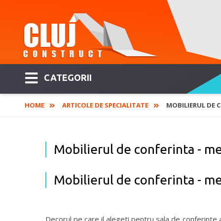
CATEGORII
HOME
ARTICOLE DE SPECIALITATE
MOBILIERUL DE 
Mobilierul de conferinta - m
Mobilierul de conferinta - m
Decorul pe care il alegeti pentru sala de conferint