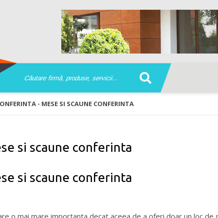
CONFERINTA - MESE SI SCAUNE CONFERINTA
ese si scaune conferinta
ese si scaune conferinta
e are o mai mare importanta decat aceea de a oferi doar un loc de 