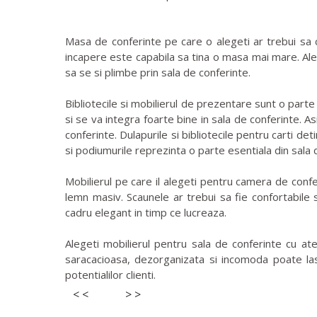
Masa de conferinte pe care o alegeti ar trebui sa 
incapere este capabila sa tina o masa mai mare. Ale
sa se si plimbe prin sala de conferinte.
Bibliotecile si mobilierul de prezentare sunt o parte
si se va integra foarte bine in sala de conferinte. A
conferinte. Dulapurile si bibliotecile pentru carti d
si podiumurile reprezinta o parte esentiala din sala 
Mobilierul pe care il alegeti pentru camera de confe
lemn masiv. Scaunele ar trebui sa fie confortabile 
cadru elegant in timp ce lucreaza.
Alegeti mobilierul pentru sala de conferinte cu ate
saracacioasa, dezorganizata si incomoda poate lasa
potentialilor clienti.
< <
> >