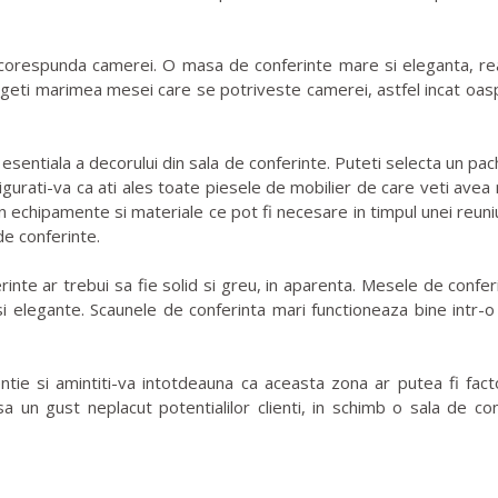
corespunda camerei. O masa de conferinte mare si eleganta, reali
geti marimea mesei care se potriveste camerei, astfel incat oaspe
 esentiala a decorului din sala de conferinte. Puteti selecta un p
sigurati-va ca ati ales toate piesele de mobilier de care veti avea 
etin echipamente si materiale ce pot fi necesare in timpul unei reu
de conferinte.
rinte ar trebui sa fie solid si greu, in aparenta. Mesele de confer
si elegante. Scaunele de conferinta mari functioneaza bine intr-o
ntie si amintiti-va intotdeauna ca aceasta zona ar putea fi fact
 un gust neplacut potentialilor clienti, in schimb o sala de conf