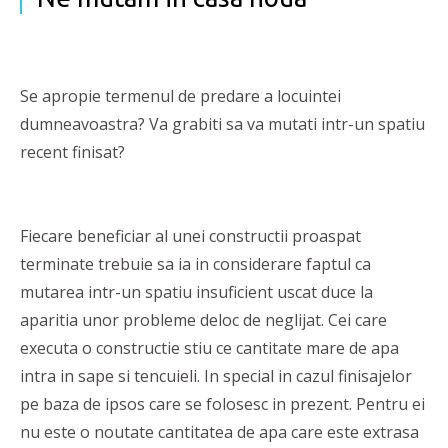
Se apropie termenul de predare a locuintei
dumneavoastra? Va grabiti sa va mutati intr-un spatiu
recent finisat?
Fiecare beneficiar al unei constructii proaspat
terminate trebuie sa ia in considerare faptul ca
mutarea intr-un spatiu insuficient uscat duce la
aparitia unor probleme deloc de neglijat. Cei care
executa o constructie stiu ce cantitate mare de apa
intra in sape si tencuieli. In special in cazul finisajelor
pe baza de ipsos care se folosesc in prezent. Pentru ei
nu este o noutate cantitatea de apa care este extrasa