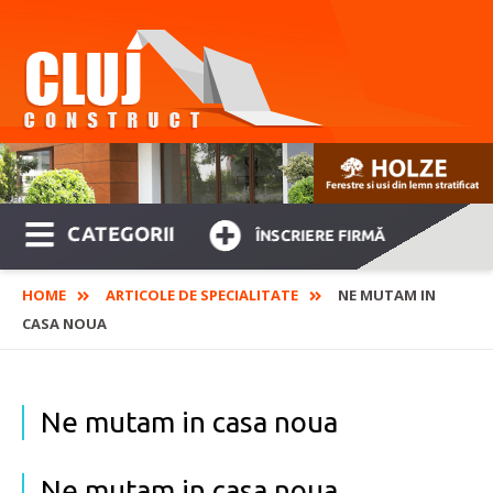
CATEGORII
ÎNSCRIERE FIRMĂ
HOME
ARTICOLE DE SPECIALITATE
NE MUTAM IN
CASA NOUA
Ne mutam in casa noua
Ne mutam in casa noua