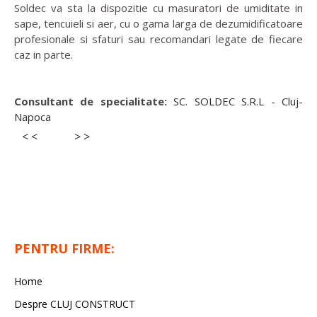
Soldec va sta la dispozitie cu masuratori de umiditate in
sape, tencuieli si aer, cu o gama larga de dezumidificatoare
profesionale si sfaturi sau recomandari legate de fiecare
caz in parte.
Consultant de specialitate:
SC. SOLDEC S.R.L - Cluj-
Napoca
< <
> >
PENTRU FIRME:
Home
Despre CLUJ CONSTRUCT