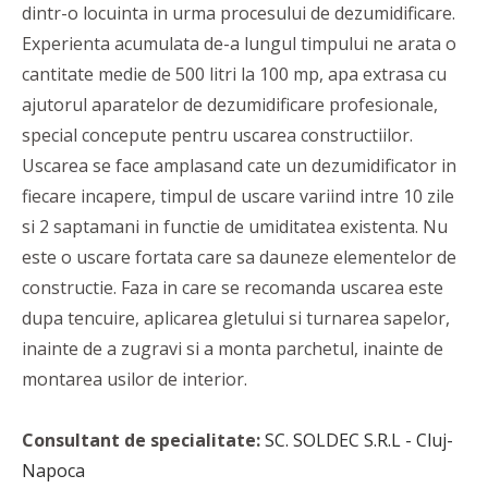
dintr-o locuinta in urma procesului de dezumidificare.
Experienta acumulata de-a lungul timpului ne arata o
cantitate medie de 500 litri la 100 mp, apa extrasa cu
ajutorul aparatelor de dezumidificare profesionale,
special concepute pentru uscarea constructiilor.
Uscarea se face amplasand cate un dezumidificator in
fiecare incapere, timpul de uscare variind intre 10 zile
si 2 saptamani in functie de umiditatea existenta. Nu
este o uscare fortata care sa dauneze elementelor de
constructie. Faza in care se recomanda uscarea este
dupa tencuire, aplicarea gletului si turnarea sapelor,
inainte de a zugravi si a monta parchetul, inainte de
montarea usilor de interior.
Consultant de specialitate:
SC. SOLDEC S.R.L - Cluj-
Napoca