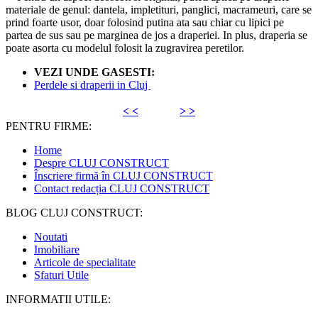
materiale de genul: dantela, impletituri, panglici, macrameuri, care se
prind foarte usor, doar folosind putina ata sau chiar cu lipici pe
partea de sus sau pe marginea de jos a draperiei. In plus, draperia se
poate asorta cu modelul folosit la zugravirea peretilor.
VEZI UNDE GASESTI:
Perdele si draperii in Cluj
< <
> >
PENTRU FIRME:
Home
Despre CLUJ CONSTRUCT
Înscriere firmă în CLUJ CONSTRUCT
Contact redacția CLUJ CONSTRUCT
BLOG CLUJ CONSTRUCT:
Noutati
Imobiliare
Articole de specialitate
Sfaturi Utile
INFORMATII UTILE: