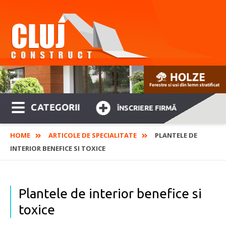
CATEGORII
ÎNSCRIERE FIRMĂ
HOME
ARTICOLE DE SPECIALITATE
PLANTELE DE
INTERIOR BENEFICE SI TOXICE
Plantele de interior benefice si
toxice