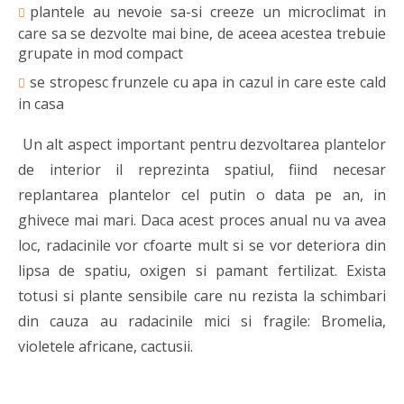
plantele au nevoie sa-si creeze un microclimat in
care sa se dezvolte mai bine, de aceea acestea trebuie
grupate in mod compact
se stropesc frunzele cu apa in cazul in care este cald
in casa
Un alt aspect important pentru dezvoltarea plantelor
de interior il reprezinta spatiul, fiind necesar
replantarea plantelor cel putin o data pe an, in
ghivece mai mari. Daca acest proces anual nu va avea
loc, radacinile vor cfoarte mult si se vor deteriora din
lipsa de spatiu, oxigen si pamant fertilizat. Exista
totusi si plante sensibile care nu rezista la schimbari
din cauza au radacinile mici si fragile: Bromelia,
violetele africane, cactusii.