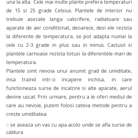
una la alta. Cele mai multe plante prefera temperaturi
de 15 si 25 grade Celsius. Plantele de interior nu
trebuie asezate langa calorifere, radiatoare sau
aparate de aer conditionat, deoarece, desi ele rezista
la diferente de temperatura, se pot adapta numai la
cele cu 2-3 grade in plus sau in minus. Cactusii si
plantele carnoase rezista totusi la diferentele mari de
temperatura.
Plantele simt nevoia unui anumit grad de umiditate,
insa traind intr-o incapere inchisa, in care
functioneaza surse de incalzire si alte aparate, aerul
devine uscat. Prin urmare, pentru a le oferi mediul de
care au nevoie, putem folosi cateva metode pentru a
creste umiditatea:
se aseaza un vas cu apa acolo unde se afla surse de
caldura