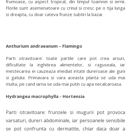
frumoase, cu aspect tropical, din timpul toamnei si iernii.
Florile sunt asemenatoare cu crinul si cresc pe o tija lunga
si dreapta, cu doar cateva frunze subtiri la bazai.
Anthurium andraeanum – Flamingo
Parti otravitoare: toate partile care pot crea arsuri,
dificultate la inghitirea alimentelor, si raguseala, iar
mestecarea ei cauzeaza imediat iritatii dureroase ale gurii
si gatului. Primavara si vara aceasta planta se uda mai
multa, pe cand iarna se uda mai putin cu apa necalcaroasa.
Hydrangea macrophylla - Hortensia
Parti otravitoare: frunzele si mugurii pot provoca
varsaturi, dureri abdominale, iar persoanele sensibile
se pot confrunta cu dermatite, chiar daca doar a