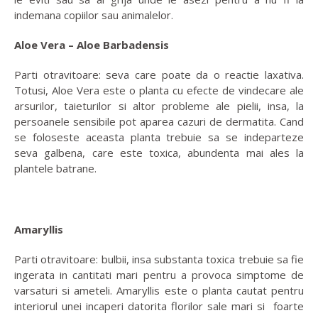
indemana copiilor sau animalelor.
Aloe Vera – Aloe Barbadensis
Parti otravitoare: seva care poate da o reactie laxativa.
Totusi, Aloe Vera este o planta cu efecte de vindecare ale
arsurilor, taieturilor si altor probleme ale pielii, insa, la
persoanele sensibile pot aparea cazuri de dermatita. Cand
se foloseste aceasta planta trebuie sa se indeparteze
seva galbena, care este toxica, abundenta mai ales la
plantele batrane.
Amaryllis
Parti otravitoare: bulbii, insa substanta toxica trebuie sa fie
ingerata in cantitati mari pentru a provoca simptome de
varsaturi si ameteli. Amaryllis este o planta cautat pentru
interiorul unei incaperi datorita florilor sale mari si foarte