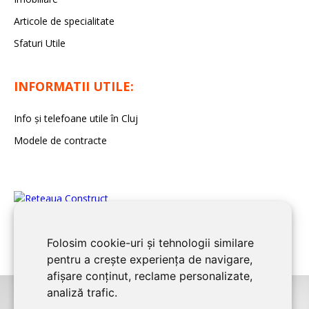
Articole de specialitate
Sfaturi Utile
INFORMATII UTILE:
Info și telefoane utile în Cluj
Modele de contracte
Folosim cookie-uri și tehnologii similare
pentru a crește experiența de navigare,
afișare conținut, reclame personalizate,
analiză trafic.
©2026
CLUJ CONSTRUCT
este un serviciu de promovare online pentru