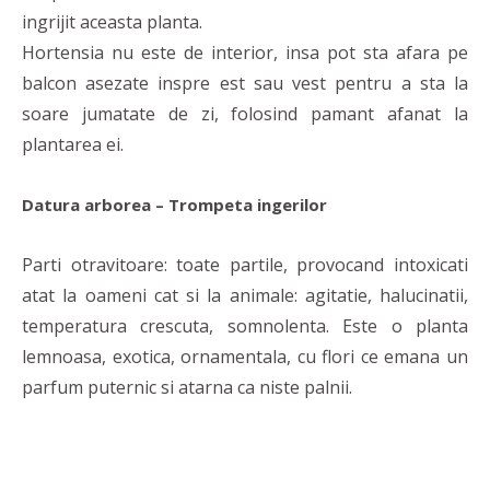
ingrijit aceasta planta.
Hortensia nu este de interior, insa pot sta afara pe
balcon asezate inspre est sau vest pentru a sta la
soare jumatate de zi, folosind pamant afanat la
plantarea ei.
Datura arborea – Trompeta ingerilor
Parti otravitoare: toate partile, provocand intoxicati
atat la oameni cat si la animale: agitatie, halucinatii,
temperatura crescuta, somnolenta. Este o planta
lemnoasa, exotica, ornamentala, cu flori ce emana un
parfum puternic si atarna ca niste palnii.