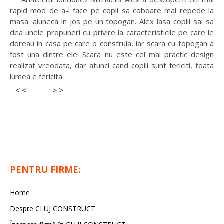
rapid mod de a-i face pe copii sa coboare mai repede la
masa: aluneca in jos pe un topogan. Alex lasa copiii sai sa
dea unele propuneri cu privire la caracteristicile pe care le
doreau in casa pe care o construia, iar scara cu topogan a
fost una dintre ele. Scara nu este cel mai practic design
realizat vreodata, dar atunci cand copiii sunt fericiti, toata
lumea e fericita.
< <
> >
PENTRU FIRME:
Home
Despre CLUJ CONSTRUCT