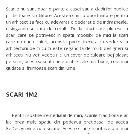
Scarile nu sunt doar o parte a casei sau a cladirilor publice
plictisitoare si utilitare. Acestea sunt o oportunitate pentru
un arhitect sa faca cu adevarat o declaratie de indrazneale,
disingandu-se fata de ceilalti. De la scari care plutesc la
scari care se potrivesc in spatii imposibil de mici la scari
care nu duc nicaieri, aceasta parte trecuta cu vederea a
arhitecturii de zi cu zi este regandita de multi designeri si
arhitecti. Nu veti vedea nici un covor de culoare bej plasat
pe scari; acestea sunt unele dintre cele mai bune, cele mai
ciudate si frumoase scari din lume.
SCARI 1M2
Pentru spatiile iremediabil de mici, scarile traditionale ar
lua prea mult spatiu din podeaua pretioasa, de aceea
EeDesign vine cu o solutie. Aceste scari se potrivesc in mai