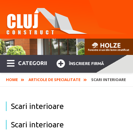
CATEGORII
ÎNSCRIERE FIRMĂ
HOME
ARTICOLE DE SPECIALITATE
SCARI INTERIOARE
Scari interioare
Scari interioare