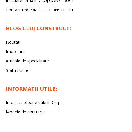
Înscriere firmă în CLUJ CONSTRUCT
Contact redacția CLUJ CONSTRUCT
BLOG CLUJ CONSTRUCT:
Noutati
Imobiliare
Articole de specialitate
Sfaturi Utile
INFORMATII UTILE:
Info și telefoane utile în Cluj
Modele de contracte