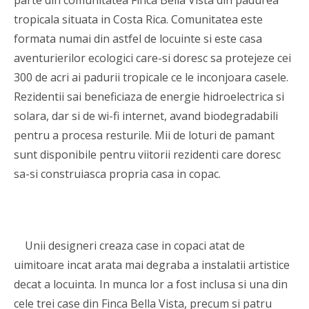
parte din comunitatea Finca Bella Vista din padurea
tropicala situata in Costa Rica. Comunitatea este
formata numai din astfel de locuinte si este casa
aventurierilor ecologici care-si doresc sa protejeze cei
300 de acri ai padurii tropicale ce le inconjoara casele.
Rezidentii sai beneficiaza de energie hidroelectrica si
solara, dar si de wi-fi internet, avand biodegradabili
pentru a procesa resturile. Mii de loturi de pamant
sunt disponibile pentru viitorii rezidenti care doresc
sa-si construiasca propria casa in copac.
Unii designeri creaza case in copaci atat de
uimitoare incat arata mai degraba a instalatii artistice
decat a locuinta. In munca lor a fost inclusa si una din
cele trei case din Finca Bella Vista, precum si patru