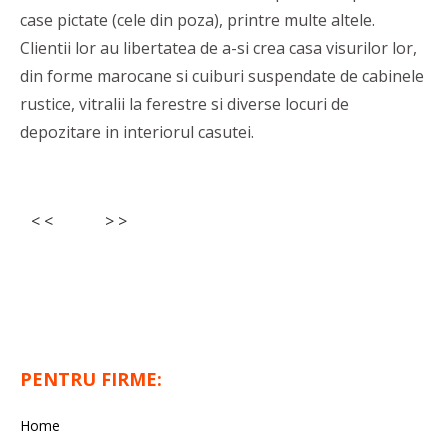
case pictate (cele din poza), printre multe altele.
Clientii lor au libertatea de a-si crea casa visurilor lor,
din forme marocane si cuiburi suspendate de cabinele
rustice, vitralii la ferestre si diverse locuri de
depozitare in interiorul casutei.
< <
> >
PENTRU FIRME:
Home