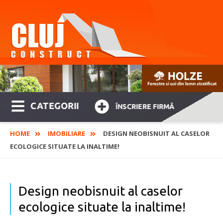
CATEGORII
ÎNSCRIERE FIRMĂ
HOME
IMOBILIARE
DESIGN NEOBISNUIT AL CASELOR
ECOLOGICE SITUATE LA INALTIME!
Design neobisnuit al caselor
ecologice situate la inaltime!