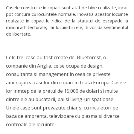
Casele construite in copaci sunt atat de bine realizate, incat
pot concura cu locuintele normale. Inovatia acestor locuinte
realizate in copaci le ridica de la statutul de escapade la
minuni arhitecturale, iar locuind in ele, iti vor da sentimentul
de libertate.
Cele trei case au fost create de Blueforest, o
companie din Anglia, ce se ocupa de design,
consultanta si management in ceea ce priveste
amenajarea caselor din copaci in toata Europa. Casele
lor inmcep de la pretul de 15.000 de dolari si multe
dintre ele au bucatarii, bai si living-uri spatioase.
Unele case sunt prevazute chiar si cu incuietori pe
baza de amprenta, televizoare cu plasma si diverse
controale ale locuintei.