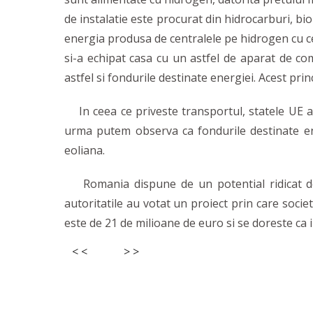
de instalatie este procurat din hidrocarburi, bio
energia produsa de centralele pe hidrogen cu ce
si-a echipat casa cu un astfel de aparat de co
astfel si fondurile destinate energiei. Acest prin
In ceea ce priveste transportul, statele UE au
urma putem observa ca fondurile destinate ene
eoliana.
Romania dispune de un potential ridicat de r
autoritatile au votat un proiect prin care soci
este de 21 de milioane de euro si se doreste ca 
< <
> >