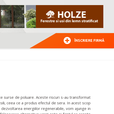
ÎNSCRIERE FIRMĂ
lte surse de poluare. Aceste riscuri s-au transformat
sili, ceea ce a produs efectul de sera. In acest scop
 dezvoltarea energiilor regenerabile, vom ajunge in