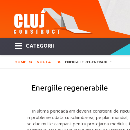
CATEGORII
HOME
NOUTATI
ENERGIILE REGENERABILE
Energiile regenerabile
In ultima perioada am devenit constienti de riscuril
in probleme odata cu schimbarea, pe plan mondial, a 
se duc multe campanii pentru protejarea mediului, 