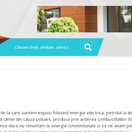
e la care suntem expusi folosind energia electrica, petrolul si a
climei din cauza poluarii, produsa prin arderea combustibililor fo
insa daca nu renuntam la energia conventionala si sa ne axam pe