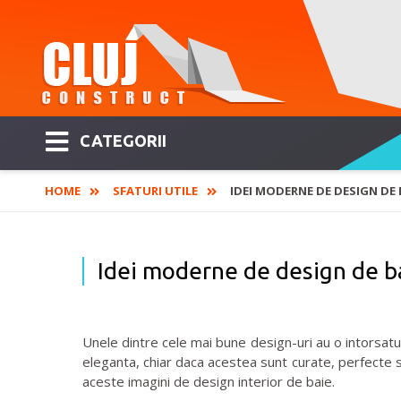
CATEGORII
HOME
SFATURI UTILE
IDEI MODERNE DE DESIGN DE 
Idei moderne de design de b
Unele dintre cele mai bune design-uri au o intorsatu
eleganta, chiar daca acestea sunt curate, perfecte si
aceste imagini de design interior de baie.