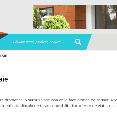
BAIE
aie
ra dramatica, o surpriza ascunsa ce le face demne de retinut. Altel
 idealizate dincolo de taramul posibilitatilor oferite de viata re