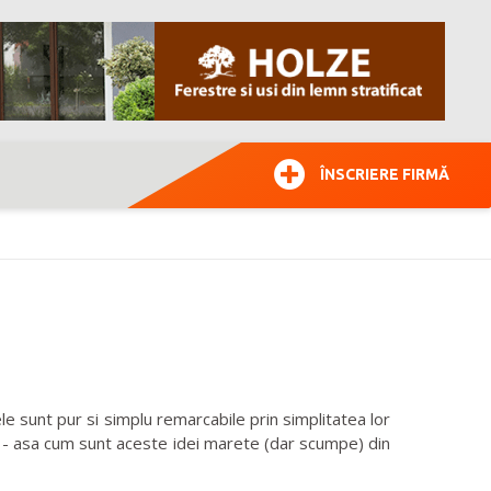
ÎNSCRIERE FIRMĂ
e sunt pur si simplu remarcabile prin simplitatea lor
ala - asa cum sunt aceste idei marete (dar scumpe) din