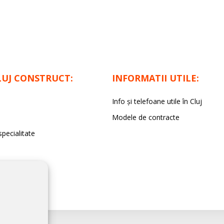
LUJ CONSTRUCT:
INFORMATII UTILE:
Info și telefoane utile în Cluj
Modele de contracte
specialitate