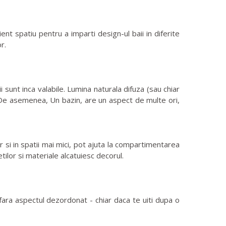
ent spatiu pentru a imparti design-ul baii in diferite
r.
 sunt inca valabile. Lumina naturala difuza (sau chiar
m. De asemenea, Un bazin, are un aspect de multe ori,
ar si in spatii mai mici, pot ajuta la compartimentarea
tilor si materiale alcatuiesc decorul.
fara aspectul dezordonat - chiar daca te uiti dupa o