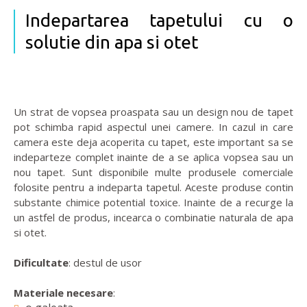
Indepartarea tapetului cu o
solutie din apa si otet
Un strat de vopsea proaspata sau un design nou de tapet
pot schimba rapid aspectul unei camere. In cazul in care
camera este deja acoperita cu tapet, este important sa se
indeparteze complet inainte de a se aplica vopsea sau un
nou tapet. Sunt disponibile multe produsele comerciale
folosite pentru a indeparta tapetul. Aceste produse contin
substante chimice potential toxice. Inainte de a recurge la
un astfel de produs, incearca o combinatie naturala de apa
si otet.
Dificultate
: destul de usor
Materiale necesare
: