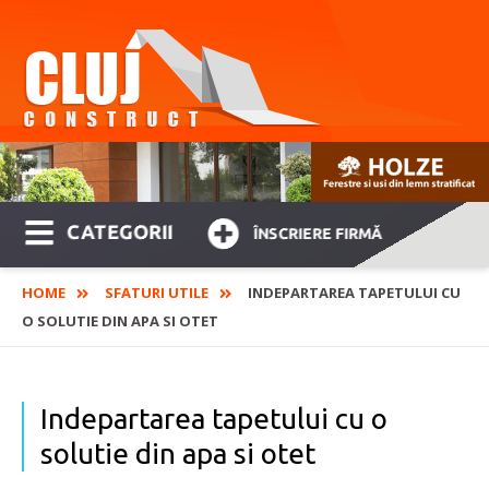
CATEGORII
ÎNSCRIERE FIRMĂ
HOME
SFATURI UTILE
INDEPARTAREA TAPETULUI CU
O SOLUTIE DIN APA SI OTET
Indepartarea tapetului cu o
solutie din apa si otet