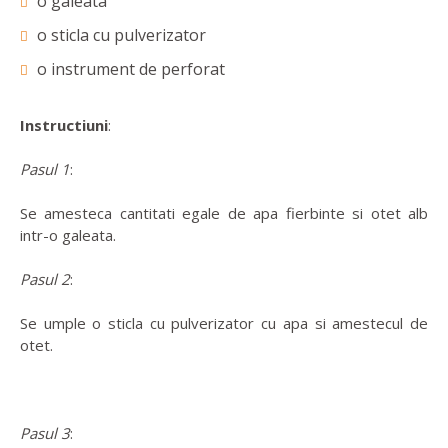
o galeata
o sticla cu pulverizator
o instrument de perforat
Instructiuni
:
Pasul 1
:
Se amesteca cantitati egale de apa fierbinte si otet alb
intr-o galeata.
Pasul 2
:
Se umple o sticla cu pulverizator cu apa si amestecul de
otet.
Pasul 3
: