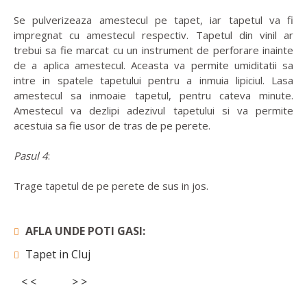
Se pulverizeaza amestecul pe tapet, iar tapetul va fi
impregnat cu amestecul respectiv. Tapetul din vinil ar
trebui sa fie marcat cu un instrument de perforare inainte
de a aplica amestecul. Aceasta va permite umiditatii sa
intre in spatele tapetului pentru a inmuia lipiciul. Lasa
amestecul sa inmoaie tapetul, pentru cateva minute.
Amestecul va dezlipi adezivul tapetului si va permite
acestuia sa fie usor de tras de pe perete.
Pasul 4
:
Trage tapetul de pe perete de sus in jos.
AFLA UNDE POTI GASI:
Tapet in Cluj
< <
> >