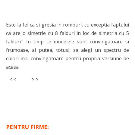
Este la fel ca si gresia in romburi, cu exceptia faptului
ca are o simetrie cu 8 falduri in loc de simetria cu 5
falduri". In timp ce modelele sunt convingatoare si
frumoase, ai putea, totusi, sa alegi un spectru de
culori mai convingatoare pentru propria versiune de
acasa.
< <
> >
PENTRU FIRME: