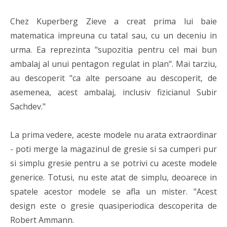
Chez Kuperberg Zieve a creat prima lui baie
matematica impreuna cu tatal sau, cu un deceniu in
urma. Ea reprezinta "supozitia pentru cel mai bun
ambalaj al unui pentagon regulat in plan". Mai tarziu,
au descoperit "ca alte persoane au descoperit, de
asemenea, acest ambalaj, inclusiv fizicianul Subir
Sachdev."
La prima vedere, aceste modele nu arata extraordinar
- poti merge la magazinul de gresie si sa cumperi pur
si simplu gresie pentru a se potrivi cu aceste modele
generice. Totusi, nu este atat de simplu, deoarece in
spatele acestor modele se afla un mister. "Acest
design este o gresie quasiperiodica descoperita de
Robert Ammann.