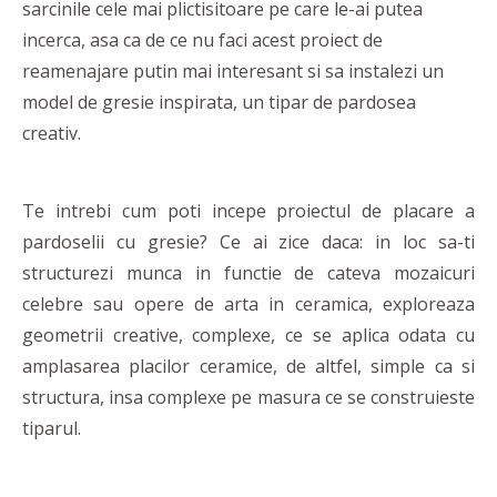
sarcinile cele mai plictisitoare pe care le-ai putea
incerca, asa ca de ce nu faci acest proiect de
reamenajare putin mai interesant si sa instalezi un
model de gresie inspirata, un tipar de pardosea
creativ.
Te intrebi cum poti incepe proiectul de placare a
pardoselii cu gresie? Ce ai zice daca: in loc sa-ti
structurezi munca in functie de cateva mozaicuri
celebre sau opere de arta in ceramica, exploreaza
geometrii creative, complexe, ce se aplica odata cu
amplasarea placilor ceramice, de altfel, simple ca si
structura, insa complexe pe masura ce se construieste
tiparul.