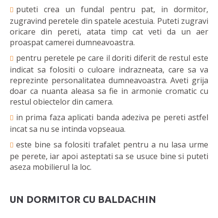
puteti crea un fundal pentru pat, in dormitor,
zugravind peretele din spatele acestuia. Puteti zugravi
oricare din pereti, atata timp cat veti da un aer
proaspat camerei dumneavoastra.
pentru peretele pe care il doriti diferit de restul este
indicat sa folositi o culoare indrazneata, care sa va
reprezinte personalitatea dumneavoastra. Aveti grija
doar ca nuanta aleasa sa fie in armonie cromatic cu
restul obiectelor din camera.
in prima faza aplicati banda adeziva pe pereti astfel
incat sa nu se intinda vopseaua.
este bine sa folositi trafalet pentru a nu lasa urme
pe perete, iar apoi asteptati sa se usuce bine si puteti
aseza mobilierul la loc.
UN DORMITOR CU BALDACHIN