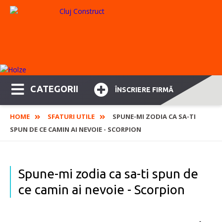
CATEGORII
ÎNSCRIERE FIRMĂ
HOME
SFATURI UTILE
SPUNE-MI ZODIA CA SA-TI
SPUN DE CE CAMIN AI NEVOIE - SCORPION
Spune-mi zodia ca sa-ti spun de
ce camin ai nevoie - Scorpion