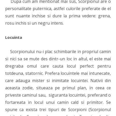
Dupa cum am mentionat mai sus, Scorpionul are o
personalitate puternica, astfel culorile preferate de el
sunt nuante inchise si dure la prima vedere: grena,
rosu inchis si un negru intens.
Locuinta
Scorpionului nu-i plac schimbarile in propriul camin
si nici sa se mute des dintr-un loc in altul, el este mai
dregraba omul care cauta locul perfect pentru
totdeuna, statornic. Prefera locuintele mai intunecate,
care adauga mister si inimitate locuintei. Nativii din
aceasta zodie, situeaza pe primul plan, in ceea ce
priveste caminul sau, siguranta locuintei, preferand o
fortareata in locul unui camin cald si primitor. Se
spune ca exista trei tipuri de Scorpioni (Scorpionul