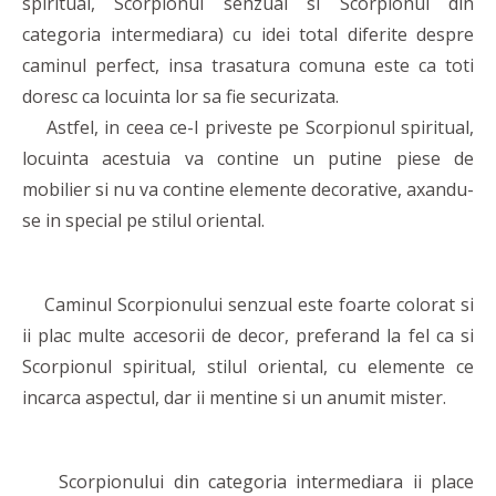
spiritual, Scorpionul senzual si Scorpionul din
categoria intermediara) cu idei total diferite despre
caminul perfect, insa trasatura comuna este ca toti
doresc ca locuinta lor sa fie securizata.
Astfel, in ceea ce-l priveste pe Scorpionul spiritual,
locuinta acestuia va contine un putine piese de
mobilier si nu va contine elemente decorative, axandu-
se in special pe stilul oriental.
Caminul Scorpionului senzual este foarte colorat si
ii plac multe accesorii de decor, preferand la fel ca si
Scorpionul spiritual, stilul oriental, cu elemente ce
incarca aspectul, dar ii mentine si un anumit mister.
Scorpionului din categoria intermediara ii place