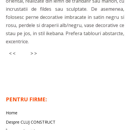
oriental, realizate din lemn de trandafir sau mahon, cu
incrustatii de fildes sau sculptate. De asemenea,
folosesc perne decorative imbracate in satin negru si
rosu, perdele si draperii alb/negru, vase decorative ce
stau pe jos, in stil ikebana. Prefera tablouri abstarcte,
excentrice.
< <
> >
PENTRU FIRME:
Home
Despre CLUJ CONSTRUCT