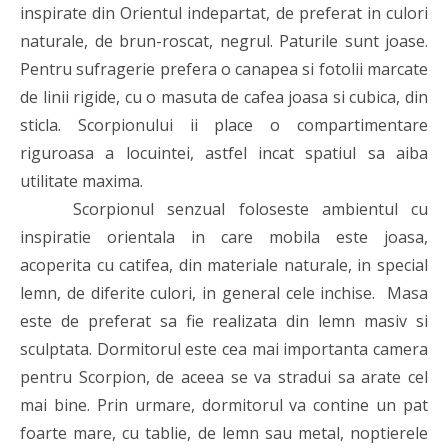
inspirate din Orientul indepartat, de preferat in culori
naturale, de brun-roscat, negrul. Paturile sunt joase.
Pentru sufragerie prefera o canapea si fotolii marcate
de linii rigide, cu o masuta de cafea joasa si cubica, din
sticla. Scorpionului ii place o compartimentare
riguroasa a locuintei, astfel incat spatiul sa aiba
utilitate maxima.
Scorpionul senzual foloseste ambientul cu
inspiratie orientala in care mobila este joasa,
acoperita cu catifea, din materiale naturale, in special
lemn, de diferite culori, in general cele inchise. Masa
este de preferat sa fie realizata din lemn masiv si
sculptata. Dormitorul este cea mai importanta camera
pentru Scorpion, de aceea se va stradui sa arate cel
mai bine. Prin urmare, dormitorul va contine un pat
foarte mare, cu tablie, de lemn sau metal, noptierele