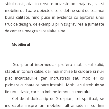
stilul clasic, atat in ceea ce priveste amenajarea, cat si
mobilierul. Toate obiectele ce le detine sunt de cea mai
buna calitate, fiind puse in evidenta cu ajutorul unui
truc de design, de exemplu prin zugravirea a jumatate
de camera neagra si cealalta alba.
Mobilierul
Scorpionul intermediar prefera mobilierul solid,
stabil, in tonuri calde, dar mai inchise la culoare si nu-i
plac incarcaturile gen incrustratii sau mobilier cu
picioare curbate ce pare instabil. Mobilierul trebuie sa
fie unul clasic, care sa imbine lemnul cu metalul.
Cel de-al doilea tip de Scorpion, cel spiritual, se
indreapta inspre un mobilier ultramodern, cu linii