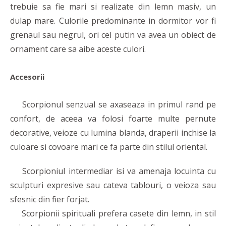
trebuie sa fie mari si realizate din lemn masiv, un
dulap mare. Culorile predominante in dormitor vor fi
grenaul sau negrul, ori cel putin va avea un obiect de
ornament care sa aibe aceste culori.
Accesorii
Scorpionul senzual se axaseaza in primul rand pe
confort, de aceea va folosi foarte multe pernute
decorative, veioze cu lumina blanda, draperii inchise la
culoare si covoare mari ce fa parte din stilul oriental.
Scorpioniul intermediar isi va amenaja locuinta cu
sculpturi expresive sau cateva tablouri, o veioza sau
sfesnic din fier forjat.
Scorpionii spirituali prefera casete din lemn, in stil