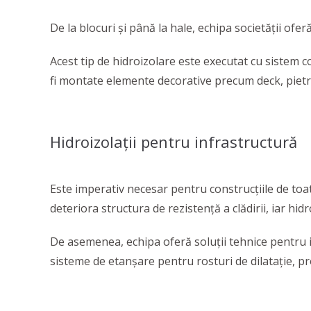
De la blocuri și până la hale, echipa societății ofer
Acest tip de hidroizolare este executat cu sistem 
fi montate elemente decorative precum deck, pietri
Hidroizolații pentru infrastructură
Este imperativ necesar pentru construcțiile de toa
deteriora structura de rezistență a clădirii, iar hidr
De asemenea, echipa oferă soluții tehnice pentru in
sisteme de etanșare pentru rosturi de dilatație, pr