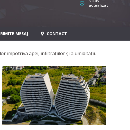
status
actualizat
RIMITE MESAJ
CONTACT
or împotriva apei, infiltrațiilor și a umidității.