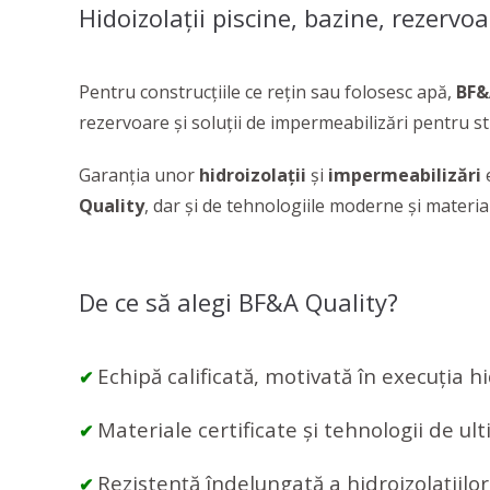
Hidoizolații piscine, bazine, rezervoar
Pentru construcțiile ce rețin sau folosesc apă,
BF&
rezervoare și soluții de impermeabilizări pentru st
Garanția unor
hidroizolații
și
impermeabilizări
e
Quality
, dar și de tehnologiile moderne și materialel
De ce să alegi BF&A Quality?
Echipă calificată, motivată în execuția hi
✔
Materiale certificate și tehnologii de ul
✔
Rezistență îndelungată a hidroizolațiilor
✔