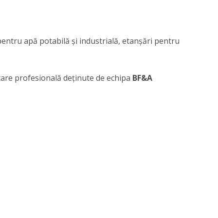
pentru apă potabilă și industrială, etanșări pentru
ficare profesională deținute de echipa
BF&A