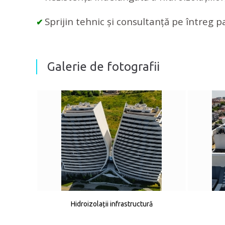
Sprijin tehnic și consultanță pe întreg p
✔
Galerie de fotografii
Hidroizolații infrastructură