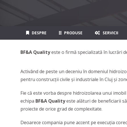
DESPRE
PRODUSE
SERVICII
BF&A Quality
este o firmă specializată în lucrări 
Activând de peste un deceniu în domeniul hidroizola
pentru construcții civile și industriale în Cluj și z
Fie că este vorba despre hidroizolarea unui imobil 
echipa
BF&A Quality
este alături de beneficiarii s
proiecte de orice grad de complexitate.
Deoarece compania pune accent pe execuția corectă