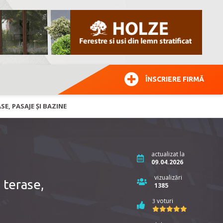
ÎNSCRIERE FIRMĂ
E, PASAJE ȘI BAZINE
actualizat la
09.04.2026
vizualizări
 terase,
1385
voturi
3