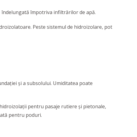
e îndelungată împotriva infiltrărilor de apă.
droizolatoare. Peste sistemul de hidroizolare, pot
ndației și a subsolului. Umiditatea poate
idroizolații pentru pasaje rutiere și pietonale,
icată pentru poduri.