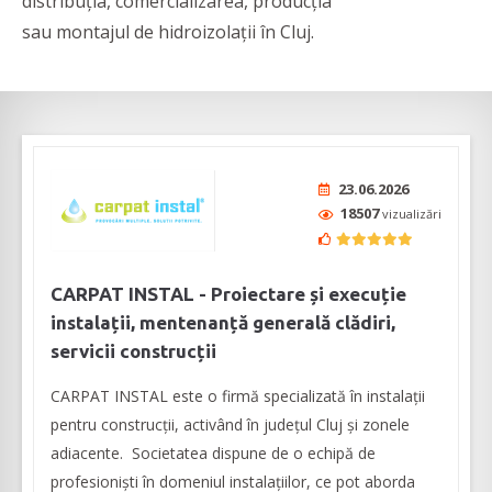
distribuția, comercializarea, producția
sau montajul de hidroizolații în Cluj.
23.06.2026
18507
vizualizări
CARPAT INSTAL - Proiectare și execuție
instalații, mentenanță generală clădiri,
servicii construcții
CARPAT INSTAL este o firmă specializată în instalații
pentru construcții, activând în județul Cluj și zonele
adiacente. Societatea dispune de o echipă de
profesioniști în domeniul instalațiilor, ce pot aborda