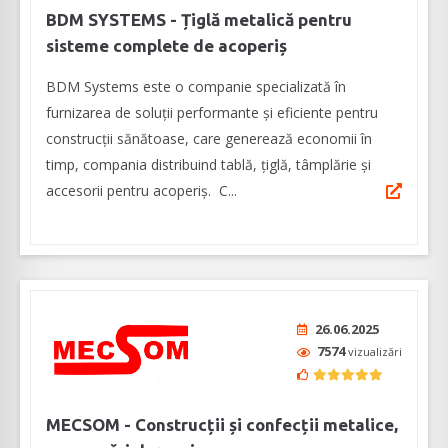
BDM SYSTEMS - Țiglă metalică pentru
sisteme complete de acoperiș
BDM Systems este o companie specializată în
furnizarea de soluții performante și eficiente pentru
construcții sănătoase, care generează economii în
timp, compania distribuind tablă, țiglă, tâmplărie și
accesorii pentru acoperiș. C...
26.06.2025
7574
vizualizări
MECSOM - Construcții și confecții metalice,