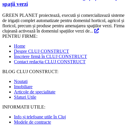
spații verzi
GREEN PLANET proiectează, execută și comercializează sisteme
de irigații complet automatizate pentru domeniul horticol, agricol și
floricol, precum și produse pentru amenajarea spaţiilor verzi. Firma
clujeană activează în domeniul spațiilor verzi de...
PENTRU FIRME:
Home
Despre CLUJ CONSTRUCT
Înscriere firmă în CLUJ CONSTRUCT
Contact redacția CLUJ CONSTRUCT
BLOG CLUJ CONSTRUCT:
Noutati
Imobiliare
Articole de specialitate
Sfaturi Utile
INFORMATII UTILE:
Info și telefoane utile în Cluj
Modele de contracte