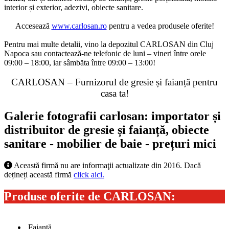
interior și exterior, adezivi, obiecte sanitare.
Accesează
www.carlosan.ro
pentru a vedea produsele oferite!
Pentru mai multe detalii, vino la depozitul CARLOSAN din Cluj
Napoca sau contactează-ne telefonic de luni – vineri între orele
09:00 – 18:00, iar sâmbăta între 09:00 – 13:00!
CARLOSAN – Furnizorul de gresie și faianță pentru
casa ta!
Galerie fotografii carlosan: importator și
distribuitor de gresie și faianță, obiecte
sanitare - mobilier de baie - prețuri mici
Această firmă nu are informaţii actualizate din 2016. Dacă
dețineți această firmă
click aici.
Produse oferite de CARLOSAN:
Faianță