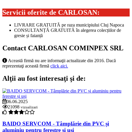
Servicii oferite de CARLOSAN:
LIVRARE GRATUITĂ pe raza municipiului Cluj Napoca
CONSULTANȚĂ GRATUITĂ în alegerea colecțiilor de
gresie și faianță
Contact CARLOSAN COMINPEX SRL
Această firmă nu are informaţii actualizate din 2016. Dacă
reprezentaţi această firmă
click aici.
Alţii au fost interesaţi şi de:
06.06.2025
21098
vizualizari
BAIDO SERVCOM - Tâmplărie din PVC și
aluminiu pentru ferestre și uși