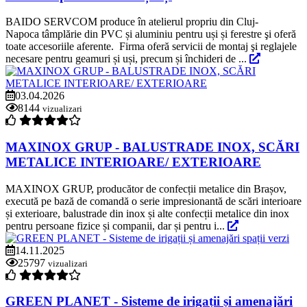
BAIDO SERVCOM produce în atelierul propriu din Cluj-
Napoca tâmplărie din PVC și aluminiu pentru uși și ferestre şi oferă
toate accesoriile aferente. Firma oferă servicii de montaj şi reglajele
necesare pentru geamuri și uși, precum și închideri de ...
03.04.2026
8144
vizualizari
MAXINOX GRUP - BALUSTRADE INOX, SCĂRI
METALICE INTERIOARE/ EXTERIOARE
MAXINOX GRUP, producător de confecții metalice din Brașov,
execută pe bază de comandă o serie impresionantă de scări interioare
și exterioare, balustrade din inox și alte confecții metalice din inox
pentru persoane fizice și companii, dar și pentru i...
14.11.2025
25797
vizualizari
GREEN PLANET - Sisteme de irigații și amenajări