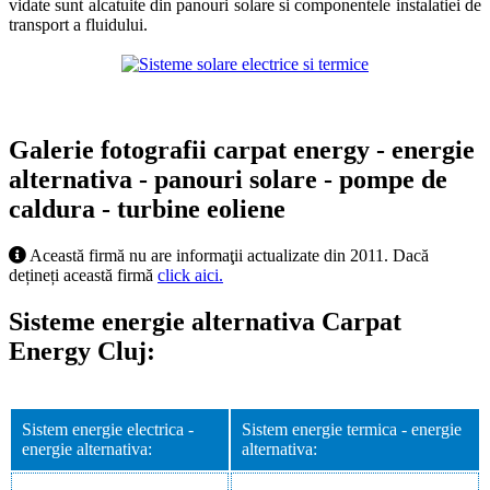
vidate sunt alcatuite din panouri solare si componentele instalatiei de
transport a fluidului.
Galerie fotografii carpat energy - energie
alternativa - panouri solare - pompe de
caldura - turbine eoliene
Această firmă nu are informaţii actualizate din 2011. Dacă
dețineți această firmă
click aici.
Sisteme energie alternativa Carpat
Energy Cluj:
Sistem energie electrica -
Sistem energie termica - energie
energie alternativa:
alternativa: