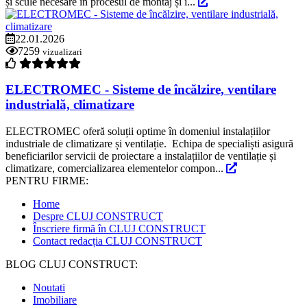
și scule necesare în procesul de montaj și î...
22.01.2026
7259
vizualizari
ELECTROMEC - Sisteme de încălzire, ventilare
industrială, climatizare
ELECTROMEC oferă soluții optime în domeniul instalațiilor
industriale de climatizare și ventilație. Echipa de specialiști asigură
beneficiarilor servicii de proiectare a instalațiilor de ventilație și
climatizare, comercializarea elementelor compon...
PENTRU FIRME:
Home
Despre CLUJ CONSTRUCT
Înscriere firmă în CLUJ CONSTRUCT
Contact redacția CLUJ CONSTRUCT
BLOG CLUJ CONSTRUCT:
Noutati
Imobiliare