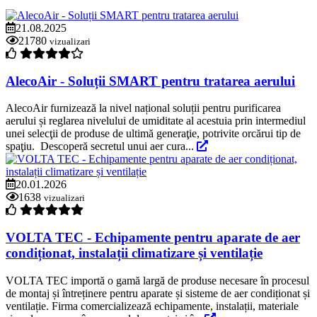
21.08.2025
21780
vizualizari
AlecoAir - Soluții SMART pentru tratarea aerului
AlecoAir furnizează la nivel național soluții pentru purificarea
aerului și reglarea nivelului de umiditate al acestuia prin intermediul
unei selecţii de produse de ultimă generaţie, potrivite orcărui tip de
spaţiu. Descoperă secretul unui aer cura...
20.01.2026
1638
vizualizari
VOLTA TEC - Echipamente pentru aparate de aer
condiționat, instalații climatizare și ventilație
VOLTA TEC importă o gamă largă de produse necesare în procesul
de montaj și întreținere pentru aparate și sisteme de aer condiționat și
ventilație. Firma comercializează echipamente, instalații, materiale