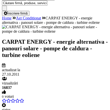
Înscriere firmă
Home
Aer Conditionat
CARPAT ENERGY - energie
alternativa - panouri solare - pompe de caldura - turbine eoliene
CARPAT ENERGY - energie alternativa -
panouri solare - pompe de caldura -
turbine eoliene
actualizat la
27.10.2011
vizualizări
16837
voturi
0
status