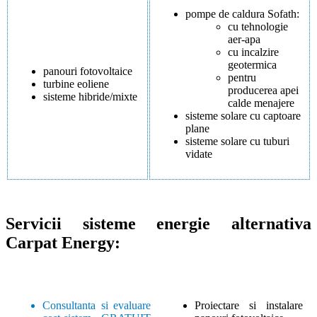
pompe de caldura Sofath:
cu tehnologie
aer-apa
cu incalzire
geotermica
panouri fotovoltaice
pentru
turbine eoliene
producerea apei
sisteme hibride/mixte
calde menajere
sisteme solare cu captoare
plane
sisteme solare cu tuburi
vidate
Servicii sisteme energie alternativa
Carpat Energy:
Consultanta si evaluare
Proiectare si instalare