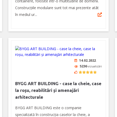
containere, folosite într-o multitudine de domenii.
Construcțiile modulare sunt tot mai prezente atât
în mediul ur...
14.02.2022
5236
vizualizări
BYGG ART BUILDING - case la cheie, case
la roșu, reabilitări și amenajări
arhitecturale
BYGG ART BUILDING este o companie
specializată în construcția caselor la cheie, a