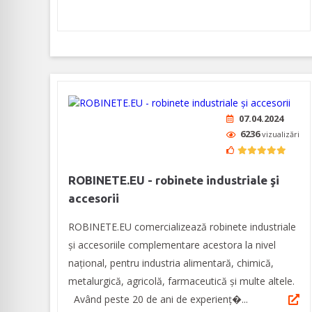
07.04.2024
6236
vizualizări
ROBINETE.EU - robinete industriale şi
accesorii
ROBINETE.EU comercializează robinete industriale
şi accesoriile complementare acestora la nivel
naţional, pentru industria alimentară, chimică,
metalurgică, agricolă, farmaceutică şi multe altele.
Având peste 20 de ani de experienţ�...