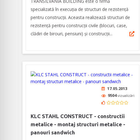
TRANSILVANIA BUILDING este o firmă
specializată în execuția de structuri de rezistență
pentru construcții. Aceasta realizează structuri de
rezistență pentru construcții civile (blocuri, case,
clădiri de birouri, pensiuni) și construcții...
17.05.2013
9504
vizualizări
KLC STAHL CONSTRUCT - constructii
metalice - montaj structuri metalice -
panouri sandwich