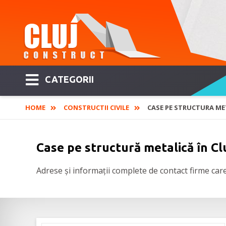
CATEGORII
HOME
CONSTRUCTII CIVILE
CASE PE STRUCTURA ME
Case pe structură metalică în Cl
Adrese și informații complete de contact firme care