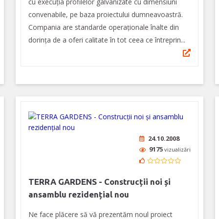
cu execuția profilelor galvanizate cu dimensiuni
convenabile, pe baza proiectului dumneavoastră.
Compania are standarde operaționale înalte din
dorința de a oferi calitate în tot ceea ce întreprin...
24.10.2008
9175
vizualizări
TERRA GARDENS - Construcții noi și
ansamblu rezidențial nou
Ne face plăcere să vă prezentăm noul proiect