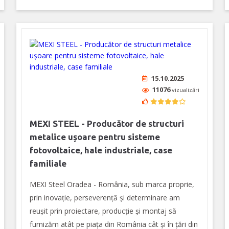
15.10.2025
11076
vizualizări
MEXI STEEL - Producător de structuri
metalice ușoare pentru sisteme
fotovoltaice, hale industriale, case
familiale
MEXI Steel Oradea - România, sub marca proprie,
prin inovație, perseverență și determinare am
reușit prin proiectare, producție și montaj să
furnizăm atât pe piața din România cât și în țări din