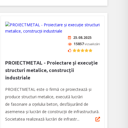
25.08.2025
15857
vizualizări
PROIECTMETAL - Proiectare și execuție
structuri metalice, construcții
industriale
PROIECTMETAL este o firmă ce proiectează și
produce structuri metalice, execută lucrări
de fasonare a oțelului beton, desfășurând de
asemenea și lucrări de construcții de infrastructură.
Societatea realizează lucrări de infrastr...