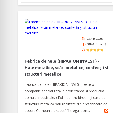
22.10.2025
7944
vizualizări
Fabrica de hale (HIPARION INVEST) -
Hale metalice, scări metalice, confecții și
structuri metalice
Fabrica de hale (HIPARION INVEST) este o
companie specializată în proiectarea şi producţia
de hale industriale, clădiri pentru birouri și case pe
structură metalică sau realizate din prefabricate de
beton. Compania execută întregul port...