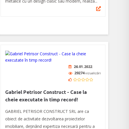
metalice cu un design clasic sau modern, realiza...
26.01.2022
29274
vizualizări
Gabriel Petrisor Construct - Case la
cheie executate în timp record!
GABRIEL PETRISOR CONSTRUCT SRL are ca
obiect de activitate dezvoltarea proiectelor
imobiliare, deținând expertiza necesară pentru a