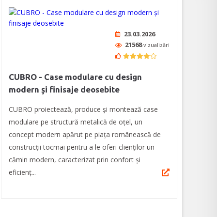
23.03.2026
21568
vizualizări
CUBRO - Case modulare cu design
modern şi finisaje deosebite
CUBRO proiectează, produce și montează case
modulare pe structură metalică de oţel, un
concept modern apărut pe piața românească de
construcții tocmai pentru a le oferi clienților un
cămin modern, caracterizat prin confort şi
eficienţ...