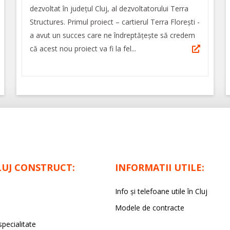
dezvoltat în județul Cluj, al dezvoltatorului Terra
Structures. Primul proiect – cartierul Terra Florești -
a avut un succes care ne îndreptățește să credem
că acest nou proiect va fi la fel...
LUJ CONSTRUCT:
INFORMATII UTILE:
Info și telefoane utile în Cluj
Modele de contracte
specialitate