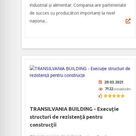
industrial și alimentar. Compania are parteneriate
de succes cu producători importanți la nivel
naționa...
29.03.2021
7122
vizualizări
TRANSILVANIA BUILDING - Execuție
structuri de rezistență pentru
construcții