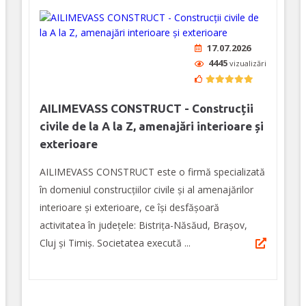
17.07.2026
4445
vizualizări
AILIMEVASS CONSTRUCT - Construcții
civile de la A la Z, amenajări interioare și
exterioare
AILIMEVASS CONSTRUCT este o firmă specializată
în domeniul construcțiilor civile și al amenajărilor
interioare și exterioare, ce își desfășoară
activitatea în județele: Bistrița-Năsăud, Brașov,
Cluj și Timiș. Societatea execută ...