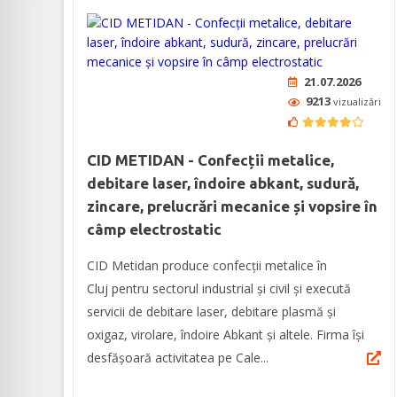
21.07.2026
9213
vizualizări
CID METIDAN - Confecții metalice,
debitare laser, îndoire abkant, sudură,
zincare, prelucrări mecanice și vopsire în
câmp electrostatic
CID Metidan produce confecții metalice în
Cluj pentru sectorul industrial și civil și execută
servicii de debitare laser, debitare plasmă și
oxigaz, virolare, îndoire Abkant și altele. Firma își
desfășoară activitatea pe Cale...