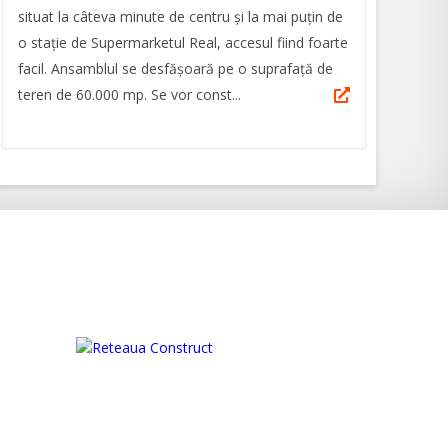
situat la câteva minute de centru și la mai puțin de
o stație de Supermarketul Real, accesul fiind foarte
facil. Ansamblul se desfășoară pe o suprafață de
teren de 60.000 mp. Se vor const...