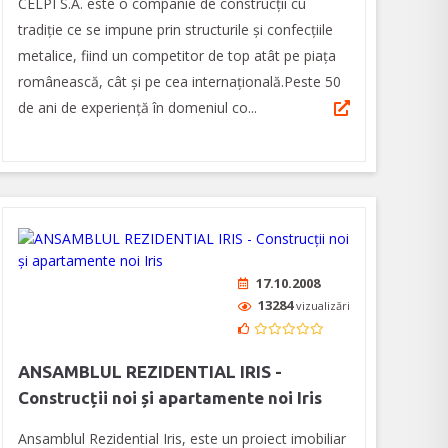
CELPI S.A. este o companie de construcții cu
tradiție ce se impune prin structurile și confecțiile
metalice, fiind un competitor de top atât pe piața
românească, cât și pe cea internațională.Peste 50
de ani de experiență în domeniul co...
17.10.2008
13284
vizualizări
ANSAMBLUL REZIDENTIAL IRIS -
Construcții noi și apartamente noi Iris
Ansamblul Rezidential Iris, este un proiect imobiliar