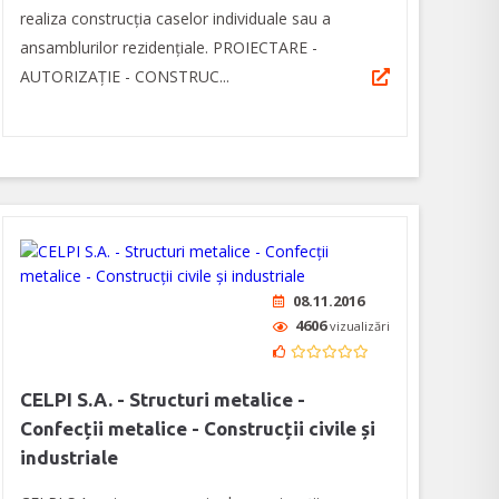
realiza construcția caselor individuale sau a
ansamblurilor rezidențiale. PROIECTARE -
AUTORIZAȚIE - CONSTRUC...
08.11.2016
4606
vizualizări
CELPI S.A. - Structuri metalice -
Confecții metalice - Construcții civile și
industriale