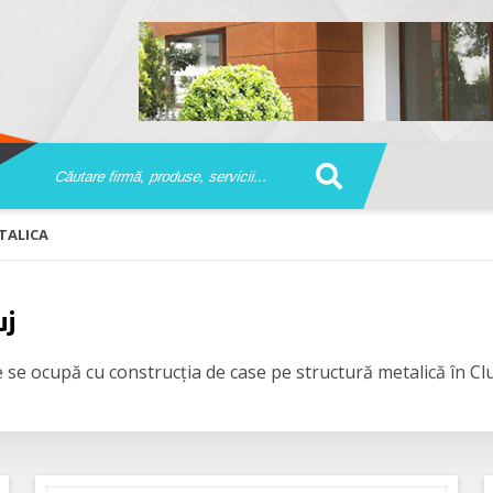
TALICA
uj
 se ocupă cu construcția de case pe structură metalică în Clu