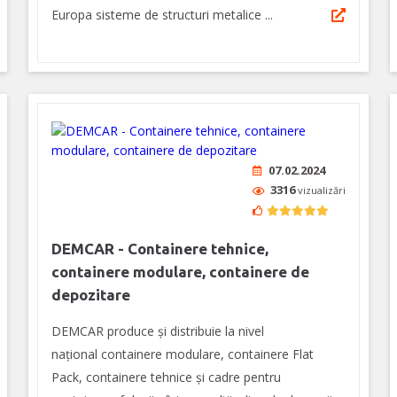
Europa sisteme de structuri metalice ...
07.02.2024
3316
vizualizări
DEMCAR - Containere tehnice,
containere modulare, containere de
depozitare
DEMCAR produce și distribuie la nivel
național containere modulare, containere Flat
Pack, containere tehnice și cadre pentru