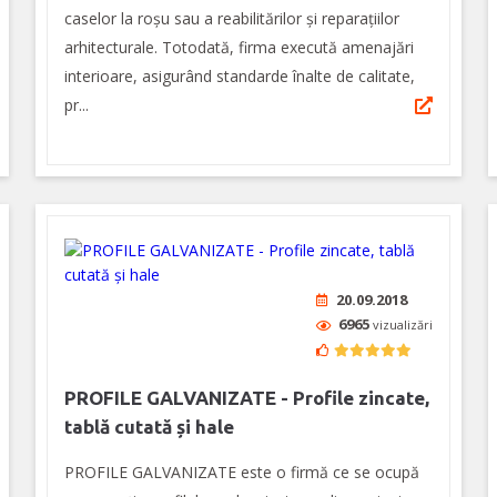
caselor la roșu sau a reabilitărilor și reparațiilor
arhitecturale. Totodată, firma execută amenajări
interioare, asigurând standarde înalte de calitate,
pr...
20.09.2018
6965
vizualizări
PROFILE GALVANIZATE - Profile zincate,
tablă cutată și hale
PROFILE GALVANIZATE este o firmă ce se ocupă