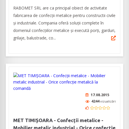
RABOMET SRL are ca principal obiect de activitate
fabricarea de confecții metalice pentru constructii civile
și industriale. Compania oferă soluții complete în
domeniul confecțiilor metalice și execută porți, garduri,
grilaje, balustrade, co...
17.08.2015
4244
vizualizări
MET TIMIȘOARA - Confecții metalice -
Mobilier metalic industrial - Orice confecție