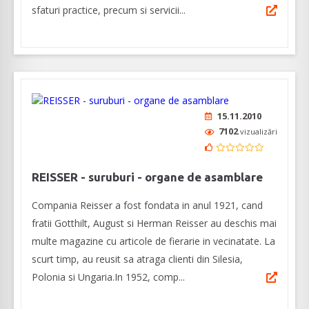
sfaturi practice, precum si servicii...
15.11.2010
7102
vizualizări
REISSER - suruburi - organe de asamblare
Compania Reisser a fost fondata in anul 1921, cand
fratii Gotthilt, August si Herman Reisser au deschis mai
multe magazine cu articole de fierarie in vecinatate. La
scurt timp, au reusit sa atraga clienti din Silesia,
Polonia si Ungaria.In 1952, comp...