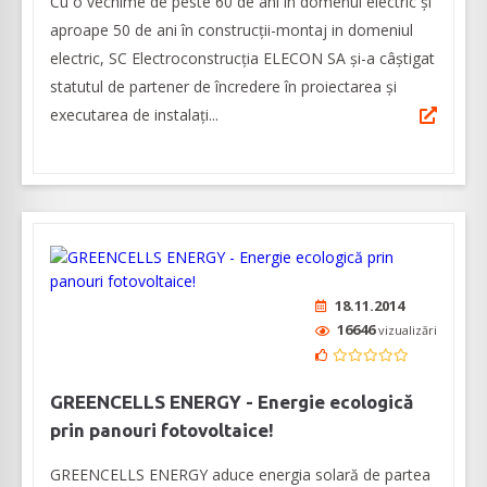
Cu o vechime de peste 60 de ani în domenul electric și
aproape 50 de ani în construcții-montaj in domeniul
electric, SC Electroconstrucția ELECON SA și-a câștigat
statutul de partener de încredere în proiectarea și
executarea de instalați...
18.11.2014
16646
vizualizări
GREENCELLS ENERGY - Energie ecologică
prin panouri fotovoltaice!
GREENCELLS ENERGY aduce energia solară de partea