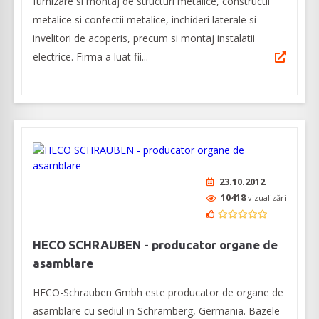
furnizare si montaj de structuri metalice, constructii
metalice si confectii metalice, inchideri laterale si
invelitori de acoperis, precum si montaj instalatii
electrice. Firma a luat fii...
23.10.2012
10418
vizualizări
HECO SCHRAUBEN - producator organe de
asamblare
HECO-Schrauben Gmbh este producator de organe de
asamblare cu sediul in Schramberg, Germania. Bazele