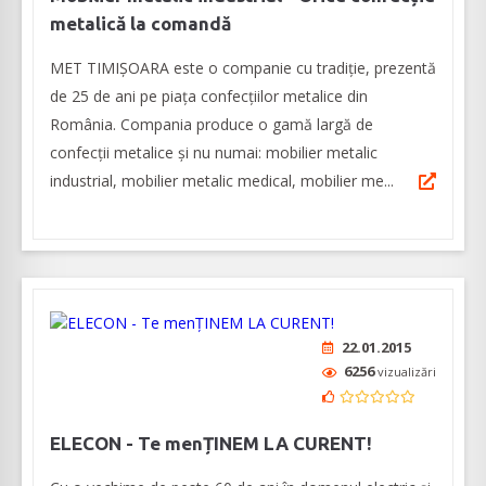
metalică la comandă
MET TIMIȘOARA este o companie cu tradiție, prezentă
de 25 de ani pe piața confecțiilor metalice din
România. Compania produce o gamă largă de
confecții metalice și nu numai: mobilier metalic
industrial, mobilier metalic medical, mobilier me...
22.01.2015
6256
vizualizări
ELECON - Te menȚINEM LA CURENT!