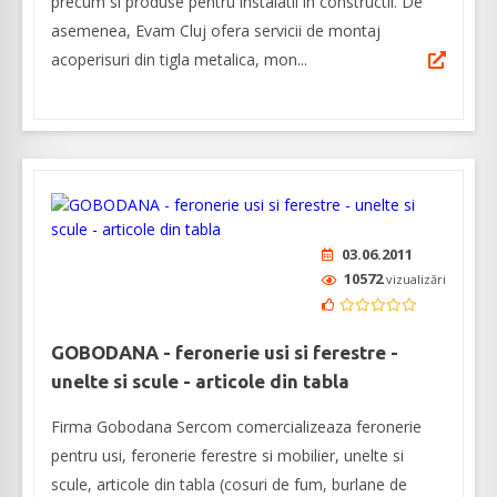
precum si produse pentru instalatii in constructii. De
asemenea, Evam Cluj ofera servicii de montaj
acoperisuri din tigla metalica, mon...
03.06.2011
10572
vizualizări
GOBODANA - feronerie usi si ferestre -
unelte si scule - articole din tabla
Firma Gobodana Sercom comercializeaza feronerie
pentru usi, feronerie ferestre si mobilier, unelte si
scule, articole din tabla (cosuri de fum, burlane de