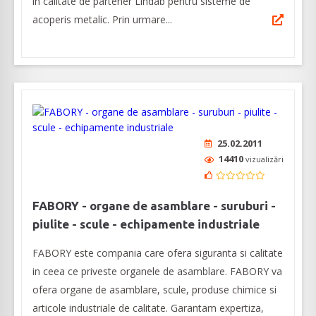
in calitate de partener Lindab pentru sisteme de
acoperis metalic. Prin urmare...
25.02.2011
14410
vizualizări
FABORY - organe de asamblare - suruburi -
piulite - scule - echipamente industriale
FABORY este compania care ofera siguranta si calitate
in ceea ce priveste organele de asamblare. FABORY va
ofera organe de asamblare, scule, produse chimice si
articole industriale de calitate. Garantam expertiza,