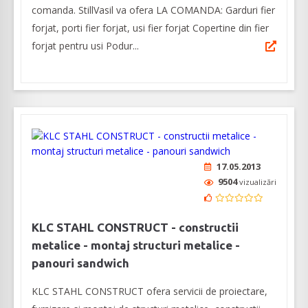
comanda. StillVasil va ofera LA COMANDA: Garduri fier
forjat, porti fier forjat, usi fier forjat Copertine din fier
forjat pentru usi Podur...
17.05.2013
9504
vizualizări
KLC STAHL CONSTRUCT - constructii
metalice - montaj structuri metalice -
panouri sandwich
KLC STAHL CONSTRUCT ofera servicii de proiectare,