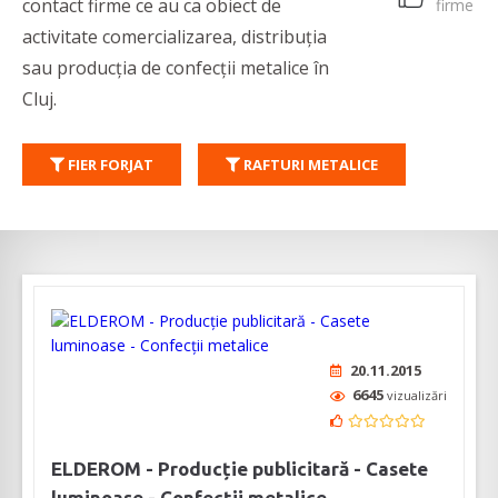
contact firme ce au ca obiect de
firme
activitate comercializarea, distribuția
sau producția de confecții metalice în
Cluj.
FIER FORJAT
RAFTURI METALICE
20.11.2015
6645
vizualizări
ELDEROM - Producție publicitară - Casete
luminoase - Confecții metalice