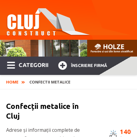
CATEGORII
ÎNSCRIERE FIRMĂ
HOME
CONFECTII METALICE
Confecții metalice în
Cluj
Adrese și informații complete de
140