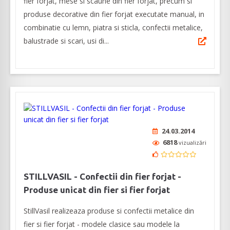
fier forjat, mese si scaune din fier forjat, precum si
produse decorative din fier forjat executate manual, in
combinatie cu lemn, piatra si sticla, confectii metalice,
balustrade si scari, usi di...
24.03.2014
6818
vizualizări
STILLVASIL - Confectii din fier forjat -
Produse unicat din fier si fier forjat
StillVasil realizeaza produse si confectii metalice din
fier si fier forjat - modele clasice sau modele la