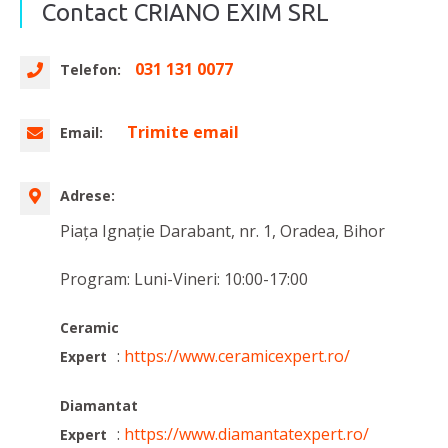
Contact CRIANO EXIM SRL
031 131 0077
Telefon:
Trimite email
Email:
Adrese:
Piața Ignație Darabant, nr. 1, Oradea, Bihor
Program: Luni-Vineri: 10:00-17:00
Ceramic
:
https://www.ceramicexpert.ro/
Expert
Diamantat
:
https://www.diamantatexpert.ro/
Expert