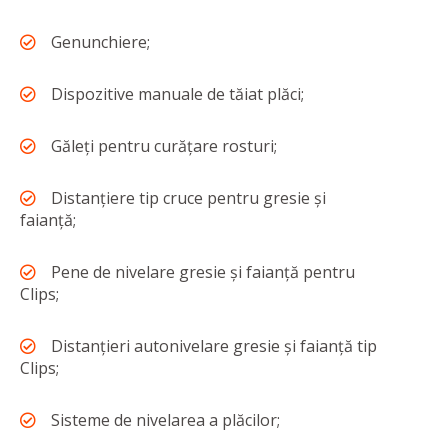
Genunchiere;
Dispozitive manuale de tăiat plăci;
Găleți pentru curățare rosturi;
Distanțiere tip cruce pentru gresie și
faianță;
Pene de nivelare gresie și faianță pentru
Clips;
Distanțieri autonivelare gresie și faianță tip
Clips;
Sisteme de nivelarea a plăcilor;