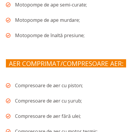
Motopompe de ape semi-curate;
Motopompe de ape murdare;
Motopompe de înaltă presiune;
AER COMPRIMAT/COMPRESOARE AER:
Compresoare de aer cu piston;
Compresoare de aer cu șurub;
Compresoare de aer fără ulei;
Compresoare de aer cu motor termic;