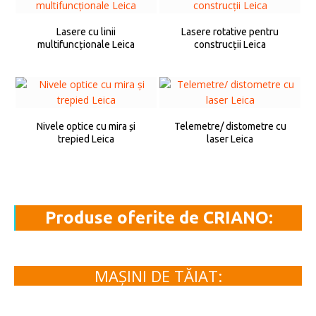
Lasere cu linii
Lasere rotative pentru
multifuncționale Leica
construcții Leica
Nivele optice cu mira și
Telemetre/ distometre cu
trepied Leica
laser Leica
Produse oferite de CRIANO:
MAȘINI DE TĂIAT: