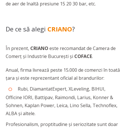
de aer de înaltă presiune 15 20 30 bar, etc.
De ce să alegi
CRIANO
?
În prezent,
CRIANO
este recomandat de Camera de
Comerț și Industrie București și
COFACE
.
Anual, firma livrează peste 15.000 de comenzi în toată
țara și este reprezentant oficial al brandurilor:
Rubi, DiamantatExpert, XLeveling, BIHUI,
Officine IORI, Battipav, Raimondi, Larius, Konner &
Sohnen, Kaplan Power, Leica, Lino Sella, Technoflex,
ALBA și altele.
Profesionalism, proptitudine și seriozitate sunt doar