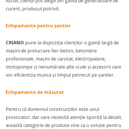
Astfel, clienții pot alege din gama de generatoare de
curent, produsul potrivit.
Echipamente pentru șantier
CRIANO
pune la dispoziția clienților o gamă largă de
mașini de prelucrare fier-beton, betoniere
profesionale, mașini de carotat, electropalane,
motopompe și nenumărate alte scule și accesorii care
vor eficientiza munca și timpul petrecut pe șantier.
Echipamente de măsurat
Pentru că domeniul construcțiilor este unul
provocator, dar care necesită atenție sporită la detalii,
această categorie de produse vine ca o soluție pentru