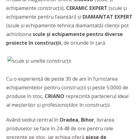
echipamente construcții),
CERAMIC EXPERT
(scule și
echipamente pentru faianțări) și
DIAMANTAT EXPERT
(scule și echipamente tehnica diamantată) clienții pot
achiziționa
scule și echipamente pentru diverse
proiecte în construcții
, de oriunde în țară.
Cu o experiență de peste 30 de ani în furnizarea
echipamentelor pentru construcții și peste 5.0000 de
produse în stoc,
CRIANO
reprezintă partenerul ideal
al meșterilor și profesioniștilor în construcții.
Având sediul central în
Oradea, Bihor
, livrarea
produselor se face în 24-48 de ore pentru cele
prezente pe stoc, iar echipa oferă
piese de