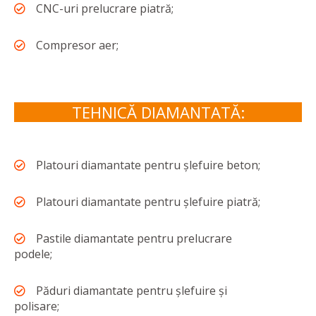
CNC-uri prelucrare piatră;
Compresor aer;
TEHNICĂ DIAMANTATĂ:
Platouri diamantate pentru șlefuire beton;
Platouri diamantate pentru șlefuire piatră;
Pastile diamantate pentru prelucrare
podele;
Păduri diamantate pentru șlefuire și
polisare;