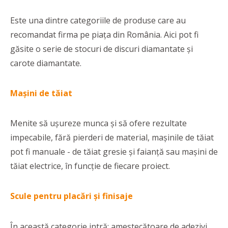
Este una dintre categoriile de produse care au
recomandat firma pe piața din România. Aici pot fi
găsite o serie de stocuri de discuri diamantate și
carote diamantate.
Mașini de tăiat
Menite să ușureze munca și să ofere rezultate
impecabile, fără pierderi de material, mașinile de tăiat
pot fi manuale - de tăiat gresie și faianță sau mașini de
tăiat electrice, în funcție de fiecare proiect.
Scule pentru placări și finisaje
În această categorie intră: amestecătoare de adezivi,