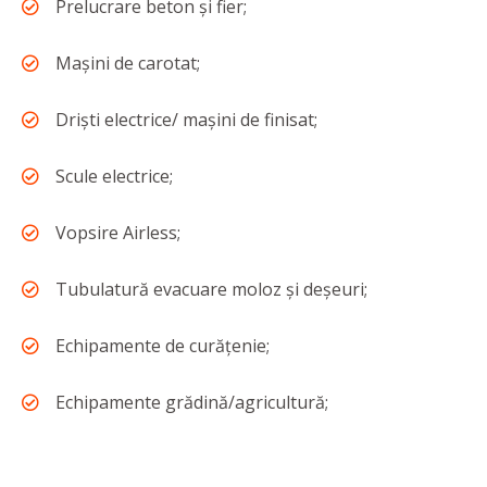
Prelucrare beton și fier;
Mașini de carotat;
Driști electrice/ mașini de finisat;
Scule electrice;
Vopsire Airless;
Tubulatură evacuare moloz și deșeuri;
Echipamente de curățenie;
Echipamente grădină/agricultură;