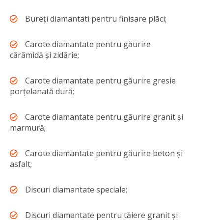
Bureți diamantati pentru finisare plăci;
Carote diamantate pentru găurire
cărămidă și zidărie;
Carote diamantate pentru găurire gresie
porțelanată dură;
Carote diamantate pentru găurire granit și
marmură;
Carote diamantate pentru găurire beton și
asfalt;
Discuri diamantate speciale;
Discuri diamantate pentru tăiere granit și