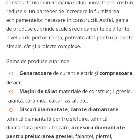
constructorilor din România soluții inovatoare, costuri
reduse și un partener de încredere în furnizarea
echipamentelor necesare în construcții. Astfel, gama
de produse cuprinde scule și echipamente de diferite
niveluri de performanță, potrivite atât pentru proiecte
simple, cât și proiecte complexe.
Gama de produse cuprinde:
Generatoare
de curent electric și
compresoare
de aer;
Mașini de tăiat
materiale de construcții: gresie,
faianță, cărămidă, calcar, asfalt etc.;
Discuri diamantate
,
carote diamantate
,
tehnică diamantată pentru șlefuire, tehnică
diamantată pentru frezare,
accesorii diamantate
pentru prelucrarea gresiei
, faianței, pietrei,