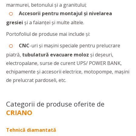
marmurei, betonului și a granitului;
Accesorii pentru montajul și nivelarea
gresiei
și a faianței
și multe altele.
Portofoliul de produse mai include și:
CNC
-uri și mașini speciale pentru prelucrare
piatră,
tubulatură evacuare moloz
și deșeuri,
electropalane, surse de curent UPS/ POWER BANK,
echipamente și accesorii electrice, motopompe, mașini
de prelucrat pardoseli, etc.
Categorii de produse oferite de
CRIANO
Tehnică diamantată