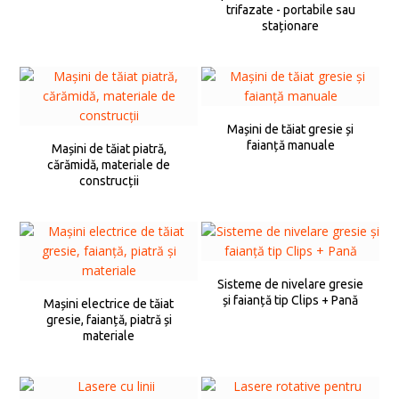
trifazate - portabile sau
staționare
Mașini de tăiat gresie și
faianță manuale
Mașini de tăiat piatră,
cărămidă, materiale de
construcții
Sisteme de nivelare gresie
și faianță tip Clips + Pană
Mașini electrice de tăiat
gresie, faianță, piatră și
materiale