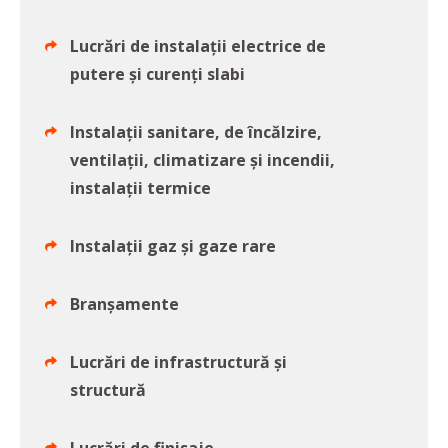
Lucrări de instalații electrice de
putere și curenți slabi
Instalații sanitare, de încălzire,
ventilații, climatizare și incendii,
instalații termice
Instalații gaz și gaze rare
Branșamente
Lucrări de infrastructură și
structură