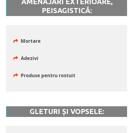
AMENAJĂRI EXTERIOARE,
PEISAGISTICĂ:
Mortare
Adezivi
Produse pentru rostuit
GLETURI ȘI VOPSELE: