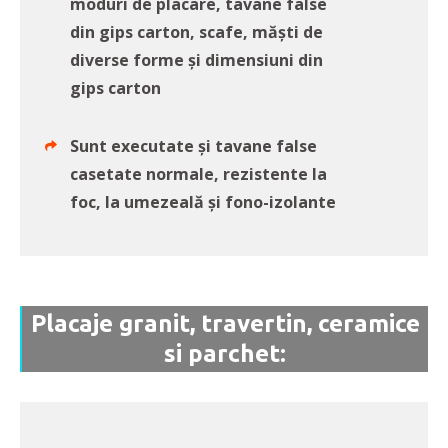
moduri de placare, tavane false
din gips carton, scafe, măști de
diverse forme şi dimensiuni din
gips carton
Sunt executate şi tavane false
casetate normale, rezistente la
foc, la umezeală şi fono-izolante
Placaje granit, travertin, ceramice
si parchet: