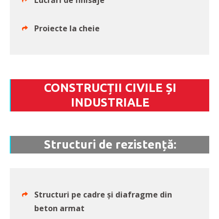
Lucrări de finisaje
Proiecte la cheie
CONSTRUCȚII CIVILE ȘI
INDUSTRIALE
Structuri de rezistență:
Structuri pe cadre și diafragme din
beton armat