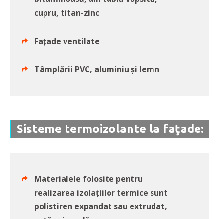
cupru, titan-zinc
Fațade ventilate
Tâmplării PVC, aluminiu și lemn
Sisteme termoizolante la faţade:
Materialele folosite pentru
realizarea izolaţiilor termice sunt
polistiren expandat sau extrudat,