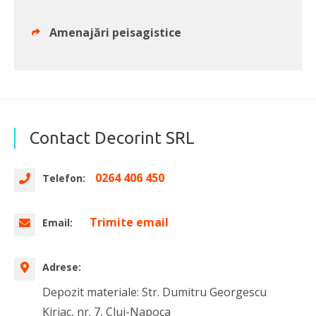
Amenajări peisagistice
Contact Decorint SRL
0264 406 450
Telefon:
Trimite email
Email:
Adrese:
Depozit materiale: Str. Dumitru Georgescu
Kiriac, nr. 7, Cluj-Napoca