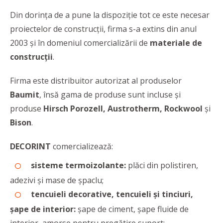
Din dorința de a pune la dispoziție tot ce este necesar
proiectelor de construcții, firma s-a extins din anul
2003 și în domeniul comercializării de
materiale de
construcții
.
Firma este distribuitor autorizat al produselor
Baumit
, însă gama de produse sunt incluse și
produse
Hirsch Porozell, Austrotherm, Rockwool
și
Bison
.
DECORINT
comercializează:
sisteme termoizolante:
plăci din polistiren,
adezivi și mase de șpaclu;
tencuieli decorative, tencuieli și tinciuri,
șape de interior:
șape de ciment, șape fluide de