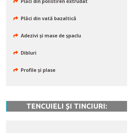
Plăci din polistiren extrudat
Plăci din vată bazaltică
Adezivi și mase de șpaclu
Dibluri
Profile și plase
TENCUIELI ȘI TINCIURI: