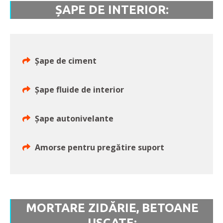
ȘAPE DE INTERIOR:
Șape de ciment
Șape fluide de interior
Șape autonivelante
Amorse pentru pregătire suport
MORTARE ZIDĂRIE, BETOANE
USCATE: