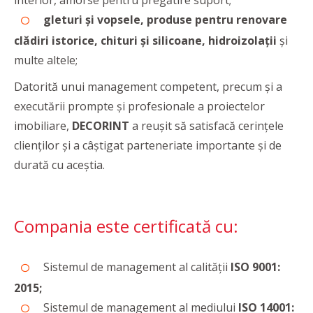
interior, amorse pentru pregătire suport;
gleturi și vopsele, produse pentru renovare
clădiri istorice, chituri și silicoane, hidroizolații
și
multe altele;
Datorită unui management competent, precum și a
executării prompte şi profesionale a proiectelor
imobiliare,
DECORINT
a reușit să satisfacă cerințele
clienților și a câștigat parteneriate importante și de
durată cu aceștia.
Compania este certificată cu:
Sistemul de management al calității
ISO 9001:
2015;
Sistemul de management al mediului
ISO 14001: