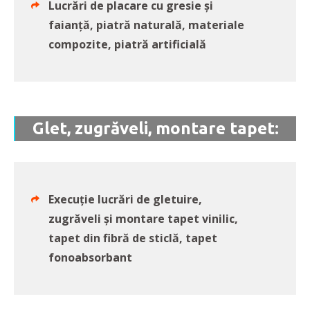
Lucrări de placare cu gresie și
faianţă, piatră naturală, materiale
compozite, piatră artificială
Glet, zugrăveli, montare tapet:
Execuție lucrări de gletuire,
zugrăveli şi montare tapet vinilic,
tapet din fibră de sticlă, tapet
fonoabsorbant