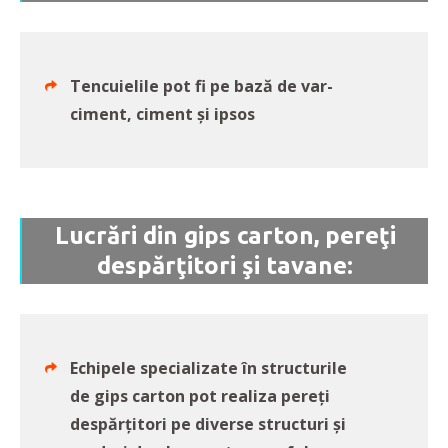
Tencuielile pot fi pe bază de var-
ciment, ciment şi ipsos
Lucrări din gips carton, pereţi
despărţitori şi tavane:
Echipele specializate în structurile
de gips carton pot realiza pereţi
despărțitori pe diverse structuri şi