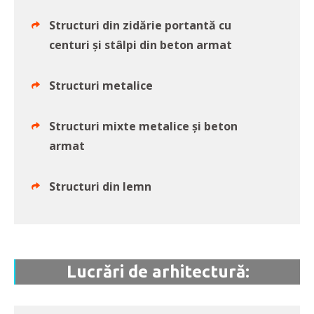
Structuri din zidărie portantă cu
centuri și stâlpi din beton armat
Structuri metalice
Structuri mixte metalice și beton
armat
Structuri din lemn
Lucrări de arhitectură: