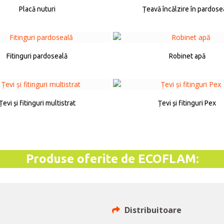
Placă nuturi
Țeavă încălzire în pardose
Fitinguri pardoseală
Robinet apă
Țevi și fitinguri multistrat
Țevi și fitinguri Pex
Produse oferite de ECOFLAM:
Distribuitoare