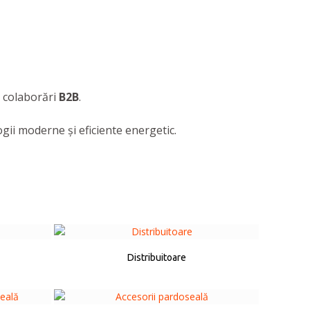
e colaborări
B2B
.
gii moderne și eficiente energetic.
Distribuitoare