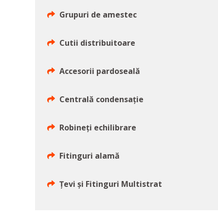
Grupuri de amestec
Cutii distribuitoare
Accesorii pardoseală
Centrală condensație
Robineți echilibrare
Fitinguri alamă
Țevi și Fitinguri Multistrat