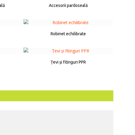
ală
Accesorii pardoseală
Robinet echilibrate
Țevi și fitinguri PPR