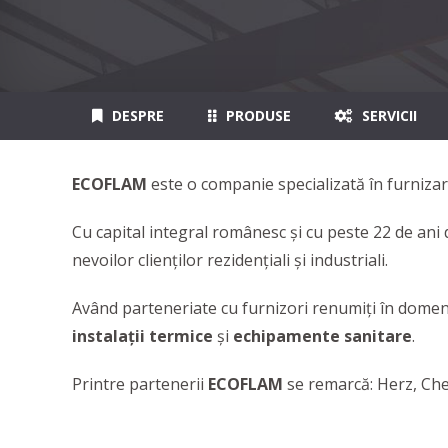
DESPRE
PRODUSE
SERVICII
ECOFLAM
este o companie specializată în furniza
Cu capital integral românesc și cu peste 22 de ani
nevoilor clienților rezidențiali și industriali.
Având parteneriate cu furnizori renumiți în dome
instalaţii termice
şi
echipamente sanitare
.
Printre partenerii
ECOFLAM
se remarcă: Herz, Che