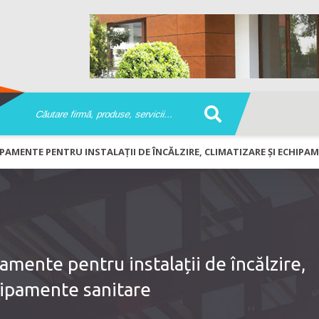
IPAMENTE PENTRU INSTALAȚII DE ÎNCĂLZIRE, CLIMATIZARE ȘI ECHIPA
mente pentru instalații de încălzire,
hipamente sanitare