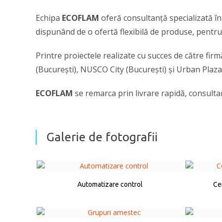
Echipa
ECOFLAM
oferă consultanţă specializată în
dispunând de o ofertă flexibilă de produse, pentru 
Printre proiectele realizate cu succes de către f
(Bucureşti), NUSCO City (Bucureşti) şi Urban Plaza
ECOFLAM
se remarca prin livrare rapidă, consulta
Galerie de fotografii
Automatizare control
Ce