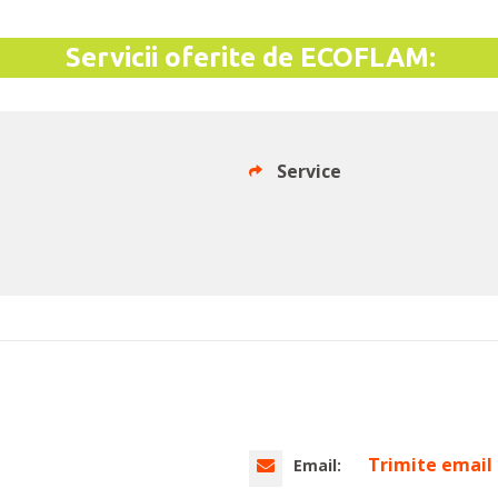
Servicii oferite de ECOFLAM:
Service
Trimite email
Email: