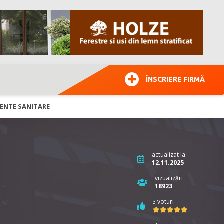
ÎNSCRIERE FIRMĂ
MENTE SANITARE
actualizat la
12.11.2025
vizualizări
18923
voturi
3