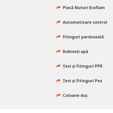
Placă Nuturi Ecoflam
Automatizare control
Fitinguri pardoseală
Robineți apă
Țevi și Fitinguri PPR
Țevi și Fitinguri Pex
Coloane duș