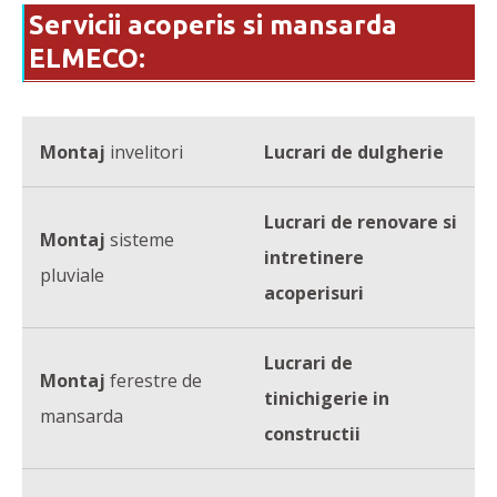
Servicii acoperis si mansarda
ELMECO:
Montaj
invelitori
Lucrari de dulgherie
Lucrari de renovare si
Montaj
sisteme
intretinere
pluviale
acoperisuri
Lucrari de
Montaj
ferestre de
tinichigerie
in
mansarda
constructii