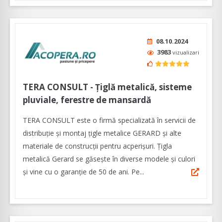
08.10.2024
3983
vizualizari
TERA CONSULT - Țiglă metalică, sisteme
pluviale, ferestre de mansardă
TERA CONSULT este o firmă specializată în servicii de
distribuție și montaj țigle metalice GERARD și alte
materiale de construcții pentru acperișuri. Țigla
metalică Gerard se găsește în diverse modele și culori
și vine cu o garanție de 50 de ani. Pe...