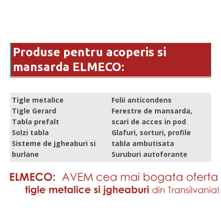
Produse pentru acoperis si
mansarda ELMECO:
Tigle metalice
Folii anticondens
Tigle Gerard
Ferestre de mansarda,
Tabla prefalt
scari de acces in pod
Solzi tabla
Glafuri, sorturi, profile
Sisteme de jgheaburi si
tabla ambutisata
burlane
Suruburi autoforante