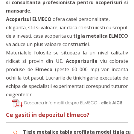
si consultanta profesionista pentru acoperisuri si
mansarde
.
Acoperisul ELMECO
ofera casei personalitate,
eleganta, stil si valoare, iar daca construiesti cu scopul
de a investi, casa acoperita cu
tigla metalica ELMECO
va aduce un plus valoare constructiei.
Materialele folosite se situeaza la un nivel calitativ
ridicat si provin din UE.
Acoperisurile
viu colorate
produse de
Elmeco
(peste 60 000 mp) vor incanta
ochii la tot pasul. Lucrarile de tinichigerie executate de
echipa de specialistii experimentati corespund tuturor
exigentelor.
Ce gasiti in depozitul Elmeco?
Tigle metalice tabla profilata model tigla cu