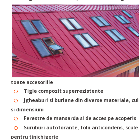
toate accesoriile
Tigle compozit superrezistente
Jgheaburi si burlane din diverse materiale, cul
si dimensiuni
Ferestre de mansarda si de acces pe acoperis
Suruburi autoforante, folii anticondens, scule
pentru tinichigerie