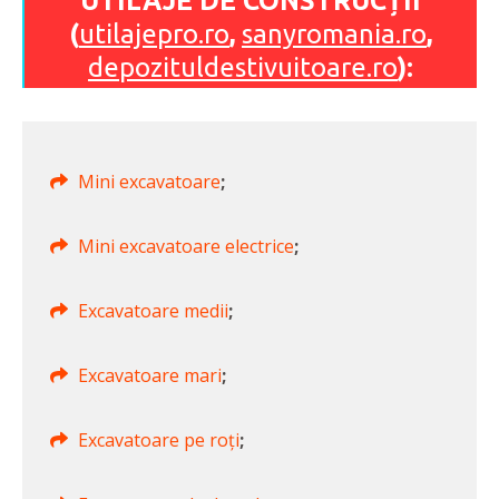
UTILAJE DE CONSTRUCȚII
(
utilajepro.ro
,
sanyromania.ro
,
depozituldestivuitoare.ro
):
Mini excavatoare
;
Mini excavatoare electrice
;
Excavatoare medii
;
Excavatoare mari
;
Excavatoare pe roți
;