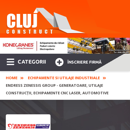
CATEGORII
ÎNSCRIERE FIRMĂ
HOME
ECHIPAMENTE SI UTILAJE INDUSTRIALE
ENDRESS ZENESSIS GROUP - GENERATOARE, UTILAJE
CONSTRUCȚII, ECHIPAMENTE CNC LASER, AUTOMOTIVE