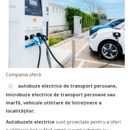
Compania oferă:
autobuze electrice de transport persoane,
microbuze electrice de transport persoane sau
marfă, vehicule utilitare de întreținere a
localităților;
Autobuzele electrice
sunt proiectate pentru a oferi
o călătorie lină și fără emisii și sunt echipate cu