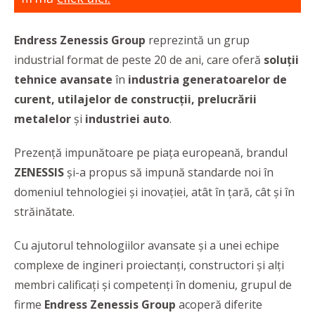
Endress Zenessis Group
reprezintă un grup
industrial format de peste 20 de ani, care oferă
soluții
tehnice avansate
în
industria generatoarelor de
curent, utilajelor de construcții, prelucrării
metalelor
și
industriei auto
.
Prezență impunătoare pe piața europeană, brandul
ZENESSIS
și-a propus să impună standarde noi în
domeniul tehnologiei și inovației, atât în țară, cât și în
străinătate.
Cu ajutorul tehnologiilor avansate și a unei echipe
complexe de ingineri proiectanți, constructori și alți
membri calificați și competenți în domeniu, grupul de
firme
Endress Zenessis Group
acoperă diferite