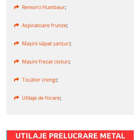
Remorci Humbaur
;
Aspiratoare frunze
;
Mașini săpat șanțuri
;
Mașini frezat cioturi
;
Tocător crengi
;
Utilaje de forare
;
UTILAJE PRELUCRARE METAL