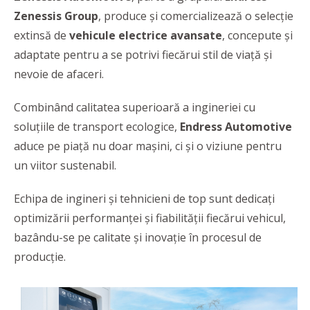
Zenessis Group
, produce și comercializează o selecție
extinsă de
vehicule electrice avansate
, concepute și
adaptate pentru a se potrivi fiecărui stil de viață și
nevoie de afaceri.
Combinând calitatea superioară a ingineriei cu
soluțiile de transport ecologice,
Endress Automotive
aduce pe piață nu doar mașini, ci și o viziune pentru
un viitor sustenabil.
Echipa de ingineri și tehnicieni de top sunt dedicați
optimizării performanței și fiabilității fiecărui vehicul,
bazându-se pe calitate și inovație în procesul de
producție.