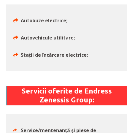
Autobuze electrice;
Autovehicule utilitare;
Stații de încărcare electrice;
Servicii oferite de Endress
Zenessis Group:
Service/mentenanță și piese de