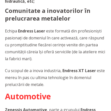
hidraulică, etc
;
Comunitate a inovatorilor în
prelucrarea metalelor
Echipa
Endress Laser
este formată din profesioniști
pasionați de domeniul în care activează, care răspund
cu promptitudine fiecărei cerințe venite din partea
comunității căreia își oferă serviciile (de la ateliere mici
la fabrici mari).
Cu scopul de a inova industria,
Endress XT Laser
este
mereu în pas cu ultima tehnologie în domeniul
prelucrării de metale.
Automotive
Zenessis Automotive
, parte a grupului
Endress