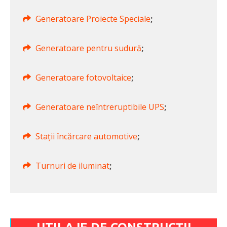
Generatoare Proiecte Speciale
;
Generatoare pentru sudură
;
Generatoare fotovoltaice
;
Generatoare neîntreruptibile UPS
;
Stații încărcare automotive
;
Turnuri de iluminat
;