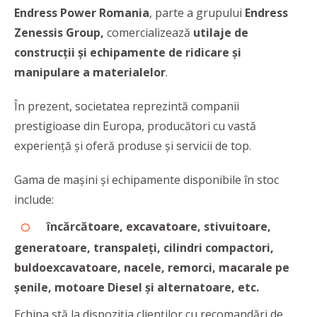
Endress Power Romania
, parte a grupului
Endress
Zenessis Group,
comercializează
utilaje de
construcții și echipamente de ridicare și
manipulare a materialelor
.
În prezent, societatea reprezintă companii
prestigioase din Europa, producători cu vastă
experiență și oferă produse și servicii de top.
Gama de mașini și echipamente disponibile în stoc
include:
încărcătoare, excavatoare, stivuitoare,
generatoare, transpaleți, cilindri compactori,
buldoexcavatoare, nacele, remorci, macarale pe
șenile, motoare Diesel și alternatoare, etc.
Echipa stă la dispoziția clienților cu recomandări de