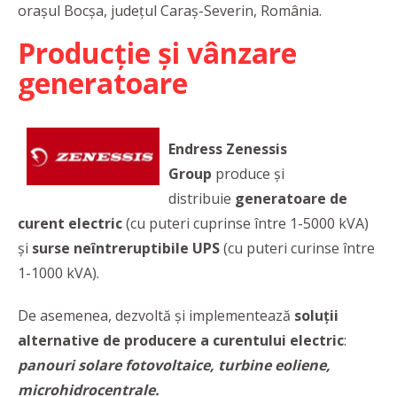
orașul Bocșa, județul Caraș-Severin, România.
Producție și vânzare
generatoare
Endress Zenessis
Group
produce și
distribuie
generatoare de
curent electric
(cu puteri cuprinse între 1-5000 kVA)
și
surse neîntreruptibile UPS
(cu puteri curinse între
1-1000 kVA).
De asemenea,
dezvoltă și implementează
soluții
alternative de producere a curentului electric
:
panouri solare fotovoltaice, turbine eoliene,
microhidrocentrale.