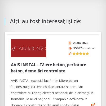
Alţii au fost interesaţi şi de:
28.04.2026
15897
vizualizari
AVIS INSTAL - Tăiere beton, perforare
beton, demolări controlate
AVIS INSTAL execută lucrări de tăiere beton
în construcţii cu tehnică diamantată și demolări
controlate cu roboți electrici acționați de la distanță în
România, la nivel naţional. Compania activează în
domeniul construcţiilor din anul 2004 și dețin...