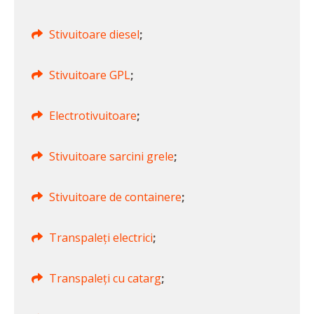
Stivuitoare diesel
;
Stivuitoare GPL
;
Electrotivuitoare
;
Stivuitoare sarcini grele
;
Stivuitoare de containere
;
Transpaleți electrici
;
Transpaleți cu catarg
;