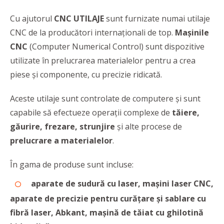
Cu ajutorul
CNC UTILAJE
sunt furnizate numai utilaje
CNC de la producători internaționali de top.
Mașinile
CNC
(Computer Numerical Control) sunt dispozitive
utilizate în prelucrarea materialelor pentru a crea
piese și componente, cu precizie ridicată.
Aceste utilaje sunt controlate de computere și sunt
capabile să efectueze operații complexe de
tăiere,
găurire, frezare, strunjire
și alte procese de
prelucrare a materialelor
.
În gama de produse sunt incluse:
aparate de sudură cu laser, mașini laser CNC,
aparate de precizie pentru curățare și sablare cu
fibră laser, Abkant,
mașină de tăiat cu ghilotină