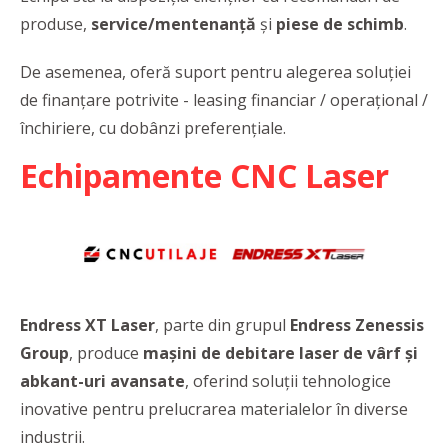
produse,
service/mentenanță
și
piese de schimb
.
De asemenea, oferă suport pentru alegerea soluției
de finanțare potrivite - leasing financiar / operațional /
închiriere, cu dobânzi preferențiale.
Echipamente CNC Laser
Endress XT Laser
, parte din grupul
Endress Zenessis
Group
, produce
mașini de debitare laser de vârf și
abkant-uri avansate
, oferind soluții tehnologice
inovative pentru prelucrarea materialelor în diverse
industrii.