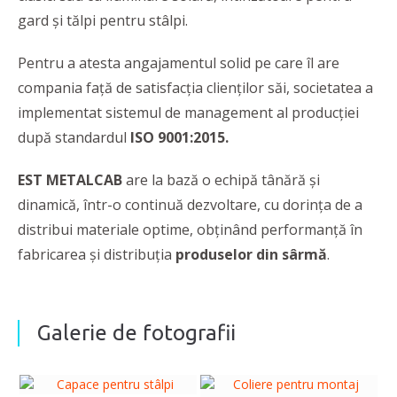
gard și tălpi pentru stâlpi.
Pentru a atesta angajamentul solid pe care îl are
compania față de satisfacția clienților săi, societatea a
implementat sistemul de management al producţiei
după standardul
ISO 9001:2015.
EST METALCAB
are la bază o echipă tânără și
dinamică, într-o continuă dezvoltare, cu dorința de a
distribui materiale optime, obținând performanță în
fabricarea și distribuția
produselor din sârmă
.
Galerie de fotografii