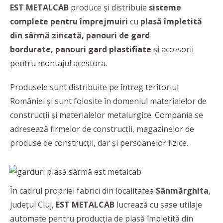
EST METALCAB
produce și distribuie
sisteme
complete pentru împrejmuiri
cu
plasă împletită
din sârmă zincată, panouri de gard
bordurate, panouri gard plastifiate
și accesorii
pentru montajul acestora.
Produsele sunt distribuite pe întreg teritoriul
României și sunt folosite în domeniul materialelor de
construcţii şi materialelor metalurgice. Compania se
adresează firmelor de construcții, magazinelor de
produse de construcții, dar și persoanelor fizice.
În cadrul propriei fabrici din localitatea
Sânmărghita
,
județul Cluj,
EST METALCAB
lucrează cu șase utilaje
automate pentru producţia de plasă împletită din