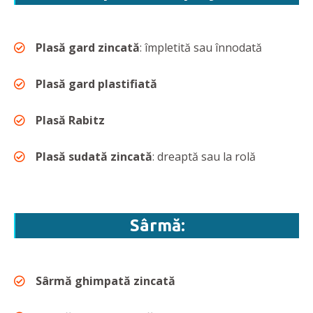
Plasă gard zincată
: împletită sau înnodată
Plasă gard plastifiată
Plasă Rabitz
Plasă sudată zincată
: dreaptă sau la rolă
Sârmă:
Sârmă ghimpată zincată