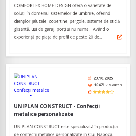
COMFORTEX HOME DESIGN oferă o varietate de
soluții în domeniul sistemelor de umbrire, oferind
clienților jaluzele, copertine, pergole, sisteme de sticlă
glisantă, uși de garaj, porți și nu numai. Având o
experiență pe piața de profil de peste 20 de...
23.10.2025
10471
vizualizari
UNIPLAN CONSTRUCT - Confecții
metalice personalizate
UNIPLAN CONSTRUCT este specializată în producţia
de confecții metalice personalizate în Cluj-Napoca,