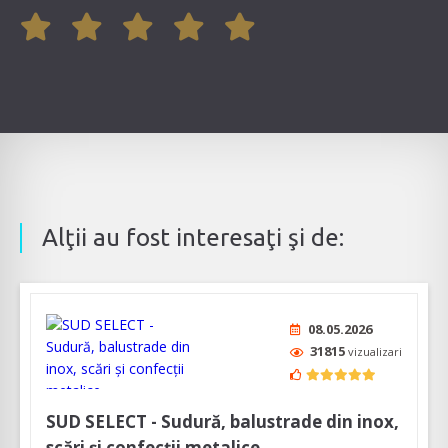
Alţii au fost interesaţi şi de:
08.05.2026
31815
vizualizari
SUD SELECT - Sudură, balustrade din inox,
scări și confecții metalice