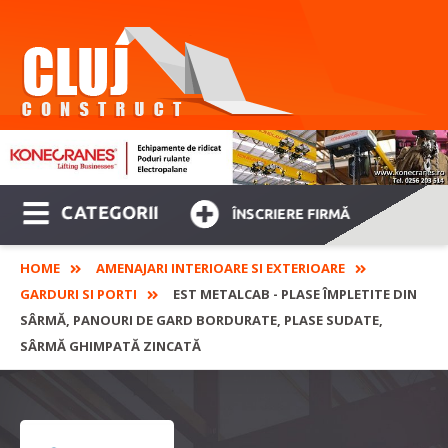
CATEGORII
ÎNSCRIERE FIRMĂ
HOME
AMENAJARI INTERIOARE SI EXTERIOARE
GARDURI SI PORTI
EST METALCAB - PLASE ÎMPLETITE DIN
SÂRMĂ, PANOURI DE GARD BORDURATE, PLASE SUDATE,
SÂRMĂ GHIMPATĂ ZINCATĂ