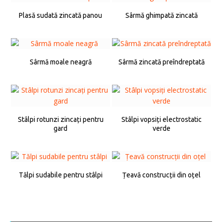
Plasă sudată zincată panou
Sârmă ghimpată zincată
Sârmă moale neagră
Sârmă zincată preîndreptată
Stâlpi rotunzi zincați pentru
Stâlpi vopsiți electrostatic
gard
verde
Tălpi sudabile pentru stâlpi
Țeavă construcții din oțel