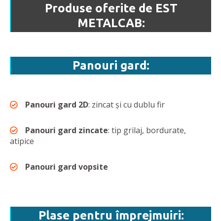
Produse oferite de EST
METALCAB:
Panouri gard:
Panouri gard 2D
: zincat și cu dublu fir
Panouri gard zincate
: tip grilaj, bordurate,
atipice
Panouri gard vopsite
Plase pentru împrejmuiri: