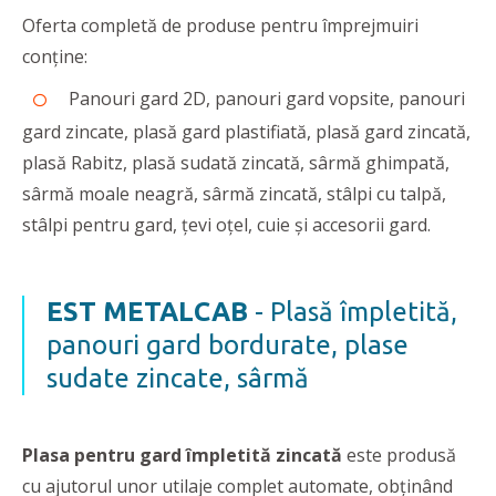
Oferta completă de produse pentru împrejmuiri
conține:
Panouri gard 2D, panouri gard vopsite, panouri
gard zincate, plasă gard plastifiată, plasă gard zincată,
plasă Rabitz, plasă sudată zincată, sârmă ghimpată,
sârmă moale neagră, sârmă zincată, stâlpi cu talpă,
stâlpi pentru gard, țevi oțel, cuie și accesorii gard.
EST METALCAB
- Plasă împletită,
panouri gard bordurate, plase
sudate zincate, sârmă
Plasa pentru gard împletită zincată
este produsă
cu ajutorul unor utilaje complet automate, obținând