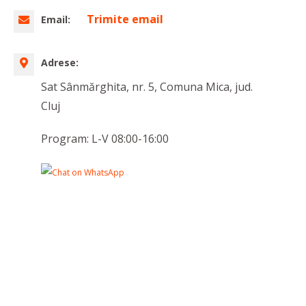
Trimite email
Email:
Adrese:
Sat Sânmărghita, nr. 5, Comuna Mica, jud.
Cluj
Program: L-V 08:00-16:00