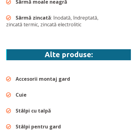
Sârmă moale neagră
Sârmă zincată
: înodată, îndreptată,
zincată termic, zincată electrolitic
Alte produse:
Accesorii montaj gard
Cuie
Stâlpi cu talpă
Stâlpi pentru gard