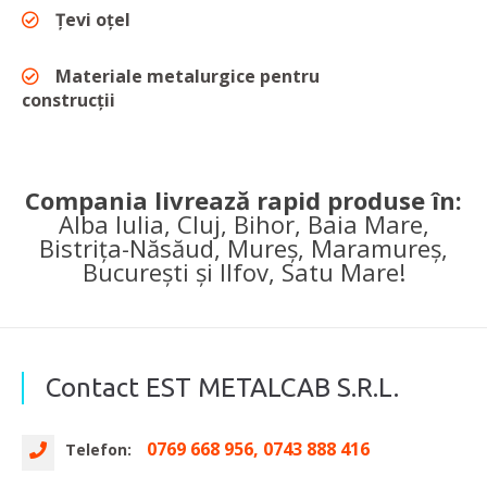
Țevi oțel
Materiale metalurgice pentru
construcții
Compania livrează rapid produse în:
Alba Iulia, Cluj, Bihor, Baia Mare,
Bistrița-Năsăud, Mureș, Maramureș,
București și Ilfov, Satu Mare!
Contact EST METALCAB S.R.L.
0769 668 956, 0743 888 416
Telefon: