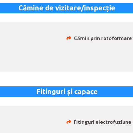
Cămine de vizitare/inspecție
Cămin prin rotoformare
Fitinguri și capace
Fitinguri electrofuziune