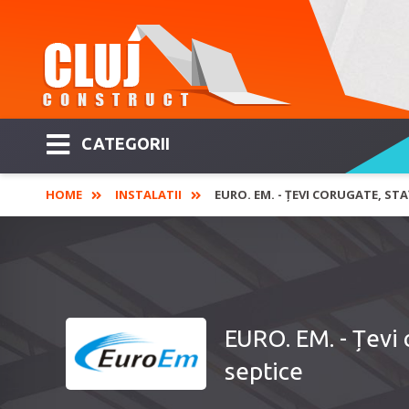
CATEGORII
HOME
INSTALATII
EURO. EM. - ȚEVI CORUGATE, STA
EURO. EM. - Țevi 
septice