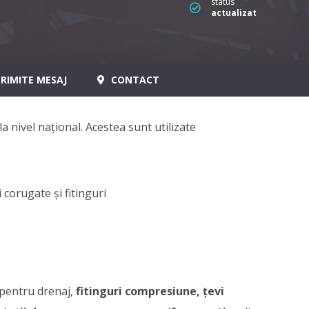
status
actualizat
RIMITE MESAJ
CONTACT
la nivel național. Acestea sunt utilizate
 pentru drenaj,
fitinguri compresiune,
țevi