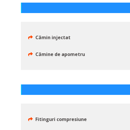
Cămin injectat
Cămine de apometru
Fitinguri compresiune