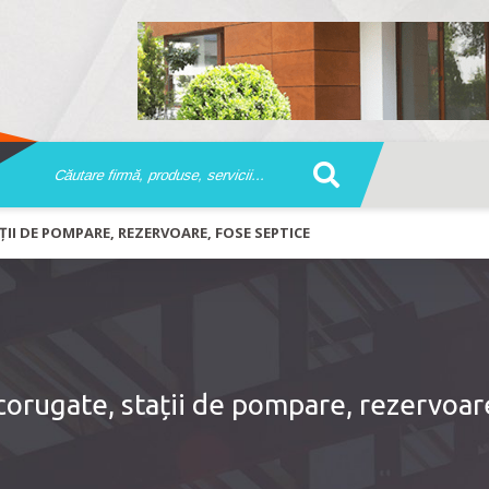
ȚII DE POMPARE, REZERVOARE, FOSE SEPTICE
corugate, stații de pompare, rezervoar