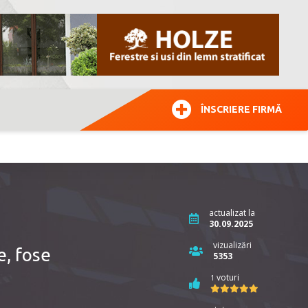
ÎNSCRIERE FIRMĂ
actualizat la
30.09.2025
vizualizări
e, fose
5353
voturi
1