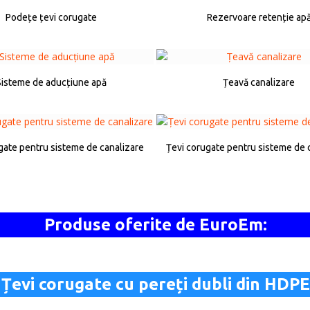
Podețe țevi corugate
Rezervoare retenție ap
Sisteme de aducțiune apă
Țeavă canalizare
gate pentru sisteme de canalizare
Țevi corugate pentru sisteme de 
Produse oferite de EuroEm:
Țevi corugate cu pereți dubli din HDPE