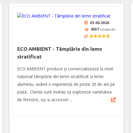
03.06.2026
4657
vizualizări
ECO AMBIENT - Tâmplărie din lemn
stratificat
ECO AMBIENT produce şi comercializează la nivel
naţional tâmplărie din lemn stratificat şi lemn
aluminiu, având o experienţă de peste 20 de ani pe
piaţă. Clienţii sunt invitaţi să exploreze varietatea
de ferestre, uşi şi accesorii ...