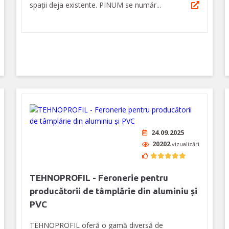
spații deja existente. PINUM se număr...
24.09.2025
20202
vizualizări
TEHNOPROFIL - Feronerie pentru
producătorii de tâmplărie din aluminiu și
PVC
TEHNOPROFIL oferă o gamă diversă de