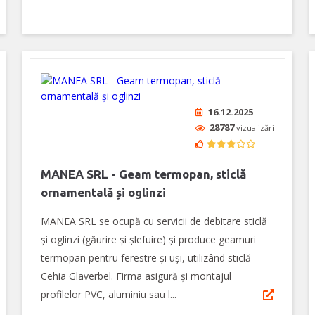
16.12.2025
28787
vizualizări
MANEA SRL - Geam termopan, sticlă
ornamentală și oglinzi
MANEA SRL se ocupă cu servicii de debitare sticlă
și oglinzi (găurire și șlefuire) și produce geamuri
termopan pentru ferestre și uși, utilizând sticlă
Cehia Glaverbel. Firma asigură şi montajul
profilelor PVC, aluminiu sau l...