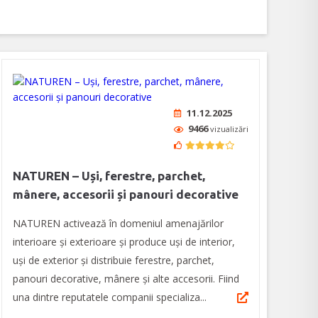
11.12.2025
9466
vizualizări
NATUREN – Uși, ferestre, parchet,
mânere, accesorii și panouri decorative
NATUREN activează în domeniul amenajărilor
interioare şi exterioare şi produce uși de interior,
uși de exterior și distribuie ferestre, parchet,
panouri decorative, mânere și alte accesorii. Fiind
una dintre reputatele companii specializa...