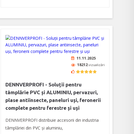
11.11.2025
18212
vizualizări
DENNVERPROFI - Soluții pentru
tâmplărie PVC și ALUMINIU, pervazuri,
plase antiinsecte, paneluri uși, feronerii
complete pentru ferestre și uși
DENNVERPROFI distribuie accesorii din industria
tâmplăriei din PVC și aluminiu,