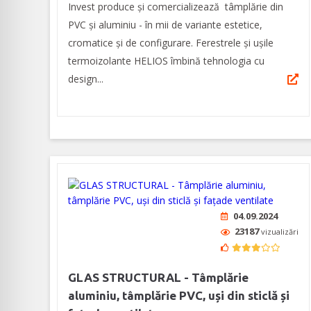
Invest produce și comercializează tâmplărie din
PVC și aluminiu - în mii de variante estetice,
cromatice și de configurare. Ferestrele și ușile
termoizolante HELIOS îmbină tehnologia cu
design...
04.09.2024
23187
vizualizări
GLAS STRUCTURAL - Tâmplărie
aluminiu, tâmplărie PVC, uși din sticlă și