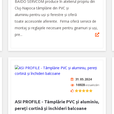
BAIDO SERVCOM produce în atelierul propriu din
Cluj-Napoca tâmplărie din PVC și
aluminiu pentru uși și ferestre şi oferă
toate accesoriile aferente. Firma oferă servicii de
montaj şi reglajele necesare pentru geamuri și uși,
pre...
31.05.2024
16928
vizualizări
ASI PROFILE - Tâmplărie PVC și aluminiu,
pereți cortină și închideri balcoane