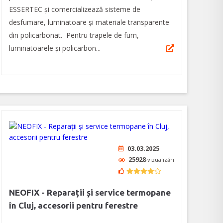
ESSERTEC şi comercializează sisteme de
desfumare, luminatoare şi materiale transparente
din policarbonat. Pentru trapele de fum,
luminatoarele şi policarbon...
03.03.2025
25928
vizualizări
NEOFIX - Reparații și service termopane
în Cluj, accesorii pentru ferestre