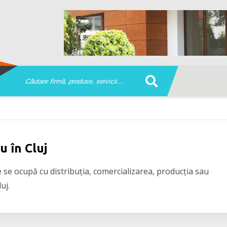
u în Cluj
 se ocupă cu distribuția, comercializarea, producția sau
uj.