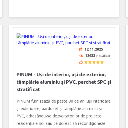
12.11.2025
18633
vizualizări
PINUM - Uși de interior, uși de exterior,
tâmplărie aluminiu şi PVC, parchet SPC și
stratificat
PINUM furnizează de peste 30 de ani uși interioare
şi exterioare, pardoseli şi tâmplărie aluminiu şi
PVC, adresându-se dezvoltatorilor de proiecte
rezidențiale noi sau ce doresc să recondiționeze