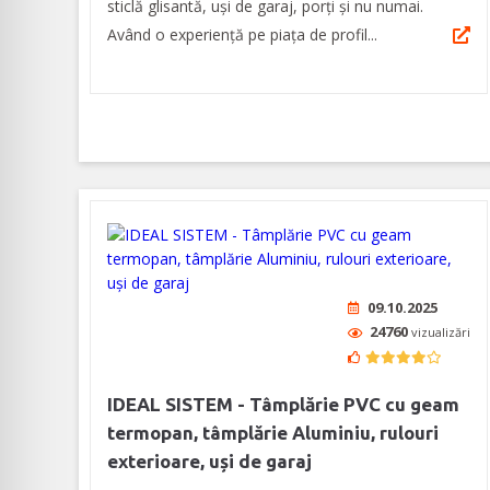
sticlă glisantă, uși de garaj, porți și nu numai.
Având o experiență pe piața de profil...
09.10.2025
24760
vizualizări
IDEAL SISTEM - Tâmplărie PVC cu geam
termopan, tâmplărie Aluminiu, rulouri
exterioare, uși de garaj