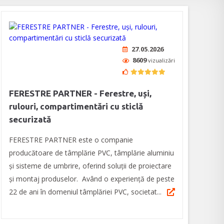
27.05.2026
8609
vizualizări
FERESTRE PARTNER - Ferestre, uși,
rulouri, compartimentări cu sticlă
securizată
FERESTRE PARTNER este o companie
producătoare de tâmplărie PVC, tâmplărie aluminiu
și sisteme de umbrire, oferind soluții de proiectare
și montaj produselor. Având o experiență de peste
22 de ani în domeniul tâmplăriei PVC, societat...