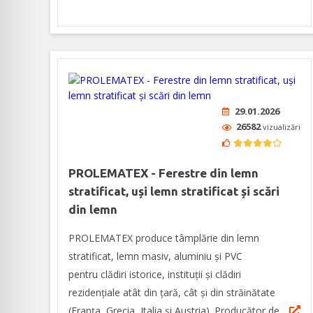
29.01.2026
26582
vizualizări
PROLEMATEX - Ferestre din lemn
stratificat, uși lemn stratificat și scări
din lemn
PROLEMATEX produce tâmplărie din lemn
stratificat, lemn masiv, aluminiu și PVC
pentru clădiri istorice, instituții și clădiri
rezidențiale atât din țară, cât și din străinătate
(Franța, Grecia, Italia și Austria). Producător de ...