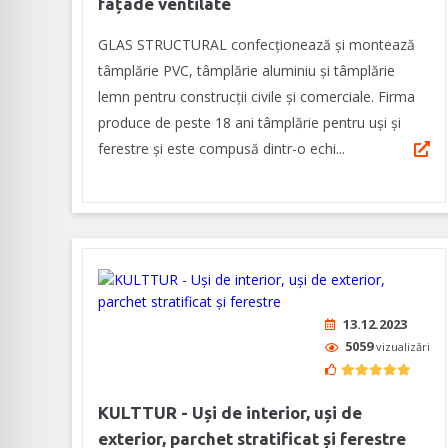
fațade ventilate
GLAS STRUCTURAL confecționează și montează
tâmplărie PVC, tâmplărie aluminiu și tâmplărie
lemn pentru construcții civile și comerciale. Firma
produce de peste 18 ani tâmplărie pentru uși și
ferestre și este compusă dintr-o echi...
13.12.2023
5059
vizualizări
KULTTUR - Uși de interior, uși de
exterior, parchet stratificat și ferestre