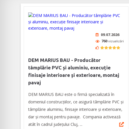
09.07.2026
760
vizualizări
DEM MARIUS BAU - Producător
tâmplărie PVC și aluminiu, execuție
finisaje interioare și exterioare, montaj
pavaj
DEM MARIUS BAU este o firmă specializată în
domeniul construcțiilor, ce asigură tâmplărie PVC și
tâmplărie aluminiu, finisaje interioare și exterioare,
dar și montaj pentru pavaje. Compania activează
atât în cadrul județului Cluj, ...