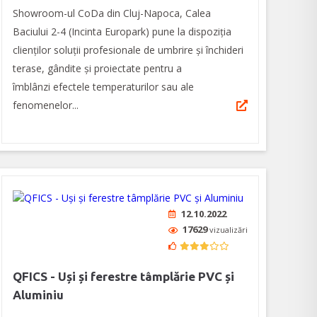
Showroom-ul CoDa din Cluj-Napoca, Calea
Baciului 2-4 (Incinta Europark) pune la dispoziția
clienților soluții profesionale de umbrire și închideri
terase, gândite și proiectate pentru a
îmblânzi efectele temperaturilor sau ale
fenomenelor...
12.10.2022
17629
vizualizări
QFICS - Uși și ferestre tâmplărie PVC și
Aluminiu