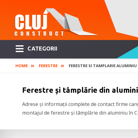
CATEGORII
HOME
FERESTRE
FERESTRE SI TAMPLARIE ALUMINIU
Ferestre și tâmplărie din alumini
Adrese și informații complete de contact firme care
montajul de ferestre și tâmplărie din aluminiu în Cl