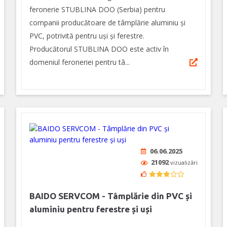
feronerie STUBLINA DOO (Serbia) pentru
companii producătoare de tâmplărie aluminiu şi
PVC, potrivită pentru uşi şi ferestre.
Producătorul STUBLINA DOO este activ în
domeniul feroneriei pentru tâ...
06.06.2025
21092
vizualizări
BAIDO SERVCOM - Tâmplărie din PVC și
aluminiu pentru ferestre și uși