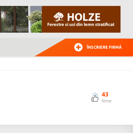
ÎNSCRIERE FIRMĂ
43
firme