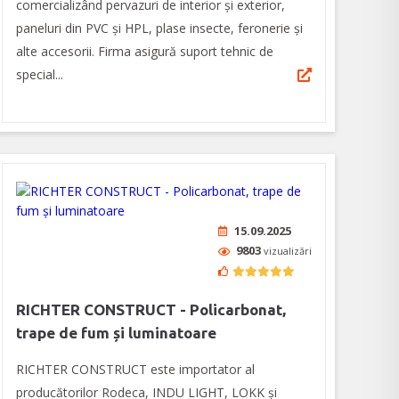
comercializând pervazuri de interior și exterior,
paneluri din PVC și HPL, plase insecte, feronerie și
alte accesorii. Firma asigură suport tehnic de
special...
15.09.2025
9803
vizualizări
RICHTER CONSTRUCT - Policarbonat,
trape de fum și luminatoare
RICHTER CONSTRUCT este importator al
producătorilor Rodeca, INDU LIGHT, LOKK și