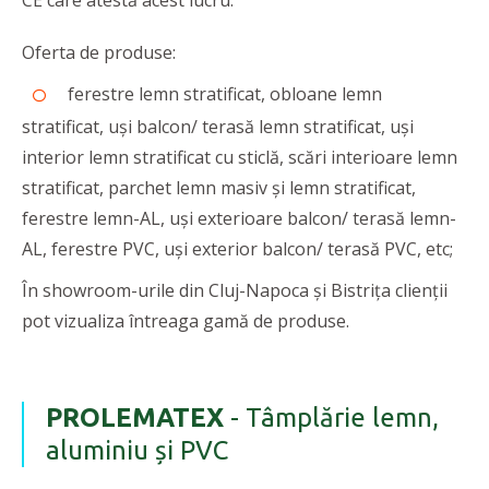
CE care atestă acest lucru.
Oferta de produse:
ferestre lemn stratificat, obloane lemn
stratificat, uși balcon/ terasă lemn stratificat, uși
interior lemn stratificat cu sticlă, scări interioare lemn
stratificat, parchet lemn masiv și lemn stratificat,
ferestre lemn-AL, uși exterioare balcon/ terasă lemn-
AL, ferestre PVC, uși exterior balcon/ terasă PVC, etc;
În showroom-urile din Cluj-Napoca și Bistrița clienții
pot vizualiza întreaga gamă de produse.
PROLEMATEX
- Tâmplărie lemn,
aluminiu și PVC