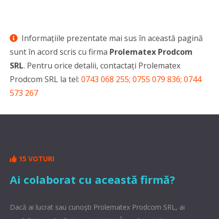
Informaţiile prezentate mai sus în această pagină
sunt în acord scris cu firma
Prolematex Prodcom
SRL
. Pentru orice detalii, contactaţi Prolematex
Prodcom SRL la tel:
0743 068 255; 0755 079 836; 0744
573 267
15 VOTURI
Ai colaborat cu această firmă?
Dacă ai lucrat sau cunoşti Prolematex Prodcom SRL, ai