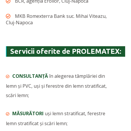
BCR, agenția Eroilor, Cluj-Napoca
MKB Romexterra Bank suc. Mihai Viteazu,
Cluj-Napoca
Servicii oferite de PROLEMATEX:
CONSULTANȚĂ
în alegerea tâmplăriei din
lemn și PVC, uși și ferestre din lemn stratificat,
scări lemn;
MĂSURĂTORI
uși lemn stratificat, ferestre
lemn stratificat și scări lemn;