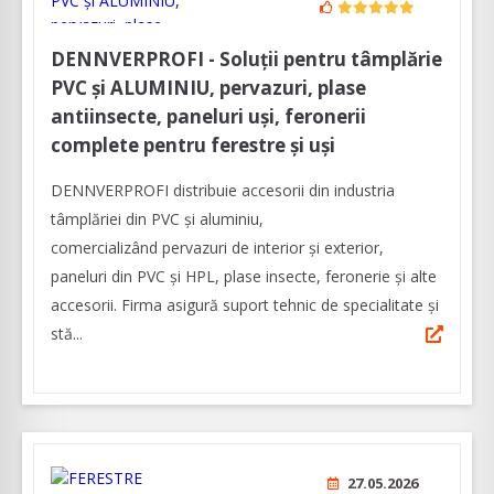
DENNVERPROFI - Soluții pentru tâmplărie
PVC și ALUMINIU, pervazuri, plase
antiinsecte, paneluri uși, feronerii
complete pentru ferestre și uși
DENNVERPROFI distribuie accesorii din industria
tâmplăriei din PVC și aluminiu,
comercializând pervazuri de interior și exterior,
paneluri din PVC și HPL, plase insecte, feronerie și alte
accesorii. Firma asigură suport tehnic de specialitate și
stă...
27.05.2026