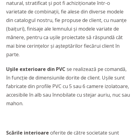
natural, stratificat și pot fi achiziționate într-o
varietate de combinații, fie alese din diverse modele
din catalogul nostru, fie propuse de client, cu nuanțe
(baițuri), finisaje ale lemnului și modele variate de
mânere, pentru ca ușile proiectate să răspundă cât
mai bine cerințelor și așteptărilor fiecărui client în
parte.
Ușile exterioare din PVC
se realizează pe comandă,
în funcție de dimensiunile dorite de client. Ușile sunt
fabricate din profile PVC cu 5 sau 6 camere izolatoare,
accesibile în alb sau înnobilate cu stejar auriu, nuc sau
mahon.
Scările interioare
oferite de către societate sunt