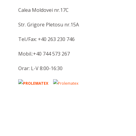
Calea Moldovei nr.17C
Str. Grigore Pletosu nr.15A
Tel./Fax: +40 263 230 746
Mobil.:+40 744 573 267
Orar: L-V 8:00-16:30