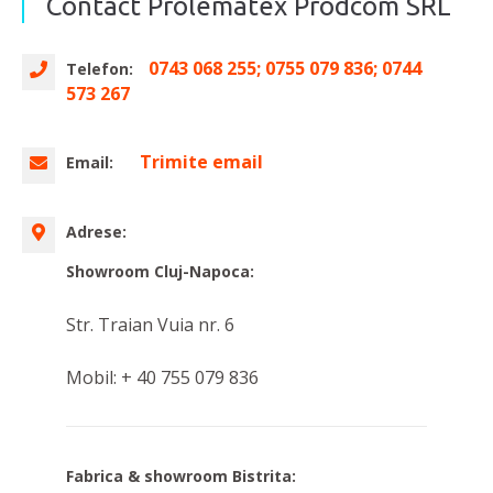
Contact Prolematex Prodcom SRL
0743 068 255; 0755 079 836; 0744
Telefon:
573 267
Trimite email
Email:
Adrese:
Showroom Cluj-Napoca:
Str. Traian Vuia nr. 6
Mobil: + 40 755 079 836
Fabrica & showroom Bistrita: