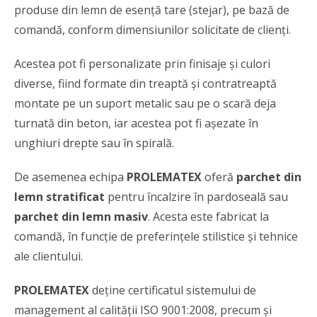
produse din lemn de esență tare (stejar), pe bază de
comandă, conform dimensiunilor solicitate de clienți.
Acestea pot fi personalizate prin finisaje și culori
diverse, fiind formate din treaptă și contratreaptă
montate pe un suport metalic sau pe o scară deja
turnată din beton, iar acestea pot fi așezate în
unghiuri drepte sau în spirală.
De asemenea echipa
PROLEMATEX
oferă
parchet din
lemn stratificat
pentru încalzire în pardoseală sau
parchet din lemn masiv
. Acesta este fabricat la
comandă, în funcție de preferințele stilistice și tehnice
ale clientului.
PROLEMATEX
deține certificatul sistemului de
management al calității ISO 9001:2008, precum și