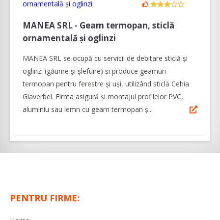
MANEA SRL - Geam termopan, sticlă
ornamentală și oglinzi
MANEA SRL se ocupă cu servicii de debitare sticlă și
oglinzi (găurire și șlefuire) și produce geamuri
termopan pentru ferestre și uși, utilizând sticlă Cehia
Glaverbel. Firma asigură şi montajul profilelor PVC,
aluminiu sau lemn cu geam termopan ș...
PENTRU FIRME: