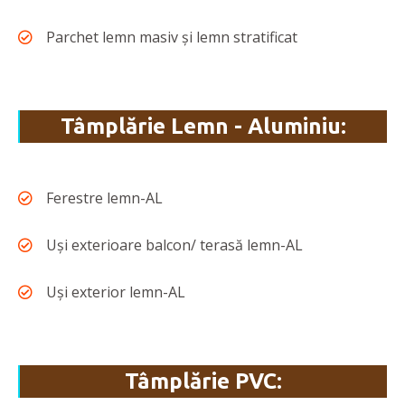
Parchet lemn masiv și lemn stratificat
Tâmplărie Lemn - Aluminiu:
Ferestre lemn-AL
Uși exterioare balcon/ terasă lemn-AL
Uși exterior lemn-AL
Tâmplărie PVC: