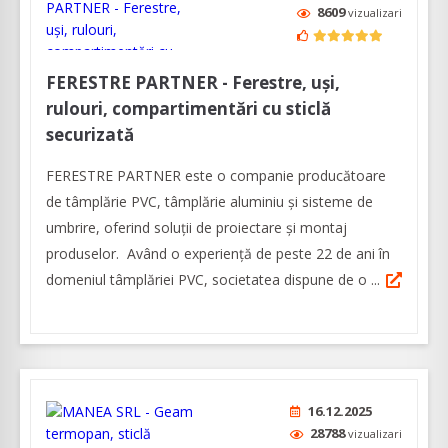
8609
vizualizari
FERESTRE PARTNER - Ferestre, uși,
rulouri, compartimentări cu sticlă
securizată
FERESTRE PARTNER este o companie producătoare
de tâmplărie PVC, tâmplărie aluminiu și sisteme de
umbrire, oferind soluții de proiectare și montaj
produselor. Având o experiență de peste 22 de ani în
domeniul tâmplăriei PVC, societatea dispune de o ...
16.12.2025
28788
vizualizari