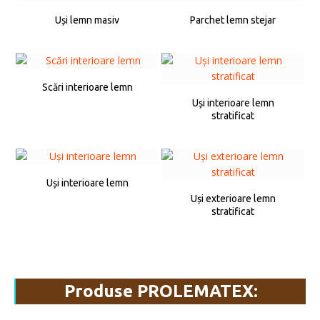
Uși lemn masiv
Parchet lemn stejar
Scări interioare lemn
Uși interioare lemn
stratificat
Uși interioare lemn
Uși exterioare lemn
stratificat
Produse PROLEMATEX: