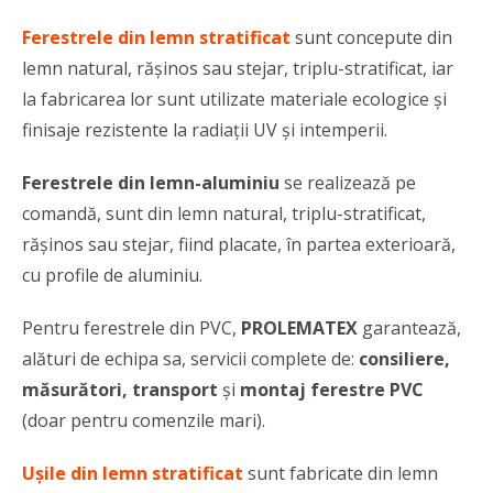
Ferestrele din lemn stratificat
sunt concepute din
lemn natural, rășinos sau stejar, triplu-stratificat, iar
la fabricarea lor sunt utilizate materiale ecologice și
finisaje rezistente la radiații UV și intemperii.
Ferestrele din lemn-aluminiu
se realizează pe
comandă, sunt din lemn natural, triplu-stratificat,
rășinos sau stejar, fiind placate, în partea exterioară,
cu profile de aluminiu.
Pentru ferestrele din PVC,
PROLEMATEX
garantează,
alături de echipa sa, servicii complete de:
consiliere,
măsurători, transport
și
montaj ferestre PVC
(doar pentru comenzile mari).
Ușile din lemn stratificat
sunt fabricate din lemn