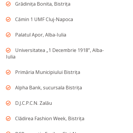
Grădinița Bonita, Bistrița
Cămin 1 UMF Cluj-Napoca
Palatul Apor, Alba-Iulia
Universitatea „1 Decembrie 1918”, Alba-
Iulia
Primăria Municipiului Bistrița
Alpha Bank, sucursala Bistrița
D.J.C.P.C.N. Zalău
Clădirea Fashion Week, Bistrița