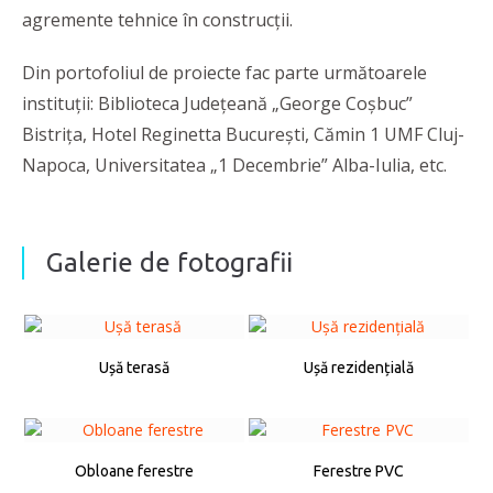
agremente tehnice în construcții.
Din portofoliul de proiecte fac parte următoarele
instituții: Biblioteca Județeană „George Coșbuc”
Bistrița, Hotel Reginetta București, Cămin 1 UMF Cluj-
Napoca, Universitatea „1 Decembrie” Alba-Iulia, etc.
Galerie de fotografii
Ușă terasă
Ușă rezidențială
Obloane ferestre
Ferestre PVC