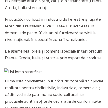
rezidențiale atât din țară, cât și din străinătate (Franța,
Grecia, Italia și Austria).
Producător de bază în industria de
ferestre
și
uși de
lemn
din Transilvania,
PROLEMATEX
activează în
domeniu de peste 20 de ani și furnizează servicii la
nivel național, în special în zona Transilvaniei.
De asemenea, preia și comenzi speciale în țări precum
Franța, Grecia, Italia și Austria prin export de produse.
Firma este specializată în
lucrări de tâmplărie
special
realizate pentru clădiri civile, industriale, comerciale și
clădiri vechi de patrimoniu socio-cultural, iar
produsele sunt însoțite de declarația de conformitate