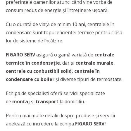
preferințele oamenilor atunci când vine vorba de
consum redus de energie și întreținere ușoară.
Cu o durată de viață de minim 10 ani, centralele în
condensare sunt topul eficienței termice pentru clasa
lor de sisteme de încălzire.
FIGARO SERV
asigură o gamă variată de
centrale
termice în condensație
, dar și
centrale murale,
centrale cu conbustibil solid, centrale în
condensare cu boiler
și diverse tipuri de termostate.
Echipa de specialiști oferă servicii specializate
de
montaj
și
transport
la domiciliu.
Pentru mai multe detalii despre produse și servicii
apelează cu încredere la echipa
FIGARO SERV!