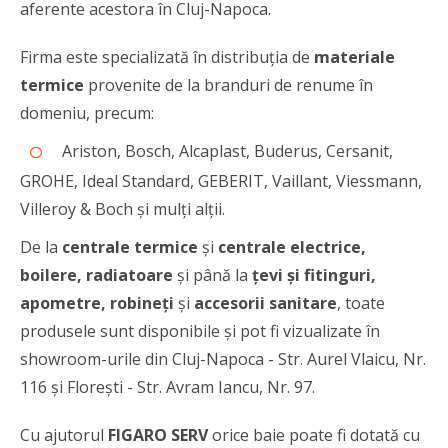
aferente acestora în Cluj-Napoca.
Firma este specializată în distribuția de
materiale
termice
provenite de la branduri de renume în
domeniu, precum:
Ariston, Bosch, Alcaplast, Buderus, Cersanit,
GROHE, Ideal Standard, GEBERIT, Vaillant, Viessmann,
Villeroy & Boch și mulți alții.
De la
centrale termice
și
centrale electrice,
boilere, radiatoare
și până la
țevi și fitinguri,
apometre, robineți
și
accesorii sanitare
, toate
produsele sunt disponibile și pot fi vizualizate în
showroom-urile din Cluj-Napoca - Str. Aurel Vlaicu, Nr.
116 și Florești - Str. Avram Iancu, Nr. 97.
Cu ajutorul
FIGARO SERV
orice baie poate fi dotată cu