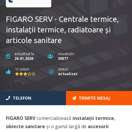
FIGARO SERV - Centrale termice,
instalații termice, radiatoare și
articole sanitare
actualizat la
vizualizări
26.01.2026
30877
voturi
status
15
actualizat
TELEFON
TRIMITE MESAJ
FIGARO SERV
comercializează
instalații termice,
obiecte sanitare
și o gamă largă de
accesorii