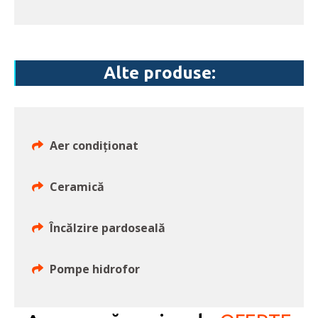
Alte produse:
Aer condiționat
Ceramică
Încălzire pardoseală
Pompe hidrofor