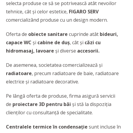
selecta produse ce să se potrivească atât nevoilor
tehnice, cât şi celor estetice,
FIGARO SERV
comercializând produse cu un design modern.
Oferta de
obiecte sanitare
cuprinde atât
bideuri,
capace WC
și
cabine de duș
, cât și
căzi cu
hidromasaj, lavoare
și diverse
accesorii.
De asemenea, societatea comercializează şi
radiatoare
, precum radiatoare de baie, radiatoare
electrice şi radiatoare decorative.
Pe lângă oferta de produse, firma asigură servicii
de
proiectare 3D pentru băi
și stă la dispoziția
clienților cu consultanță de specialitate.
Centralele termice în condensație
sunt incluse în