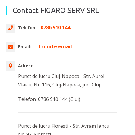
Contact FIGARO SERV SRL
0786 910 144
Telefon:
Trimite email
Email:
Adrese:
Punct de lucru Cluj-Napoca - Str. Aurel
Vlaicu, Nr. 116, Cluj-Napoca, jud. Cluj
Telefon: 0786 910 144 (Cluj)
Punct de lucru Florești - Str. Avram Iancu,
Nr. 97, Florești