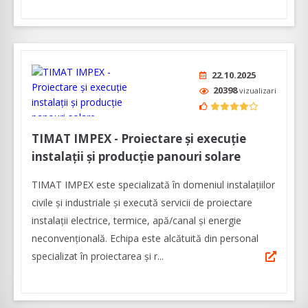
22.10.2025
20398
vizualizari
TIMAT IMPEX - Proiectare și execuție
instalații și producție panouri solare
TIMAT IMPEX este specializată în domeniul instalaţiilor
civile şi industriale şi execută servicii de proiectare
instalații electrice, termice, apă/canal și energie
neconvențională. Echipa este alcătuită din personal
specializat în proiectarea şi r...