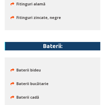
Fitinguri alamă
Fitinguri zincate, negre
Baterii:
Baterii bideu
Baterii bucătarie
Baterii cadă