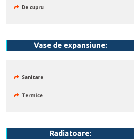
De cupru
Vase de expansiune:
Sanitare
Termice
Radiatoare: