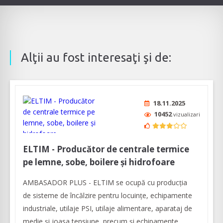
Alţii au fost interesaţi şi de:
18.11.2025
10452
vizualizari
ELTIM - Producător de centrale termice
pe lemne, sobe, boilere și hidrofoare
AMBASADOR PLUS - ELTIM se ocupă cu producția
de sisteme de încălzire pentru locuințe, echipamente
industriale, utilaje PSI, utilaje alimentare, aparataj de
medie şi joasa tensiune, precum şi echipamente