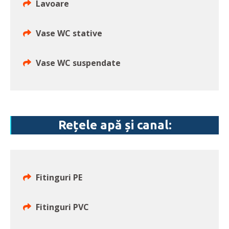
Lavoare
Vase WC stative
Vase WC suspendate
Rețele apă și canal:
Fitinguri PE
Fitinguri PVC