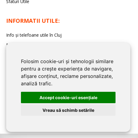
Sfaturi Utile
INFORMATII UTILE:
Info și telefoane utile în Cluj
Modele de contracte
Folosim cookie-uri și tehnologii similare
pentru a crește experiența de navigare,
afișare conținut, reclame personalizate,
analiză trafic.
Accept cookie-uri esenţiale
Vreau să schimb setările