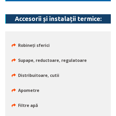
Accesorii și instalații termice:
Robineți sferici
Supape, reductoare, regulatoare
Distribuitoare, cutii
Apometre
Filtre apă