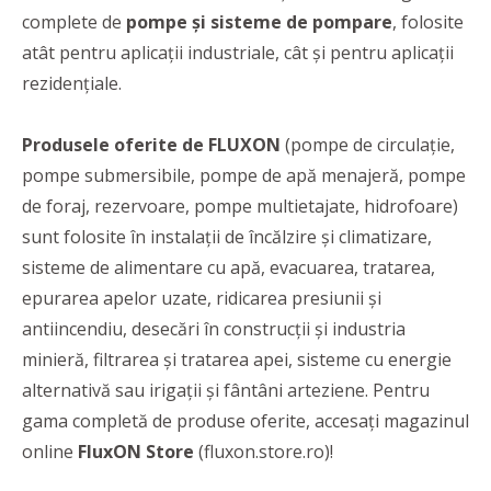
complete de
pompe și sisteme de pompare
, folosite
atât pentru aplicații industriale, cât și pentru aplicații
rezidențiale.
Produsele oferite de FLUXON
(pompe de circulație,
pompe submersibile, pompe de apă menajeră, pompe
de foraj, rezervoare, pompe multietajate, hidrofoare)
sunt folosite în instalații de încălzire și climatizare,
sisteme de alimentare cu apă, evacuarea, tratarea,
epurarea apelor uzate, ridicarea presiunii și
antiincendiu, desecări în construcții și industria
minieră, filtrarea și tratarea apei, sisteme cu energie
alternativă sau irigații și fântâni arteziene. Pentru
gama completă de produse oferite, accesați magazinul
online
FluxON Store
(fluxon.store.ro)!