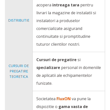
acopera
intreaga tara
pentru
livrari la magazine de instalatii si
DISTRIBUTIE
instalatori a produselor
comercializate asigurand
continuitate si promptitudine
tuturor clientilor nostri.
Cursuri de pregatire
si
CURSURI DE
specializare
personal in domeniile
PREGATIRE
de aplicatii ale echipamentelor
TEORETICA
funizate.
Societatea
FluxON
va pune la
dispozitie o
gama vasta de