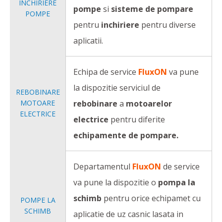
INCHIRIERE
pompe
si
sisteme de pompare
POMPE
pentru
inchiriere
pentru diverse
aplicatii.
Echipa de service
FluxON
va pune
la dispozitie serviciul de
REBOBINARE
MOTOARE
rebobinare
a
motoarelor
ELECTRICE
electrice
pentru diferite
echipamente de pompare.
Departamentul
FluxON
de service
va pune la dispozitie o
pompa la
schimb
pentru orice echipamet cu
POMPE LA
SCHIMB
aplicatie de uz casnic lasata in