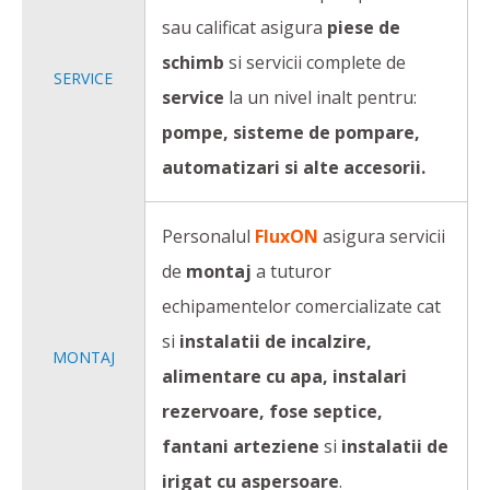
sau calificat asigura
piese de
schimb
si servicii complete de
SERVICE
service
la un nivel inalt pentru:
pompe, sisteme de pompare,
automatizari si alte accesorii.
Personalul
FluxON
asigura servicii
de
montaj
a tuturor
echipamentelor comercializate cat
si
instalatii de incalzire,
MONTAJ
alimentare cu apa, instalari
rezervoare, fose septice,
fantani arteziene
si
instalatii de
irigat cu aspersoare
.