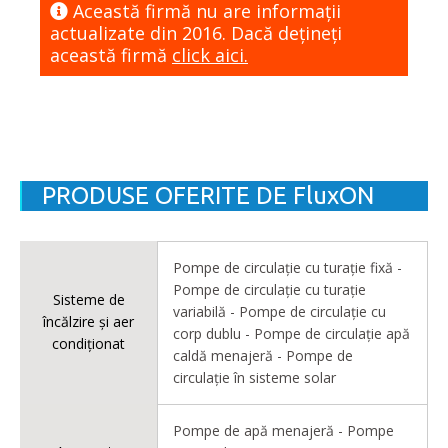
Această firmă nu are informaţii
actualizate din 2016. Dacă dețineți
această firmă
click aici.
PRODUSE OFERITE DE FluxON
Pompe de circulație cu turație fixă -
Pompe de circulație cu turație
Sisteme de
variabilă - Pompe de circulație cu
încălzire și aer
corp dublu - Pompe de circulație apă
condiționat
caldă menajeră - Pompe de
circulație în sisteme solar
Pompe de apă menajeră - Pompe