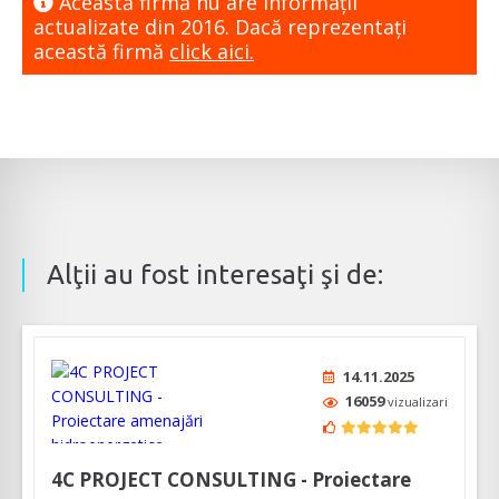
Această firmă nu are informaţii
actualizate din 2016. Dacă reprezentaţi
această firmă
click aici.
Alţii au fost interesaţi şi de:
14.11.2025
16059
vizualizari
4C PROJECT CONSULTING - Proiectare