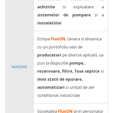
achizitie
si exploatare a
sistemelor de pompare
si a
instalatiilor
.
Echipa
FluxON
, tanara si dinamica
cu un portofoliu vast de
producatori
pe diverse aplicatii, va
pun la dispozitie
pompe,
VANZARE
rezervoare, filtre, fose septice
si
mini statii de epurare,
automatizari
si unitati de aer
conditionat industriale.
Societatea
FluxON
prin personalul