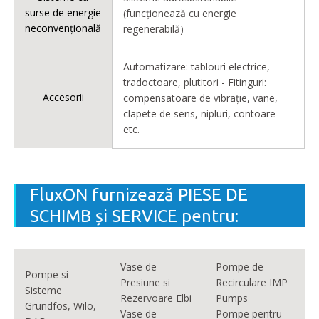
surse de energie
(funcționează cu energie
neconvențională
regenerabilă)
Automatizare: tablouri electrice,
tradoctoare, plutitori - Fitinguri:
Accesorii
compensatoare de vibrație, vane,
clapete de sens, nipluri, contoare
etc.
FluxON furnizează PIESE DE
SCHIMB și SERVICE pentru:
Vase de
Pompe de
Pompe si
Presiune si
Recirculare IMP
Sisteme
Rezervoare Elbi
Pumps
Grundfos, Wilo,
Vase de
Pompe pentru