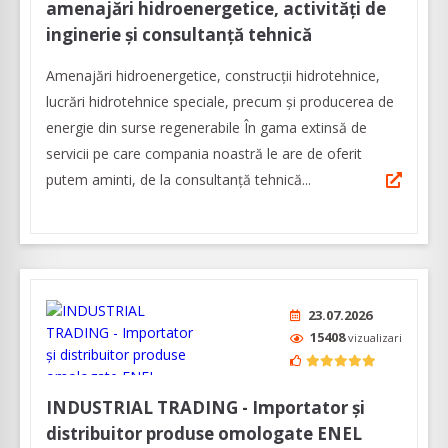
amenajări hidroenergetice, activități de
inginerie și consultanță tehnică
Amenajări hidroenergetice, construcții hidrotehnice,
lucrări hidrotehnice speciale, precum și producerea de
energie din surse regenerabile În gama extinsă de
servicii pe care compania noastră le are de oferit
putem aminti, de la consultanță tehnică...
23.07.2026
15408
vizualizari
INDUSTRIAL TRADING - Importator și
distribuitor produse omologate ENEL