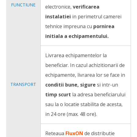
FUNCTIUNE
electronice,
verificarea
instalatiei
in perimetrul camerei
tehnice impreuna cu
pornirea
initiala a echipamentului.
Livrarea echipamentelor la
beneficiar. In cazul achizitionarii de
echipamente, livrarea lor se face in
TRANSPORT
conditii bune, sigure
si intr-un
timp scurt
la adresa beneficiarului
sau la o locatie stabilita de acesta,
in 24 ore (max. 48 ore).
Reteaua
FluxON
de distributie