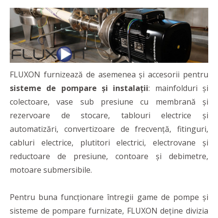
FLUXON furnizează de asemenea și accesorii pentru
sisteme de pompare și instalații
: mainfolduri și
colectoare, vase sub presiune cu membrană și
rezervoare de stocare, tablouri electrice și
automatizări, convertizoare de frecvență, fitinguri,
cabluri electrice, plutitori electrici, electrovane și
reductoare de presiune, contoare și debimetre,
motoare submersibile.
Pentru buna funcționare întregii game de pompe și
sisteme de pompare furnizate, FLUXON deține divizia