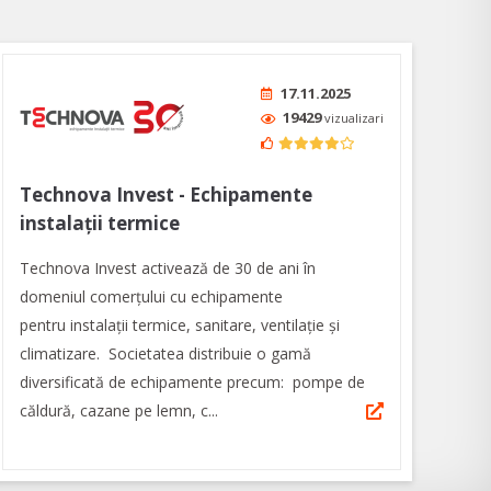
17.11.2025
19429
vizualizari
Technova Invest - Echipamente
instalații termice
Technova Invest activează de 30 de ani în
domeniul comerțului cu echipamente
pentru instalații termice, sanitare, ventilaţie şi
climatizare. Societatea distribuie o gamă
diversificată de echipamente precum: pompe de
căldură, cazane pe lemn, c...