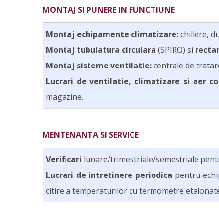
MONTAJ SI PUNERE IN FUNCTIUNE
Montaj echipamente climatizare:
chillere, d
Montaj tubulatura circulara
(SPIRO) si
recta
Montaj sisteme ventilatie:
centrale de tratare
Lucrari de ventilatie, climatizare si aer c
magazine.
MENTENANTA SI SERVICE
Verificari
lunare/trimestriale/semestriale pen
Lucrari de intretinere periodica
pentru echip
citire a temperaturilor cu termometre etalonate,