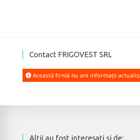
Contact FRIGOVEST SRL
Această firmă nu are informaţii actuali
Alţii au fost interesaţi şi de: