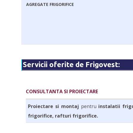
AGREGATE FRIGORIFICE
Servicii oferite de Frigovest:
CONSULTANTA SI PROIECTARE
Proiectare si montaj
pentru
instalatii frig
frigorifice, rafturi frigorifice.