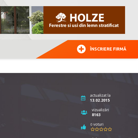
ÎNSCRIERE FIRMĂ
actualizat la
13.02.2015
vizualizări
8163
voturi
0