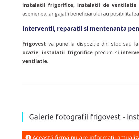
Instalatii frigorifice, instalatii de ventilatie
asemenea, angajatii beneficiarului au posibilitatea d
Interventii, reparatii si mentenanta pe
Frigovest
va pune la dispozitie din stoc sau l
ocazie
,
instalatii frigorifice
precum si
interv
ventilatie.
Galerie fotografii frigovest - insta
Această firmă nu are informaţii actualiz