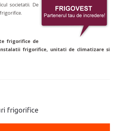
cul societatii. De
rigorifice.
e frigorifice de
instalatii frigorifice, unitati de climatizare si
ri frigorifice