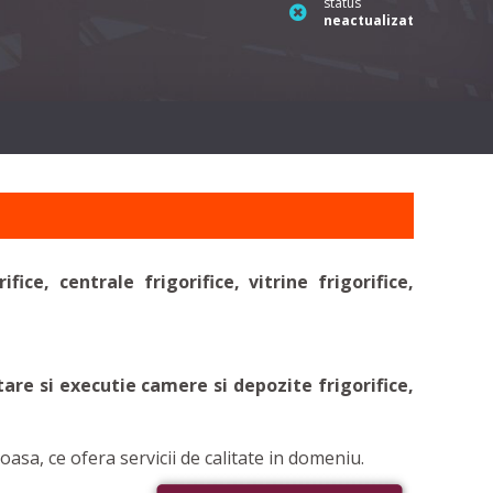
status
neactualizat
fice, centrale frigorifice, vitrine frigorifice,
ctare si executie camere si depozite frigorifice,
oasa, ce ofera servicii de calitate in domeniu.