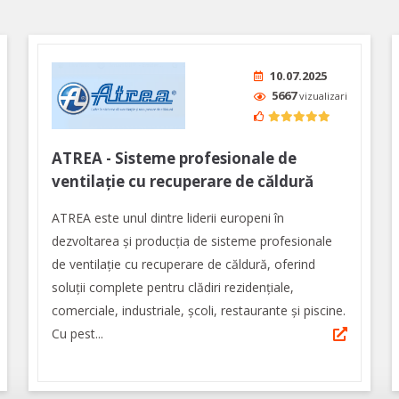
10.07.2025
5667
vizualizari
ATREA - Sisteme profesionale de
ventilație cu recuperare de căldură
ATREA este unul dintre liderii europeni în
dezvoltarea și producția de sisteme profesionale
de ventilație cu recuperare de căldură, oferind
soluții complete pentru clădiri rezidențiale,
comerciale, industriale, școli, restaurante și piscine.
Cu pest...