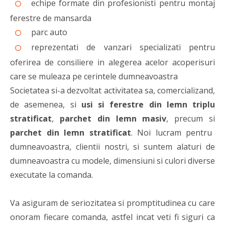
echipe formate din profesionisti pentru montaj
ferestre de mansarda
parc auto
reprezentati de vanzari specializati pentru
oferirea de consiliere in alegerea acelor acoperisuri
care se muleaza pe cerintele dumneavoastra
Societatea si-a dezvoltat activitatea sa, comercializand,
de asemenea, si
usi si ferestre din lemn triplu
stratificat
,
parchet din lemn masiv
, precum si
parchet din lemn stratificat
. Noi lucram pentru
dumneavoastra, clientii nostri, si suntem alaturi de
dumneavoastra cu modele, dimensiuni si culori diverse
executate la comanda.
Va asiguram de seriozitatea si promptitudinea cu care
onoram fiecare comanda, astfel incat veti fi siguri ca