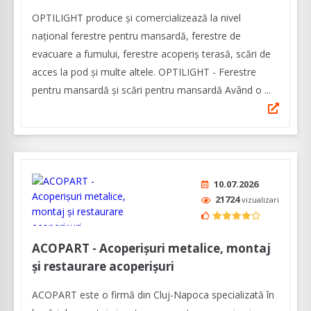
OPTILIGHT produce şi comercializează la nivel
naţional ferestre pentru mansardă, ferestre de
evacuare a fumului, ferestre acoperiş terasă, scări de
acces la pod și multe altele. OPTILIGHT - Ferestre
pentru mansardă şi scări pentru mansardă Având o ...
10.07.2026
21724
vizualizari
ACOPART - Acoperișuri metalice, montaj
și restaurare acoperișuri
ACOPART este o firmă din Cluj-Napoca specializată în