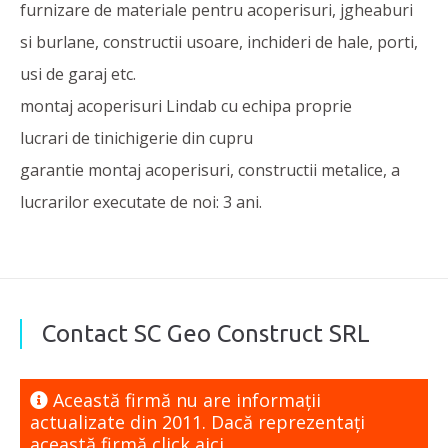
furnizare de materiale pentru acoperisuri, jgheaburi
si burlane, constructii usoare, inchideri de hale, porti,
usi de garaj etc.
montaj acoperisuri Lindab cu echipa proprie
lucrari de tinichigerie din cupru
garantie montaj acoperisuri, constructii metalice, a
lucrarilor executate de noi: 3 ani.
Contact SC Geo Construct SRL
Această firmă nu are informaţii
actualizate din 2011. Dacă reprezentaţi
această firmă
click aici.