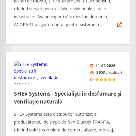
lucrări de montaj și restaurare pentru acoperișuri,
oferind servicii pentru clădiri rezidențiale și hale
industriale. Având expertiză extinsă în domeniu,
ACOPART asigură montaj pentru sisteme p...
11.02.2026
3903
vizualizari
SHEV Systems - Specialiști în desfumare și
ventilație naturală
SHEV Systems este distribuitor autorizat al
producătorului de trape de fum Bluetek FRANȚA,
oferind soluții complete de comercializare, montaj,