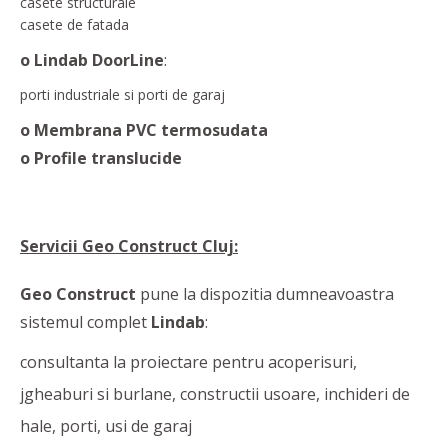
casete structurale
casete de fatada
o Lindab DoorLine
:
porti industriale si porti de garaj
o Membrana PVC termosudata
o Profile translucide
Servicii Geo Construct Cluj:
Geo Construct
pune la dispozitia dumneavoastra
sistemul complet
Lindab
:
consultanta la proiectare pentru acoperisuri,
jgheaburi si burlane, constructii usoare, inchideri de
hale, porti, usi de garaj