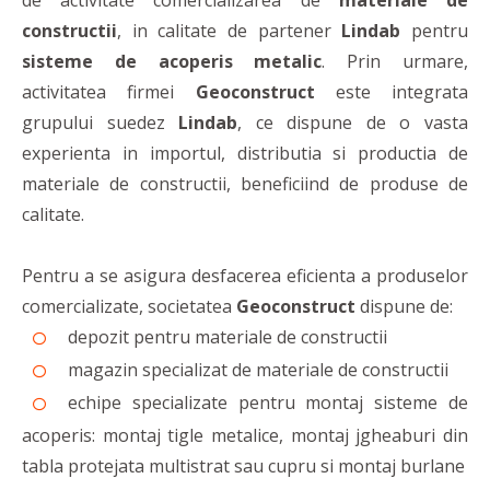
de activitate comercializarea de
materiale de
constructii
, in calitate de partener
Lindab
pentru
sisteme de acoperis metalic
. Prin urmare,
activitatea firmei
Geoconstruct
este integrata
grupului suedez
Lindab
, ce dispune de o vasta
experienta in importul, distributia si productia de
materiale de constructii, beneficiind de produse de
calitate.
Pentru a se asigura desfacerea eficienta a produselor
comercializate, societatea
Geoconstruct
dispune de:
depozit pentru materiale de constructii
magazin specializat de materiale de constructii
echipe specializate pentru montaj sisteme de
acoperis: montaj tigle metalice, montaj jgheaburi din
tabla protejata multistrat sau cupru si montaj burlane