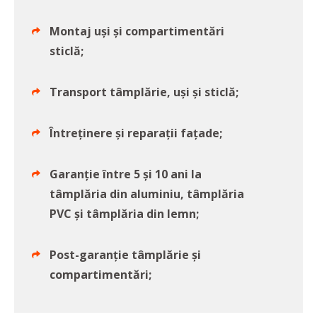
Montaj uși și compartimentări
sticlă;
Transport tâmplărie, uși și sticlă;
Întreținere și reparații fațade;
Garanție între 5 și 10 ani la
tâmplăria din aluminiu, tâmplăria
PVC și tâmplăria din lemn;
Post-garanție tâmplărie și
compartimentări;