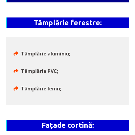
Tâmplărie ferestre:
Tâmplărie aluminiu;
Tâmplărie PVC;
Tâmplărie lemn;
Fațade cortină: