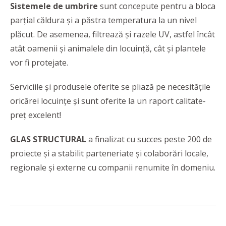
Sistemele de umbrire
sunt concepute pentru a bloca
parțial căldura și a păstra temperatura la un nivel
plăcut. De asemenea, filtrează și razele UV, astfel încât
atât oamenii și animalele din locuință, cât și plantele
vor fi protejate.
Serviciile și produsele oferite se pliază pe necesitățile
oricărei locuințe și sunt oferite la un raport calitate-
preț excelent!
GLAS STRUCTURAL
a finalizat cu succes peste 200 de
proiecte și a stabilit parteneriate și colaborări locale,
regionale și externe cu companii renumite în domeniu.