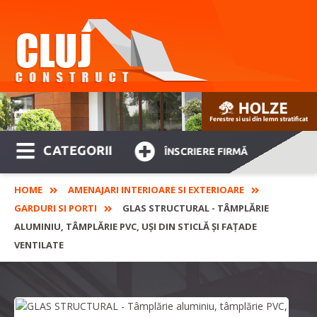
CATEGORII
ÎNSCRIERE FIRMĂ
HOME
AMENAJARI INTERIOARE SI EXTERIOARE
GARDURI SI PORTI
GLAS STRUCTURAL - TÂMPLĂRIE
ALUMINIU, TÂMPLĂRIE PVC, UȘI DIN STICLĂ ȘI FAȚADE
VENTILATE