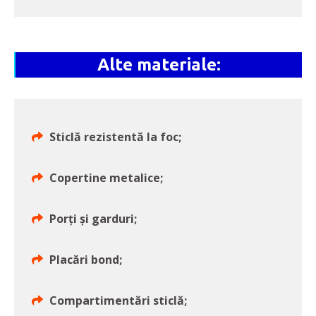
Alte materiale:
Sticlă rezistentă la foc;
Copertine metalice;
Porți și garduri;
Placări bond;
Compartimentări sticlă;