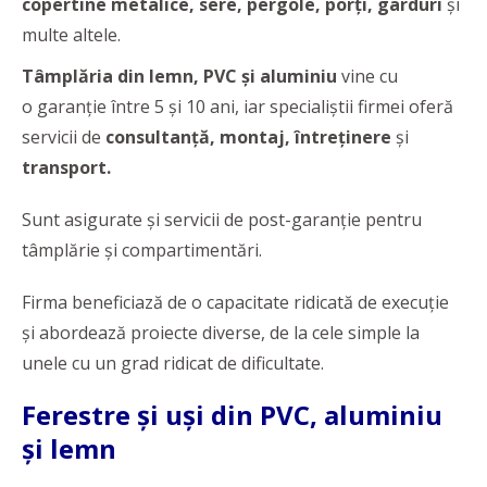
copertine metalice, sere, pergole, porți, garduri
și
multe altele.
Tâmplăria din lemn, PVC și aluminiu
vine cu
o garanție între 5 și 10 ani, iar specialiștii firmei oferă
servicii de
consultanță, montaj, întreținere
și
transport.
Sunt asigurate și servicii de post-garanție pentru
tâmplărie și compartimentări.
Firma beneficiază de o capacitate ridicată de execuție
și abordează proiecte diverse, de la cele simple la
unele cu un grad ridicat de dificultate.
Ferestre și uși din PVC, aluminiu
și lemn