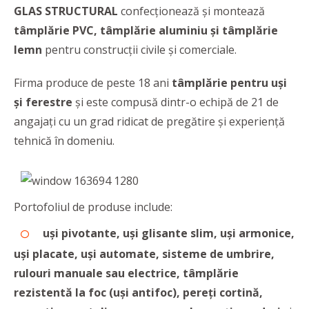
GLAS STRUCTURAL
confecționează și montează
tâmplărie PVC, tâmplărie aluminiu și tâmplărie
lemn
pentru construcții civile și comerciale.
Firma produce de peste 18 ani
tâmplărie pentru uși
și ferestre
și este compusă dintr-o echipă de 21 de
angajați cu un grad ridicat de pregătire și experiență
tehnică în domeniu.
Portofoliul de produse include:
uși pivotante, uși glisante slim, uși armonice,
uși placate, uși automate, sisteme de umbrire,
rulouri manuale sau electrice, tâmplărie
rezistentă la foc (uși antifoc), pereți cortină,