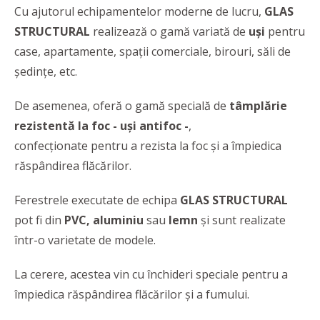
Cu ajutorul echipamentelor moderne de lucru,
GLAS
STRUCTURAL
realizează o gamă variată de
uși
pentru
case, apartamente, spații comerciale, birouri, săli de
ședințe, etc.
De asemenea, oferă o gamă specială de
tâmplărie
rezistentă la foc - uși antifoc -
,
confecționate pentru a rezista la foc și a împiedica
răspândirea flăcărilor.
Ferestrele executate de echipa
GLAS STRUCTURAL
pot fi din
PVC, aluminiu
sau
lemn
și sunt realizate
într-o varietate de modele.
La cerere, acestea vin cu închideri speciale pentru a
împiedica răspândirea flăcărilor și a fumului.