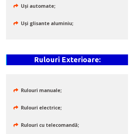
Uși automate;
Uși glisante aluminiu;
Rulouri Exterioare:
Rulouri manuale;
Rulouri electrice;
Rulouri cu telecomandă;