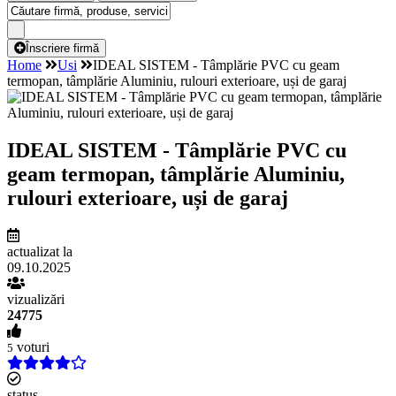
Înscriere firmă
Home
Usi
IDEAL SISTEM - Tâmplărie PVC cu geam
termopan, tâmplărie Aluminiu, rulouri exterioare, uși de garaj
IDEAL SISTEM - Tâmplărie PVC cu
geam termopan, tâmplărie Aluminiu,
rulouri exterioare, uși de garaj
actualizat la
09.10.2025
vizualizări
24775
voturi
5
status