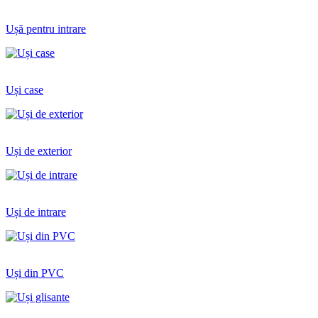
Ușă pentru intrare
Uși case
Uși de exterior
Uși de intrare
Uși din PVC