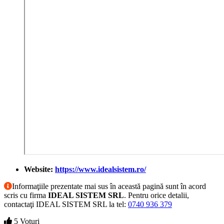
Website:
https://www.idealsistem.ro/
Informaţiile prezentate mai sus în această pagină sunt în acord
scris cu firma
IDEAL SISTEM SRL
. Pentru orice detalii,
contactaţi IDEAL SISTEM SRL la tel:
0740 936 379
5 Voturi