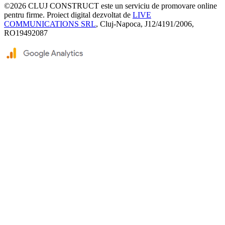
©2026
CLUJ CONSTRUCT
este un serviciu de promovare online
pentru firme. Proiect digital dezvoltat de
LIVE
COMMUNICATIONS SRL
, Cluj-Napoca, J12/4191/2006,
RO19492087