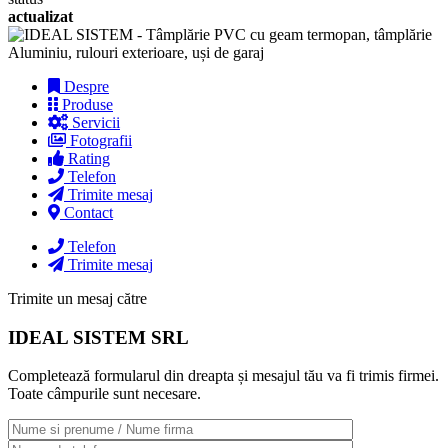
actualizat
Despre
Produse
Servicii
Fotografii
Rating
Telefon
Trimite mesaj
Contact
Telefon
Trimite mesaj
Trimite un mesaj către
IDEAL SISTEM SRL
Completează formularul din dreapta și mesajul tău va fi trimis firmei.
Toate câmpurile sunt necesare.