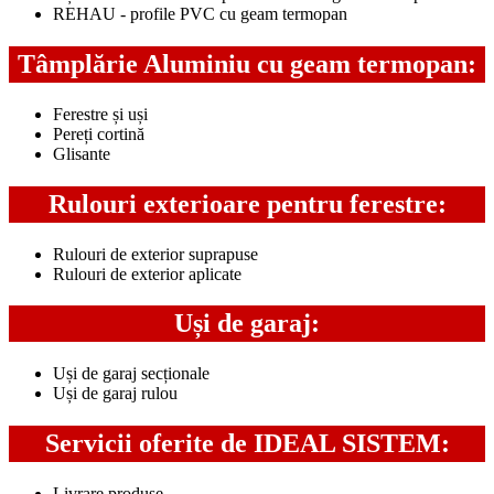
REHAU - profile PVC cu geam termopan
Tâmplărie Aluminiu cu geam termopan:
Ferestre și uși
Pereți cortină
Glisante
Rulouri exterioare pentru ferestre:
Rulouri de exterior suprapuse
Rulouri de exterior aplicate
Uși de garaj:
Uși de garaj secționale
Uși de garaj rulou
Servicii oferite de IDEAL SISTEM:
Livrare produse