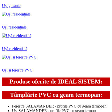
Uși glisante
Uși rezidențiale
Ușă rezidențială
Uși și ferestre PVC
Produse oferite de IDEAL SISTEM:
Tâmplărie PVC cu geam termopan:
Ferestre SALAMANDER - profile PVC cu geam termopan
Uși SALAMANDER - profile PVC cu geam termopan