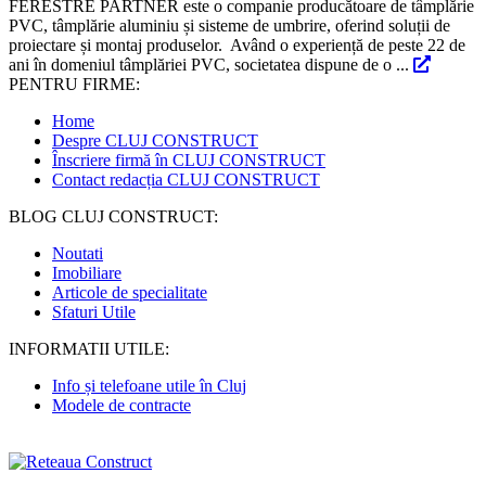
FERESTRE PARTNER este o companie producătoare de tâmplărie
PVC, tâmplărie aluminiu și sisteme de umbrire, oferind soluții de
proiectare și montaj produselor. Având o experiență de peste 22 de
ani în domeniul tâmplăriei PVC, societatea dispune de o ...
PENTRU FIRME:
Home
Despre CLUJ CONSTRUCT
Înscriere firmă în CLUJ CONSTRUCT
Contact redacția CLUJ CONSTRUCT
BLOG CLUJ CONSTRUCT:
Noutati
Imobiliare
Articole de specialitate
Sfaturi Utile
INFORMATII UTILE:
Info și telefoane utile în Cluj
Modele de contracte