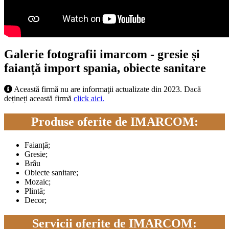
Galerie fotografii imarcom - gresie și
faianță import spania, obiecte sanitare
Această firmă nu are informaţii actualizate din 2023. Dacă
dețineți această firmă
click aici.
Produse oferite de IMARCOM:
Faianță;
Gresie;
Brâu
Obiecte sanitare;
Mozaic;
Plintă;
Decor;
Servicii oferite de IMARCOM: