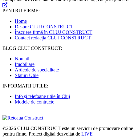
PENTRU FIRME:
Home
Despre CLUJ CONSTRUCT
Înscriere firmă în CLUJ CONSTRUCT
Contact redacția CLUJ CONSTRUCT
BLOG CLUJ CONSTRUCT:
Noutati
Imobiliare
Articole de specialitate
Sfaturi Utile
INFORMATII UTILE:
Info și telefoane utile în Cluj
Modele de contracte
©2026
CLUJ CONSTRUCT
este un serviciu de promovare online
pentru firme. Proiect digital dezvoltat de
LIVE