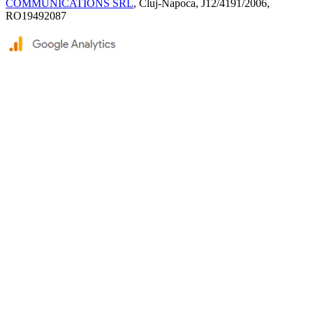
COMMUNICATIONS SRL
, Cluj-Napoca, J12/4191/2006,
RO19492087