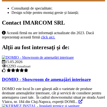
Consultanță de specialitate;
Design schițe pentru montaj gresie și faianță;
Contact IMARCOM SRL
Această firmă nu are informaţii actualizate din 2023. Dacă
reprezentaţi această firmă
click aici.
Alţii au fost interesaţi şi de:
15.05.2026
12293
vizualizari
DOMIO - Showroom de amenajări interioare
DOMIO este locul în care găsești atât o varietate de produse
destinate amenajărilor interioare, cât şi servicii de consiliere pentru
amenajarea casei tale. În cadrul showroomului situat pe strada Aurel
Vlaicu, nr. 184 din Cluj-Napoca, experții DOMI...