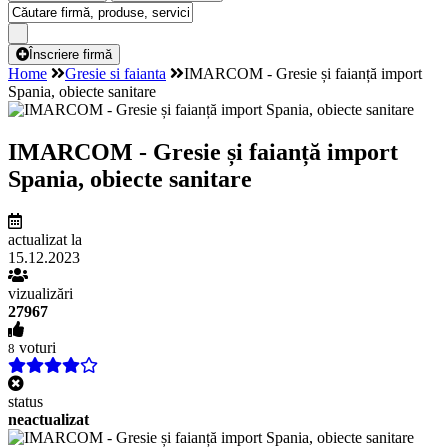
Înscriere firmă
Home
Gresie si faianta
IMARCOM - Gresie și faianță import
Spania, obiecte sanitare
IMARCOM - Gresie și faianță import
Spania, obiecte sanitare
actualizat la
15.12.2023
vizualizări
27967
voturi
8
status
neactualizat