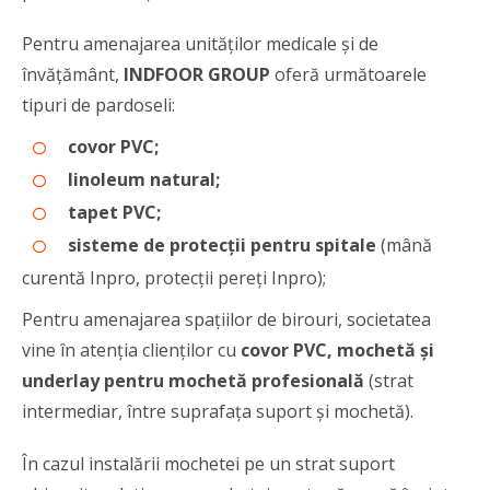
Pentru amenajarea unităților medicale și de
învățământ,
INDFOOR GROUP
oferă următoarele
tipuri de pardoseli:
covor PVC;
linoleum natural;
tapet PVC;
sisteme de protecții pentru spitale
(mână
curentă Inpro, protecții pereți Inpro);
Pentru amenajarea spațiilor de birouri, societatea
vine în atenția clienților cu
covor PVC, mochetă și
underlay pentru mochetă profesională
(strat
intermediar, între suprafața suport și mochetă).
În cazul instalării mochetei pe un strat suport