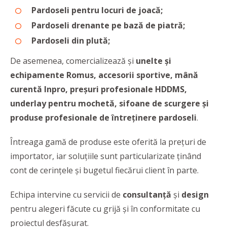
Pardoseli pentru locuri de joacă;
Pardoseli drenante pe bază de piatră;
Pardoseli din plută;
De asemenea, comercializează și
unelte și
echipamente Romus, accesorii sportive, mână
curentă Inpro, preșuri profesionale HDDMS,
underlay pentru mochetă, sifoane de scurgere și
produse profesionale de întreținere pardoseli
.
Întreaga gamă de produse este oferită la prețuri de
importator, iar soluțiile sunt particularizate ținând
cont de cerințele și bugetul fiecărui client în parte.
Echipa intervine cu servicii de
consultanță
și
design
pentru alegeri făcute cu grijă și în conformitate cu
proiectul desfășurat.