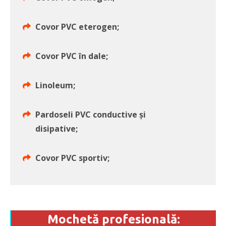
Covor PVC eterogen;
Covor PVC în dale;
Linoleum;
Pardoseli PVC conductive și
disipative;
Covor PVC sportiv;
Mochetă profesională: