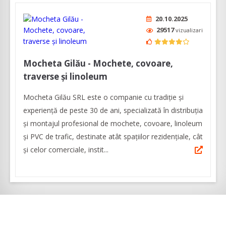
20.10.2025
29517
vizualizari
Mocheta Gilău - Mochete, covoare,
traverse și linoleum
Mocheta Gilău SRL este o companie cu tradiție și
experiență de peste 30 de ani, specializată în distribuția
și montajul profesional de mochete, covoare, linoleum
și PVC de trafic, destinate atât spațiilor rezidențiale, cât
și celor comerciale, instit...