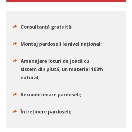
Consultanță gratuită;
Montaj pardoseli la nivel național;
Amenajare locuri de joacă cu
sistem din plută, un material 100%
natural;
Recondiționare pardoseli;
Întreținere pardoseli;