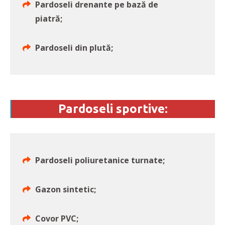
Pardoseli drenante pe bază de
piatră;
Pardoseli din plută;
Pardoseli sportive:
Pardoseli poliuretanice turnate;
Gazon sintetic;
Covor PVC;