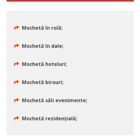
Mochetă în rolă;
Mochetă în dale;
Mochetă hoteluri;
Mochetă birouri;
Mochetă săli evenimente;
Mochetă rezidențială;