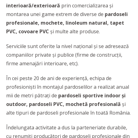
interioară/exterioară
prin comercializarea și
montarea unei game extrem de diverse de
pardoseli
profesionale, mochete, linoleum natural, tapet
PVC, covoare PVC
și multe alte produse.
Serviciile sunt oferite la nivel național și se adresează
companiilor private și publice (firme de construcții,
firme amenajări interioare, etc).
În cei peste 20 de ani de experiență, echipa de
profesioniști în montajul pardoselilor a realizat anual
mii de metri pătrați de
pardoseli sportive indoor și
outdoor, pardoseli PVC, mochetă profesională
și
alte tipuri de pardoseli profesionale în toată România.
Îndelungata activitate a dus la parteneriate durabile,
cu renumiți producători de pardoseli profesionale din