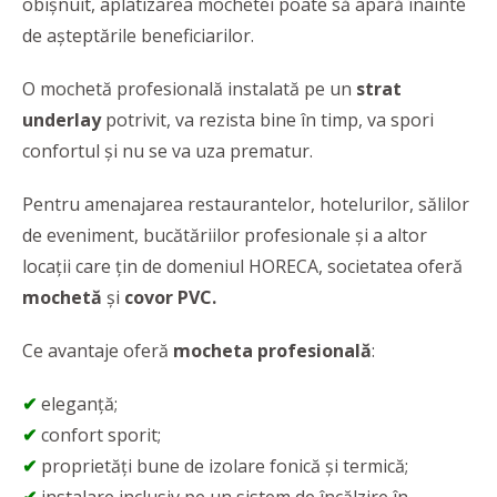
obișnuit, aplatizarea mochetei poate să apară înainte
de așteptările beneficiarilor.
O mochetă profesională instalată pe un
strat
underlay
potrivit, va rezista bine în timp, va spori
confortul și nu se va uza prematur.
Pentru amenajarea restaurantelor, hotelurilor, sălilor
de eveniment, bucătăriilor profesionale și a altor
locații care țin de domeniul HORECA, societatea oferă
mochetă
și
covor PVC.
Ce avantaje oferă
mocheta profesională
:
✔
eleganță;
✔
confort sporit;
✔
proprietăți bune de izolare fonică și termică;