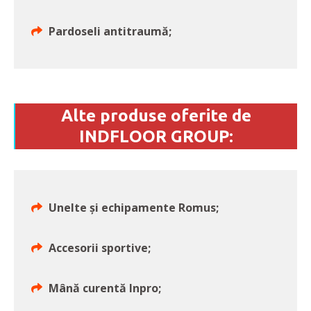
Pardoseli antitraumă;
Alte produse oferite de
INDFLOOR GROUP:
Unelte și echipamente Romus;
Accesorii sportive;
Mână curentă Inpro;