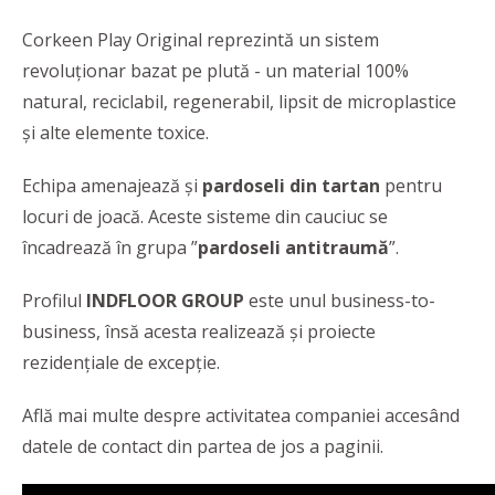
Corkeen Play Original reprezintă un sistem
revoluționar bazat pe plută - un material 100%
natural, reciclabil, regenerabil, lipsit de microplastice
și alte elemente toxice.
Echipa amenajează și
pardoseli din tartan
pentru
locuri de joacă. Aceste sisteme din cauciuc se
încadrează în grupa ”
pardoseli antitraumă
”.
Profilul
INDFLOOR GROUP
este unul business-to-
business, însă acesta realizează și proiecte
rezidențiale de excepție.
Află mai multe despre activitatea companiei accesând
datele de contact din partea de jos a paginii.