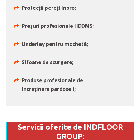
Protecții pereți Inpro;
Preșuri profesionale HDDMS;
Underlay pentru mochetă;
Sifoane de scurgere;
Produse profesionale de
întreținere pardoseli;
Servicii oferite de INDFLOOR
GROUP: