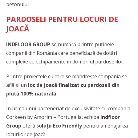
betonului;
PARDOSELI PENTRU LOCURI DE
JOACĂ
INDFLOOR GROUP
se numără printre puținele
companii din România care beneficiază de dotări
complexe cu echipamente în domeniul pardoselilor.
Printre proiectele cu care se mândrește compania se
află și un
loc de joacă finalizat cu pardoseli din
plută 100% naturală
.
În urma unui parteneriat de exclusivitate cu compania
Corkeen by Amorim – Portugalia, echipa
Indfloor
Group
oferă
soluții Eco Friendly
pentru amenajarea
locurilor de joacă.