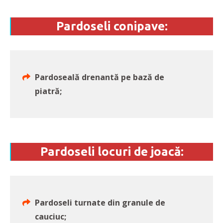
Pardoseli conipave:
Pardoseală drenantă pe bază de
piatră;
Pardoseli locuri de joacă:
Pardoseli turnate din granule de
cauciuc;