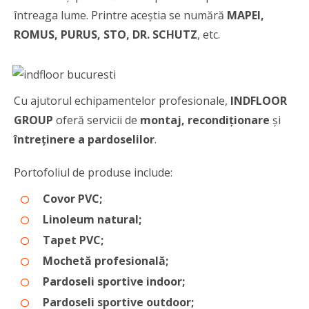
întreaga lume. Printre aceștia se numără
MAPEI,
ROMUS, PURUS, STO, DR. SCHUTZ
, etc.
Cu ajutorul echipamentelor profesionale,
INDFLOOR
GROUP
oferă servicii de
montaj, recondiționare
și
întreținere a pardoselilor
.
Portofoliul de produse include:
Covor PVC;
Linoleum natural;
Tapet PVC;
Mochetă profesională;
Pardoseli sportive indoor;
Pardoseli sportive outdoor;