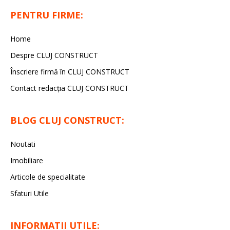
PENTRU FIRME:
Home
Despre CLUJ CONSTRUCT
Înscriere firmă în CLUJ CONSTRUCT
Contact redacția CLUJ CONSTRUCT
BLOG CLUJ CONSTRUCT:
Noutati
Imobiliare
Articole de specialitate
Sfaturi Utile
INFORMATII UTILE: