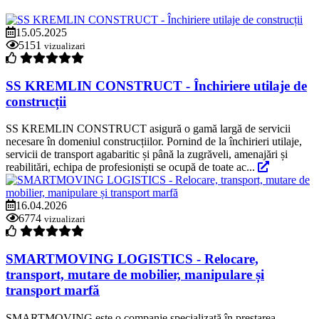
15.05.2025
5151
vizualizari
SS KREMLIN CONSTRUCT - Închiriere utilaje de
construcții
SS KREMLIN CONSTRUCT asigură o gamă largă de servicii
necesare în domeniul construcțiilor. Pornind de la închirieri utilaje,
servicii de transport agabaritic și până la zugrăveli, amenajări și
reabilitări, echipa de profesioniști se ocupă de toate ac...
16.04.2026
6774
vizualizari
SMARTMOVING LOGISTICS - Relocare,
transport, mutare de mobilier, manipulare și
transport marfă
SMARTMOVING este o companie specializată în prestarea