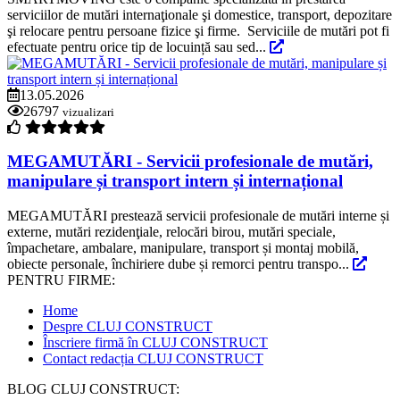
serviciilor de mutări internaţionale şi domestice, transport, depozitare
şi relocare pentru persoane fizice şi firme. Serviciile de mutări pot fi
efectuate pentru orice tip de locuință sau sed...
13.05.2026
26797
vizualizari
MEGAMUTĂRI - Servicii profesionale de mutări,
manipulare și transport intern și internațional
MEGAMUTĂRI prestează servicii profesionale de mutări interne și
externe, mutări rezidenţiale, relocări birou, mutări speciale,
împachetare, ambalare, manipulare, transport și montaj mobilă,
obiecte personale, închiriere dube și remorci pentru transpo...
PENTRU FIRME:
Home
Despre CLUJ CONSTRUCT
Înscriere firmă în CLUJ CONSTRUCT
Contact redacția CLUJ CONSTRUCT
BLOG CLUJ CONSTRUCT: