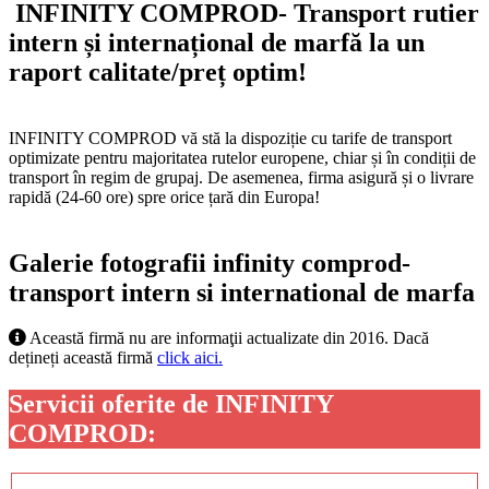
INFINITY COMPROD- Transport rutier
intern și internațional de marfă la un
raport calitate/preț optim!
INFINITY COMPROD vă stă la dispoziție cu tarife de transport
optimizate pentru majoritatea rutelor europene, chiar și în condiții de
transport în regim de grupaj. De asemenea, firma asigură și o livrare
rapidă (24-60 ore) spre orice țară din Europa!
Galerie fotografii infinity comprod-
transport intern si international de marfa
Această firmă nu are informaţii actualizate din 2016. Dacă
dețineți această firmă
click aici.
Servicii oferite de INFINITY
COMPROD: