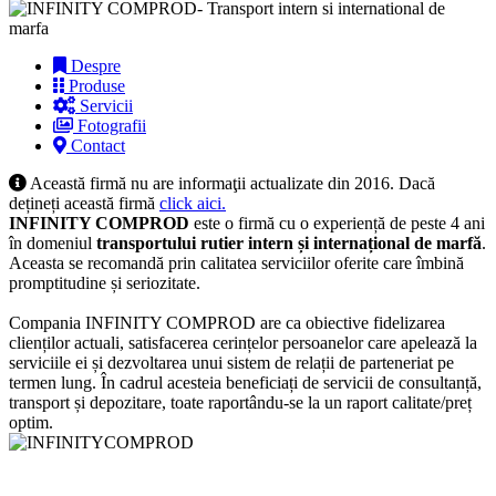
Despre
Produse
Servicii
Fotografii
Contact
Această firmă nu are informaţii actualizate din 2016. Dacă
dețineți această firmă
click aici.
INFINITY COMPROD
este o firmă cu o experiență de peste 4 ani
în domeniul
transportului rutier intern și internațional de marfă
.
Aceasta se recomandă prin calitatea serviciilor oferite care îmbină
promptitudine și seriozitate.
Compania INFINITY COMPROD are ca obiective fidelizarea
clienților actuali, satisfacerea cerințelor persoanelor care apelează la
serviciile ei și dezvoltarea unui sistem de relații de parteneriat pe
termen lung. În cadrul acesteia beneficiați de servicii de consultanță,
transport și depozitare, toate raportându-se la un raport calitate/preț
optim.