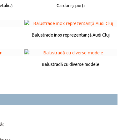
etalică
Garduri și porți
Balustrade inox reprezentanță Audi Cluj
Balustradă cu diverse modele
ă;