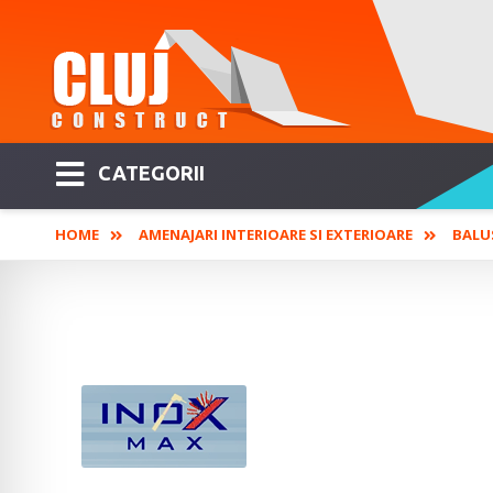
CATEGORII
HOME
AMENAJARI INTERIOARE SI EXTERIOARE
BALU
INOX MAX - Confec