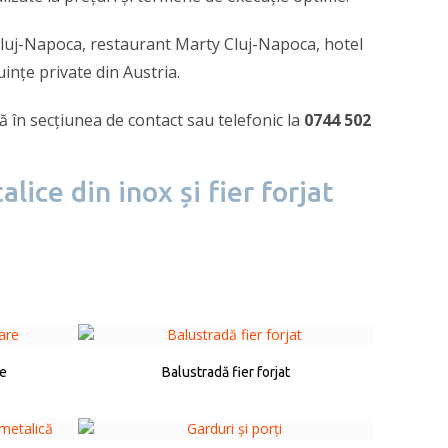
Cluj-Napoca, restaurant Marty Cluj-Napoca, hotel
ințe private din Austria.
tă în secțiunea de contact sau telefonic la
0744 502
lice din inox și fier forjat
re
Balustradă fier forjat