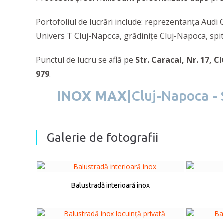
Portofoliul de lucrări include: reprezentanța Aud
Univers T Cluj-Napoca, grădinițe Cluj-Napoca, spita
Punctul de lucru se află pe
Str. Caracal, Nr. 17, 
979
.
INOX MAX
|Cluj-Napoca - 
Galerie de fotografii
Balustradă interioară inox