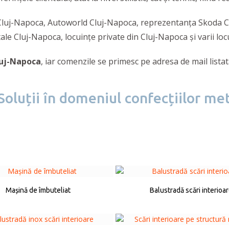
i Cluj-Napoca, Autoworld Cluj-Napoca, reprezentanța Skoda 
le Cluj-Napoca, locuințe private din Cluj-Napoca și varii locu
Cluj-Napoca
, iar comenzile se primesc pe adresa de mail lista
Soluții în domeniul confecțiilor meta
Mașină de îmbuteliat
Balustradă scări interioa