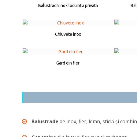
Balustradă inox locuință privată
Bal
Chiuvete inox
Gard din fier
Balustrade
de inox, fier, lemn, sticlă și combin