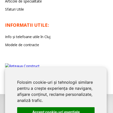
Articole de specialitate
Sfaturi Utile
INFORMATII UTILE:
Info și telefoane utile în Cluj
Modele de contracte
Folosim cookie-uri și tehnologii similare
pentru a crește experiența de navigare,
afișare conținut, reclame personalizate,
analiză trafic.
©2026
CLUJ CONSTRUCT
este un serviciu de promovare online pentru
Accept cookie-uri esenţiale