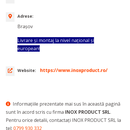
Adrese:
Brașov
Livrare și montaj la nivel național și
european!
https://www.inoxproduct.ro/
Website:
Informaţiile prezentate mai sus în această pagină
sunt în acord scris cu firma
INOX PRODUCT SRL
.
Pentru orice detalii, contactaţi INOX PRODUCT SRL la
tel:
0799 930 332