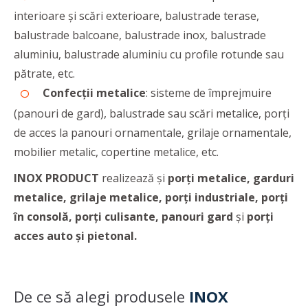
interioare și scări exterioare, balustrade terase,
balustrade balcoane, balustrade inox, balustrade
aluminiu, balustrade aluminiu cu profile rotunde sau
pătrate, etc.
Confecții metalice
: sisteme de împrejmuire
(panouri de gard), balustrade sau scări metalice, porți
de acces la panouri ornamentale, grilaje ornamentale,
mobilier metalic, copertine metalice, etc.
INOX PRODUCT
realizează și
porți metalice, garduri
metalice, grilaje metalice, porți industriale, porți
în consolă, porți culisante, panouri gard
și
porți
acces auto și pietonal.
De ce să alegi produsele
INOX