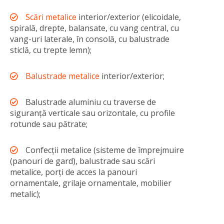
Scări metalice
interior/exterior (elicoidale,
spirală, drepte, balansate, cu vang central, cu
vang-uri laterale, în consolă, cu balustrade
sticlă, cu trepte lemn);
Balustrade metalice
interior/exterior;
Balustrade aluminiu cu traverse de
siguranță verticale sau orizontale, cu profile
rotunde sau pătrate;
Confecții metalice (sisteme de împrejmuire
(panouri de gard), balustrade sau scări
metalice, porți de acces la panouri
ornamentale, grilaje ornamentale, mobilier
metalic);