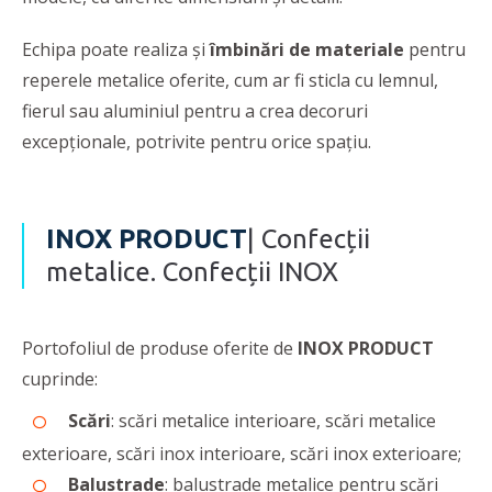
Echipa poate realiza şi
îmbinări de materiale
pentru
reperele metalice oferite, cum ar fi sticla cu lemnul,
fierul sau aluminiul pentru a crea decoruri
excepționale, potrivite pentru orice spațiu.
INOX PRODUCT
| Confecții
metalice. Confecții INOX
Portofoliul de produse oferite de
INOX PRODUCT
cuprinde:
Scări
: scări metalice interioare, scări metalice
exterioare, scări inox interioare, scări inox exterioare;
Balustrade
: balustrade metalice pentru scări