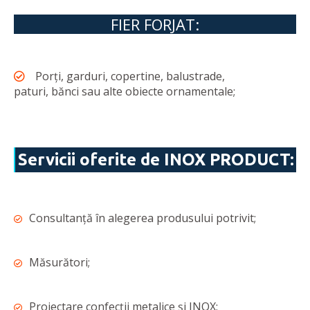
FIER FORJAT:
Porți, garduri, copertine, balustrade,
paturi, bănci sau alte obiecte ornamentale;
Servicii oferite de INOX PRODUCT:
Consultanță în alegerea produsului potrivit;
Măsurători;
Proiectare confecții metalice și INOX;