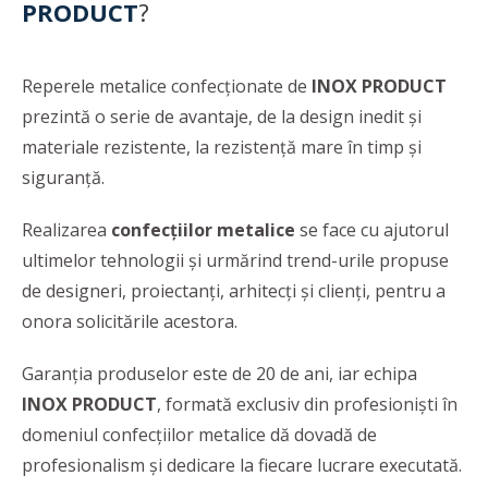
PRODUCT
?
Reperele metalice confecționate de
INOX PRODUCT
prezintă o serie de avantaje, de la design inedit și
materiale rezistente, la rezistență mare în timp și
siguranță.
Realizarea
confecțiilor metalice
se face cu ajutorul
ultimelor tehnologii și urmărind trend-urile propuse
de designeri, proiectanți, arhitecți și clienți, pentru a
onora solicitările acestora.
Garanția produselor este de 20 de ani, iar echipa
INOX PRODUCT
, formată exclusiv din profesioniști în
domeniul confecțiilor metalice dă dovadă de
profesionalism şi dedicare la fiecare lucrare executată.