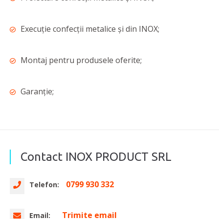
Execuție confecții metalice și din INOX;
Montaj pentru produsele oferite;
Garanție;
Contact INOX PRODUCT SRL
0799 930 332
Telefon:
Trimite email
Email: