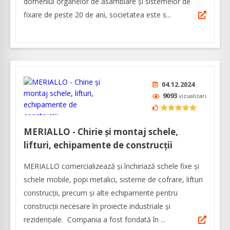
domeniul organelor de asamblare şi sistemelor de
fixare de peste 20 de ani, societatea este s...
04.12.2024
9093
vizualizari
MERIALLO - Chirie și montaj schele,
lifturi, echipamente de construcții
MERIALLO comercializează și închiriază schele fixe și
schele mobile, popi metalici, sisteme de cofrare, lifturi
construcții, precum și alte echipamente pentru
construcții necesare în proiecte industriale și
rezidențiale. Compania a fost fondată în ...