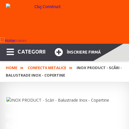
CATEGORII
ÎNSCRIERE FIRMĂ
HOME
CONFECTII METALICE
INOX PRODUCT - SCĂRI -
BALUSTRADE INOX - COPERTINE
INOX PRODUCT - Scări -
Balustrade Inox - Copertine