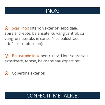
INOX:
Scări inox
interior/exterior (elicoidale,
spirală, drepte, balansate, cu vang central, cu
vang-uri laterale, în consolă, cu balustrade
sticlă, cu trepte lemn);
Balustrade inox
pentru scări interioare sau
exterioare, terase, balcoane sau copertine;
Copertine exterior;
CONFECŢII METALICE: