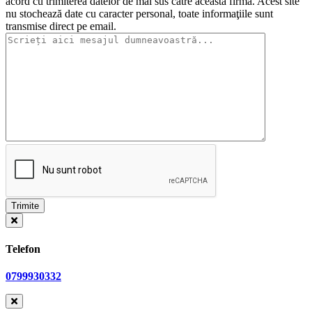
acord cu trimiterea datelor de mai sus către această firmă. Acest site
nu stochează date cu caracter personal, toate informaţiile sunt
transmise direct pe email.
Telefon
0799930332