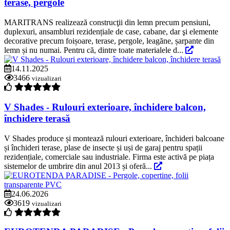
terase, pergole
MARITRANS realizează construcţii din lemn precum pensiuni,
duplexuri, ansambluri rezidențiale de case, cabane, dar şi elemente
decorative precum foișoare, terase, pergole, leagăne, șarpante din
lemn și nu numai. Pentru că, dintre toate materialele d...
14.11.2025
3466
vizualizari
V Shades - Rulouri exterioare, închidere balcon,
închidere terasă
V Shades produce și montează rulouri exterioare, închideri balcoane
și închideri terase, plase de insecte și uși de garaj pentru spații
rezidențiale, comerciale sau industriale. Firma este activă pe piața
sistemelor de umbrire din anul 2013 și oferă...
24.06.2026
3619
vizualizari