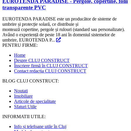
EUROTENDA PARADISE - Pergole, copertine, folii
transparente PVC
EUROTENDA PARADISE este un producător de sisteme de
umbrire și protecție solară, ce distribuie și
montează copertine, pergole și rulouri (standard sau personalizate).
Având o experiență de peste 18 ani în domeniul sistemelor de
umbrire, EUROTENDA P...
PENTRU FIRME:
Home
Despre CLUJ CONSTRUCT
Înscriere firmă în CLUJ CONSTRUCT
Contact redacția CLUJ CONSTRUCT
BLOG CLUJ CONSTRUCT:
Noutati
Imobiliare
Articole de specialitate
Sfaturi Utile
INFORMATII UTILE:
Info și telefoane utile în Cluj