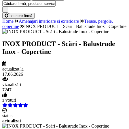
Înscriere firmă
Home
Amenajari interioare si exterioare
Terase, pergole,
copertine
INOX PRODUCT - Scări - Balustrade Inox - Copertine
INOX PRODUCT - Scări - Balustrade
Inox - Copertine
actualizat la
17.06.2026
vizualizări
7247
voturi
3
status
actualizat