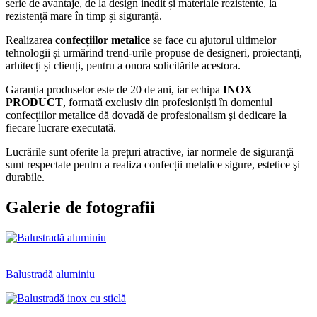
serie de avantaje, de la design inedit și materiale rezistente, la
rezistență mare în timp și siguranță.
Realizarea
confecțiilor metalice
se face cu ajutorul ultimelor
tehnologii și urmărind trend-urile propuse de designeri, proiectanți,
arhitecți și clienți, pentru a onora solicitările acestora.
Garanția produselor este de 20 de ani, iar echipa
INOX
PRODUCT
, formată exclusiv din profesioniști în domeniul
confecțiilor metalice dă dovadă de profesionalism şi dedicare la
fiecare lucrare executată.
Lucrările sunt oferite la prețuri atractive, iar normele de siguranţă
sunt respectate pentru a realiza confecții metalice sigure, estetice şi
durabile.
Galerie de fotografii
Balustradă aluminiu