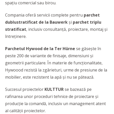
spațiu comercial sau birou.
Compania oferă servicii complete pentru
parchet
dublustratificat de la Bauwerk
și
parchet triplu
stratificat
, inclusiv consultanță, proiectare, montaj și
întreținere.
Parchetul
Hywood de la Ter Hürne
se găsește în
peste 200 de variante de finisaje, dimensiuni și
geometrii particulare. În materie de funcționalitate,
Hywoood rezistă la zgârieturi, urme de presiune de la
mobilier, este rezistent la apă și nu se pătează.
Succesul proiectelor
KULTTUR
se bazează pe
rafinarea unor proceduri tehnice de proiectare și
producție la comandă, inclusiv un management atent
al calității proiectelor.