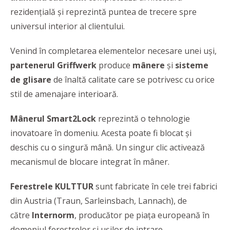
rezidențială și reprezintă puntea de trecere spre
universul interior al clientului.
Venind în completarea elementelor necesare unei uși,
partenerul Griffwerk
produce
mânere
și
sisteme
de glisare
de înaltă calitate care se potrivesc cu orice
stil de amenajare interioară.
Mânerul Smart2Lock
reprezintă o tehnologie
inovatoare în domeniu. Acesta poate fi blocat și
deschis cu o singură mână. Un singur clic activează
mecanismul de blocare integrat în mâner.
Ferestrele KULTTUR
sunt fabricate în cele trei fabrici
din Austria (Traun, Sarleinsbach, Lannach), de
către
Internorm
, producător pe piața europeană în
domeniul ferestrelor și ușilor de intrare.