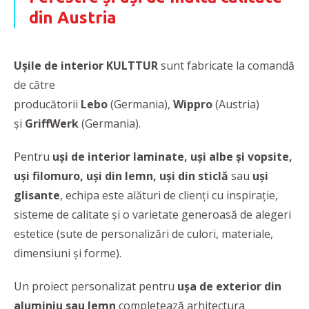
din Austria
Ușile de interior
KULTTUR
sunt fabricate la comandă
de către
producătorii
Lebo
(Germania),
Wippro
(Austria)
și
GriffWerk
(Germania).
Pentru
uși de interior laminate, uși albe și vopsite,
uși filomuro, uşi din lemn, uși din sticlă
sau
uși
glisante
, echipa este alături de clienți cu
inspirație,
sisteme de calitate și o varietate generoasă de alegeri
estetice (sute de personalizări de culori, materiale,
dimensiuni și forme).
Un proiect personalizat pentru
ușa de exterior
din
aluminiu sau lemn
completează arhitectura