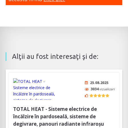
Alţii au fost interesaţi şi de:
25.08.2025
3034
vizualizari
TOTAL HEAT - Sisteme electrice de
încălzire în pardoseală, sisteme de
degivrare, panouri radiante infraroșu