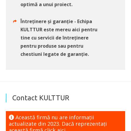
optimă a unui proiect.
Întreținere și garanție - Echipa
KULTTUR este mereu aici pentru
tine cu servicii de întreținere
pentru produse sau pentru
chestiuni legate de garanție.
Contact KULTTUR
Această firmă nu are informaţii
actualizate din 2023. Dacă reprezentaţi
această firmă
click aici.