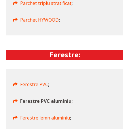
Parchet triplu stratificat
;
Parchet HYWOOD
;
Ferestre:
Ferestre PVC
;
Ferestre PVC aluminiu;
Ferestre lemn aluminiu
;