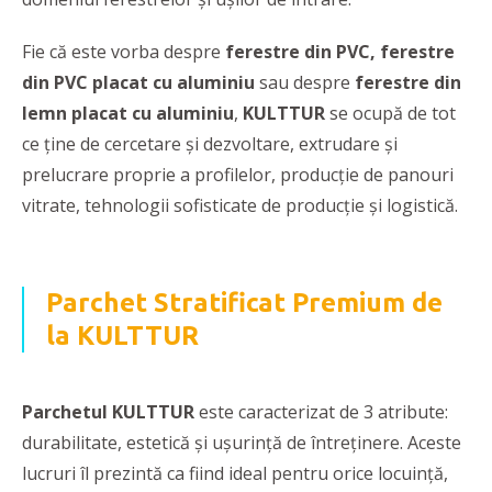
Fie că este vorba despre
ferestre din PVC, ferestre
din PVC placat cu aluminiu
sau despre
ferestre din
lemn placat cu aluminiu
,
KULTTUR
se ocupă de tot
ce ține de cercetare și dezvoltare, extrudare și
prelucrare proprie a profilelor, producție de panouri
vitrate, tehnologii sofisticate de producție și logistică.
Parchet Stratificat Premium de
la KULTTUR
Parchetul KULTTUR
este caracterizat de
3
atribute:
durabilitate, estetică și ușurință de întreținere. Aceste
lucruri îl prezintă ca fiind ideal pentru orice locuință,