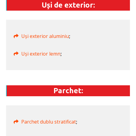
Uși de exterior:
Uși exterior aluminiu
;
Uși exterior lemn
;
Parchet:
Parchet dublu stratificat
;