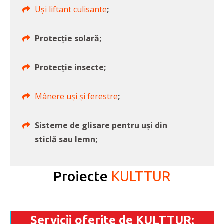
Uși liftant culisante
;
Protecție solară;
Protecție insecte;
Mânere uși și ferestre
;
Sisteme de glisare pentru uși din
sticlă sau lemn;
Proiecte
KULTTUR
Servicii oferite de KULTTUR: