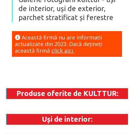
de interior, uși de exterior,
parchet stratificat și ferestre
Această firmă nu are informaţii
actualizate din 2023. Dacă dețineți
această firmă
click aici.
Produse oferite de KULTTUR:
Uși de interior: