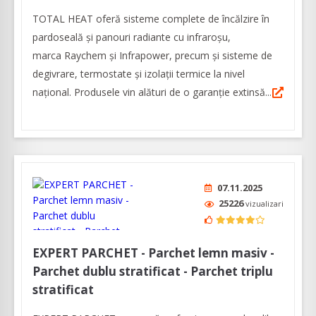
TOTAL HEAT oferă sisteme complete de încălzire în
pardoseală și panouri radiante cu infraroșu,
marca Raychem și Infrapower, precum și sisteme de
degivrare, termostate și izolații termice la nivel
național. Produsele vin alături de o garanție extinsă...
07.11.2025
25226
vizualizari
EXPERT PARCHET - Parchet lemn masiv -
Parchet dublu stratificat - Parchet triplu
stratificat