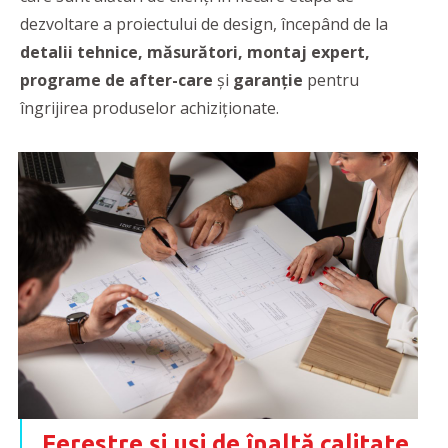
dezvoltare a proiectului de design, începând de la
detalii tehnice, măsurători, montaj expert,
programe de after-care
și
garanție
pentru
îngrijirea produselor achiziționate.
Ferestre și uși de înaltă calitate