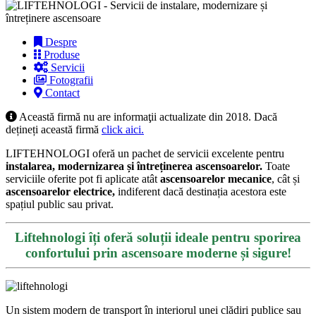
Despre
Produse
Servicii
Fotografii
Contact
Această firmă nu are informaţii actualizate din 2018. Dacă
dețineți această firmă
click aici.
LIFTEHNOLOGI oferă un pachet de servicii excelente pentru
instalarea, modernizarea și întreținerea ascensoarelor.
Toate
serviciile oferite pot fi aplicate atât
ascensoarelor mecanice
, cât și
ascensoarelor electrice,
indiferent dacă destinația acestora este
spațiul public sau privat.
Liftehnologi îți oferă soluții ideale pentru sporirea
confortului prin ascensoare moderne și sigure!
Un sistem modern de transport în interiorul unei clădiri publice sau