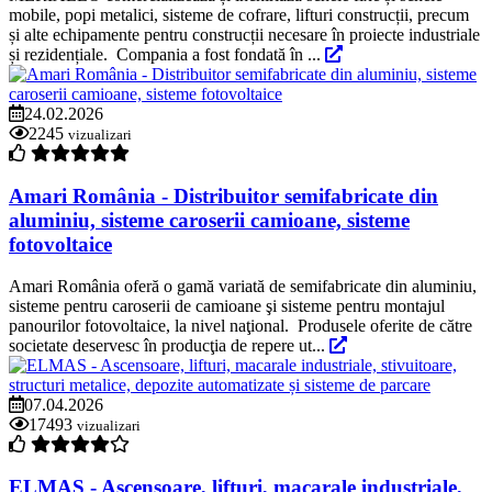
mobile, popi metalici, sisteme de cofrare, lifturi construcții, precum
și alte echipamente pentru construcții necesare în proiecte industriale
și rezidențiale. Compania a fost fondată în ...
24.02.2026
2245
vizualizari
Amari România - Distribuitor semifabricate din
aluminiu, sisteme caroserii camioane, sisteme
fotovoltaice
Amari România oferă o gamă variată de semifabricate din aluminiu,
sisteme pentru caroserii de camioane şi sisteme pentru montajul
panourilor fotovoltaice, la nivel naţional. Produsele oferite de către
societate deservesc în producţia de repere ut...
07.04.2026
17493
vizualizari
ELMAS - Ascensoare, lifturi, macarale industriale,