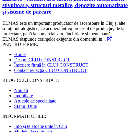
stivuitoare, structuri metalice, depozite automatizate
și sisteme de parcare
ELMAS este un important producător de ascensoare în Cluj și alte
soluții intralogistice, ce acoperă întreg procesul de producție, de la
proiectare, până la comercializare, închiriere și mentenanță.
ELMAS răspunde cerințelor exigente din domeniul in...
PENTRU FIRME:
Home
Despre CLUJ CONSTRUCT
Înscriere firmă în CLUJ CONSTRUCT
Contact redacția CLUJ CONSTRUCT
BLOG CLUJ CONSTRUCT:
Noutati
Imobiliare
Articole de specialitate
Sfaturi Utile
INFORMATII UTILE:
Info și telefoane utile în Cluj
Modele de contracte