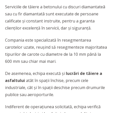
Serviciile de tăiere a betonului cu discuri diamantateâ
sau cu fir diamantatâ sunt executate de persoane
calificate și constant instruite, pentru a garanta
clienților excelență în servicii, dar și siguranță.
Compania este specializată în resegmentarea
carotelor uzate, reușind să resegmenteze majoritatea
tipurilor de carote cu diametre de la 10 mm până la
600 mm sau chiar mai mari.
De asemenea, echipa execută și
lucrări
de tăiere a
asfaltului
atât în spații închise, precum cele
industriale, cât și în spații deschise precum drumurile
publice sau aeroporturile.
Indiferent de operațiunea solicitată, echipa verifică