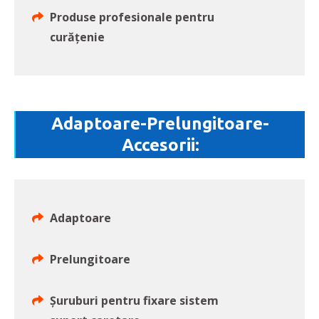
Produse profesionale pentru
curățenie
Adaptoare-Prelungitoare-
Accesorii:
Adaptoare
Prelungitoare
Șuruburi pentru fixare sistem