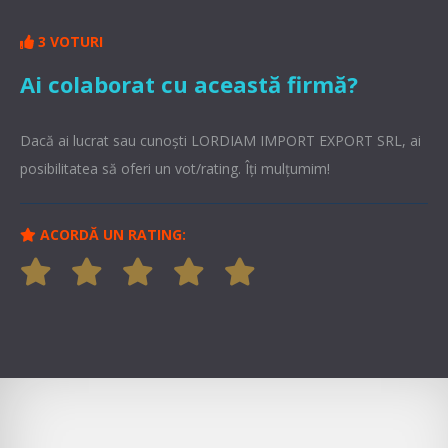
3 VOTURI
Ai colaborat cu această firmă?
Dacă ai lucrat sau cunoşti LORDIAM IMPORT EXPORT SRL, ai
posibilitatea să oferi un vot/rating. Îți mulțumim!
ACORDĂ UN RATING: