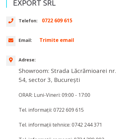
EXPORT SRL
0722 609 615
Telefon:
Trimite email
Email:
Adrese:
Showroom: Strada Lăcrămioarei nr.
54, sector 3, București
ORAR: Luni-Vineri: 09:00 - 17:00
Tel. informații: 0722 609 615
Tel. informații tehnice: 0742 244 371