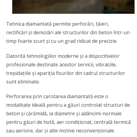
Tehnica diamantată permite perforări, tăieri,
rectificări și demolări ale structurilor din beton într-un
timp foarte scurt și cu un grad ridicat de precizie.
Datorită tehnologiilor moderne și a dispozitivelor
profesionale destinate acestor servicii, vibrațiile,
trepidațiile și apariția fisurilor din cadrul structurilor
sunt eliminate.
Perforarea prin carotarea diamantată este o
modalitate ideală pentru a găuri controlat structuri de
beton și cărămidă, la diametre și adâncimi normale
pentru găuri de hotă, aer condiționat, centrală termică
sau aerisire, dar și alte motive neconvenționale.