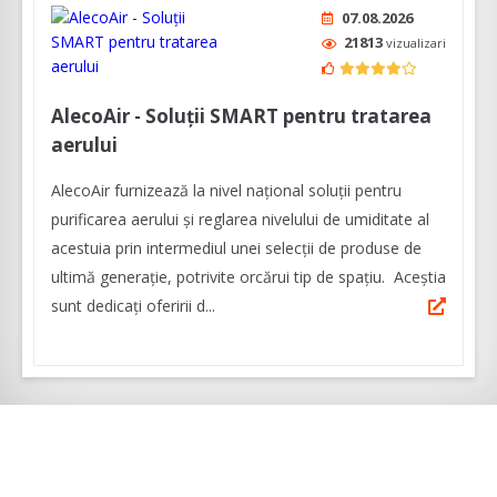
07.08.2026
21813
vizualizari
AlecoAir - Soluții SMART pentru tratarea
aerului
AlecoAir furnizează la nivel național soluții pentru
purificarea aerului și reglarea nivelului de umiditate al
acestuia prin intermediul unei selecţii de produse de
ultimă generaţie, potrivite orcărui tip de spaţiu. Aceștia
sunt dedicați oferirii d...