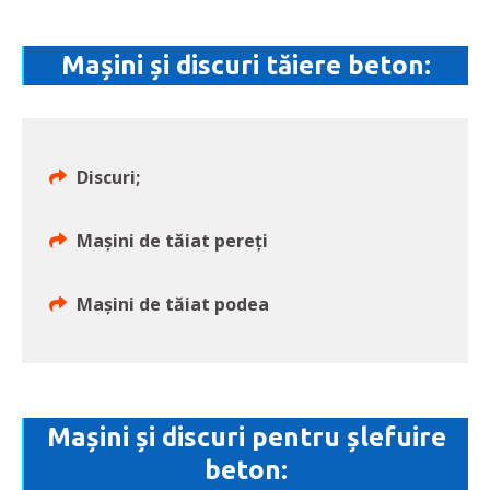
Mașini și discuri tăiere beton:
Discuri;
Mașini de tăiat pereți
Mașini de tăiat podea
Mașini și discuri pentru șlefuire
beton: