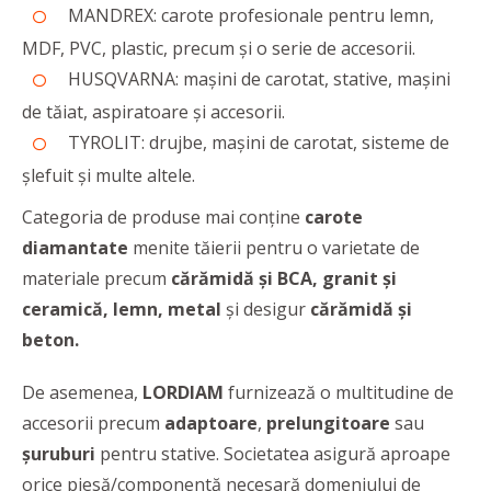
MANDREX: carote profesionale pentru lemn,
MDF, PVC, plastic, precum și o serie de accesorii.
HUSQVARNA: mașini de carotat, stative, mașini
de tăiat, aspiratoare și accesorii.
TYROLIT: drujbe, mașini de carotat, sisteme de
șlefuit și multe altele.
Categoria de produse mai conține
carote
diamantate
menite tăierii pentru o varietate de
materiale precum
cărămidă și BCA, granit și
ceramică, lemn, metal
și desigur
cărămidă și
beton.
De asemenea,
LORDIAM
furnizează o multitudine de
accesorii precum
adaptoare
,
prelungitoare
sau
șuruburi
pentru stative. Societatea asigură aproape
orice piesă/componentă necesară domeniului de