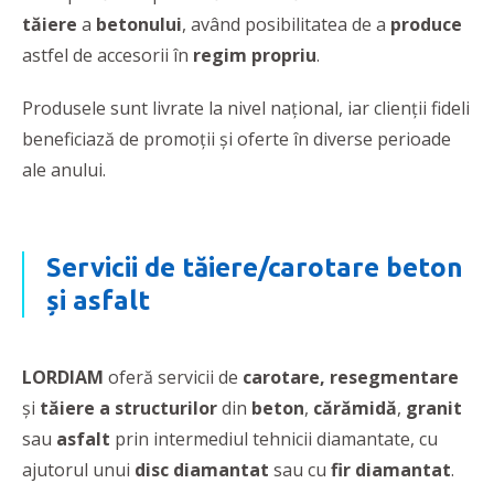
tăiere
a
betonului
, având posibilitatea de a
produce
astfel de accesorii în
regim propriu
.
Produsele sunt livrate la nivel național, iar clienții fideli
beneficiază de promoții și oferte în diverse perioade
ale anului.
Servicii de tăiere/carotare beton
și asfalt
LORDIAM
oferă servicii de
carotare, resegmentare
și
tăiere a structurilor
din
beton
,
cărămidă
,
granit
sau
asfalt
prin intermediul tehnicii diamantate, cu
ajutorul unui
disc diamantat
sau cu
fir diamantat
.