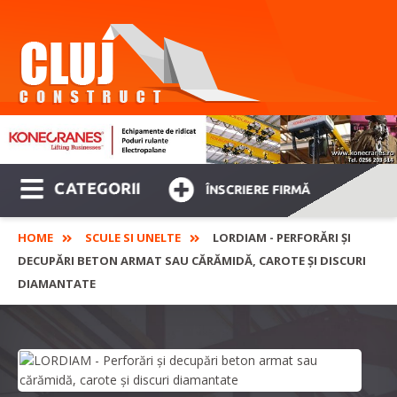
CATEGORII
ÎNSCRIERE FIRMĂ
HOME
SCULE SI UNELTE
LORDIAM - PERFORĂRI ȘI
DECUPĂRI BETON ARMAT SAU CĂRĂMIDĂ, CAROTE ȘI DISCURI
DIAMANTATE