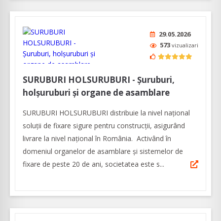
29.05.2026
573
vizualizari
SURUBURI HOLSURUBURI - Şuruburi,
holşuruburi şi organe de asamblare
SURUBURI HOLSURUBURI distribuie la nivel naţional
soluţii de fixare sigure pentru construcţii, asigurând
livrare la nivel naţional în România. Activând în
domeniul organelor de asamblare şi sistemelor de
fixare de peste 20 de ani, societatea este s...