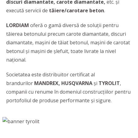
discuri diamantate, carote diamantate,
etc. și
execută servicii de
tăiere/carotare beton
.
LORDIAM
oferă o gamă diversă de soluții pentru
tăierea betonului precum carote diamantate, discuri
diamantate, mașini de tăiat betonul, mașini de carotat
betonul și mașini de șlefuit, toate livrate la nivel
național.
Societatea este distribuitor certificat al
brandurilor
MANDREX, HUSQVARNA
și
TYROLIT
,
companii cu renume în domeniul construcțiilor pentru
portofoliul de produse performante și sigure.